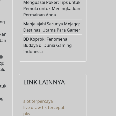
Menguasai Poker: Tips untuk
Pemula untuk Meningkatkan
Permainan Anda
ang
Menjelajahi Serunya Mejaqq:
Destinasi Utama Para Gamer
rkan
BD Koprok: Fenomena
dan
Budaya di Dunia Gaming
Indonesia
ik
iqq
alu
LINK LAINNYA
ntuk
n
ng
slot terpercaya
live draw hk tercepat
pkv