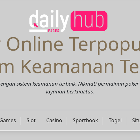
r Online Terpop
em Keamanan Te
r dengan sistem keamanan terbaik. Nikmati permainan pok
layanan berkualitas.
 Games
Slot
Casino
Sportbook
Togel
Sit