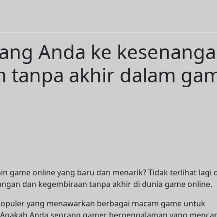
bang Anda ke kesenang
 tanpa akhir dalam ga
game online yang baru dan menarik? Tidak terlihat lagi d
angan dan kegembiraan tanpa akhir di dunia game online.
e populer yang menawarkan berbagai macam game untuk
n. Apakah Anda seorang gamer berpengalaman yang mencar