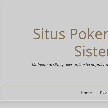
Skip
to
content
Situs Poke
Sist
Mainkan di situs poker online terpopule
Home
Pkv