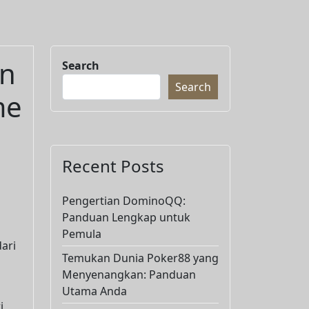
an
Search
Search
me
Recent Posts
Pengertian DominoQQ:
Panduan Lengkap untuk
Pemula
ari
Temukan Dunia Poker88 yang
Menyenangkan: Panduan
Utama Anda
i