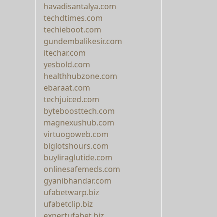
havadisantalya.com
techdtimes.com
techieboot.com
gundembalikesir.com
itechar.com
yesbold.com
healthhubzone.com
ebaraat.com
techjuiced.com
byteboosttech.com
magnexushub.com
virtuogoweb.com
biglotshours.com
buyliraglutide.com
onlinesafemeds.com
gyanibhandar.com
ufabetwarp.biz
ufabetclip.biz
expertufabet.biz