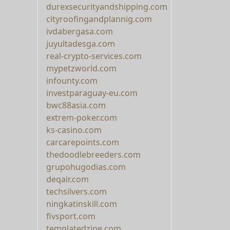
durexsecurityandshipping.com
cityroofingandplannig.com
ivdabergasa.com
juyultadesga.com
real-crypto-services.com
mypetzworld.com
infounty.com
investparaguay-eu.com
bwc88asia.com
extrem-poker.com
ks-casino.com
carcarepoints.com
thedoodlebreeders.com
grupohugodias.com
deqair.com
techsilvers.com
ningkatinskill.com
fivsport.com
templatedzine.com