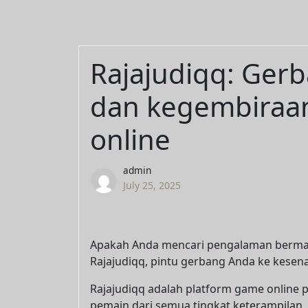
Rajajudiqq: Ger
dan kegembiraan
online
admin
July 25, 2025
Apakah Anda mencari pengalaman bermain 
Rajajudiqq, pintu gerbang Anda ke kesen
Rajajudiqq adalah platform game onlin
pemain dari semua tingkat keterampila