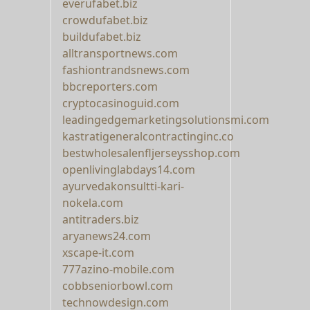
everufabet.biz
crowdufabet.biz
buildufabet.biz
alltransportnews.com
fashiontrandsnews.com
bbcreporters.com
cryptocasinoguid.com
leadingedgemarketingsolutionsmi.com
kastratigeneralcontractinginc.co
bestwholesalenfljerseysshop.com
openlivinglabdays14.com
ayurvedakonsultti-kari-
nokela.com
antitraders.biz
aryanews24.com
xscape-it.com
777azino-mobile.com
cobbseniorbowl.com
technowdesign.com