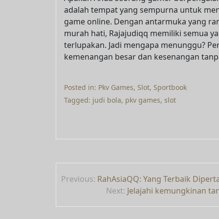
adalah tempat yang sempurna untuk meni
game online. Dengan antarmuka yang ram
murah hati, Rajajudiqq memiliki semua 
terlupakan. Jadi mengapa menunggu? Pergi
kemenangan besar dan kesenangan tanpa
Posted in:
Pkv Games
,
Slot
,
Sportbook
Tagged:
judi bola
,
pkv games
,
slot
Post
Previous:
RahAsiaQQ: Yang Terbaik Dipert
navigation
Next:
Jelajahi kemungkinan ta