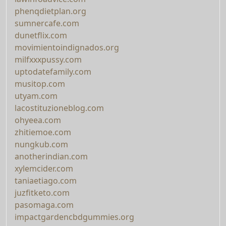
phenqdietplan.org
sumnercafe.com
dunetflix.com
movimientoindignados.org
milfxxxpussy.com
uptodatefamily.com
musitop.com
utyam.com
lacostituzioneblog.com
ohyeea.com
zhitiemoe.com
nungkub.com
anotherindian.com
xylemcider.com
taniaetiago.com
juzfitketo.com
pasomaga.com
impactgardencbdgummies.org