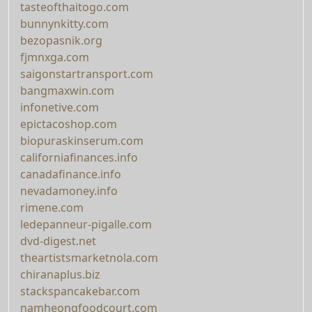
tasteofthaitogo.com
bunnynkitty.com
bezopasnik.org
fjmnxga.com
saigonstartransport.com
bangmaxwin.com
infonetive.com
epictacoshop.com
biopuraskinserum.com
californiafinances.info
canadafinance.info
nevadamoney.info
rimene.com
ledepanneur-pigalle.com
dvd-digest.net
theartistsmarketnola.com
chiranaplus.biz
stackspancakebar.com
namheongfoodcourt.com