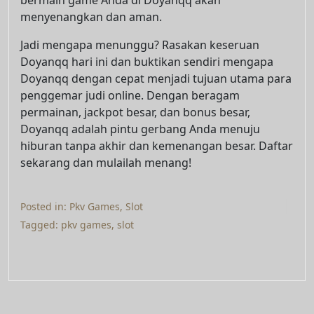
menyenangkan dan aman.
Jadi mengapa menunggu? Rasakan keseruan
Doyanqq hari ini dan buktikan sendiri mengapa
Doyanqq dengan cepat menjadi tujuan utama para
penggemar judi online. Dengan beragam
permainan, jackpot besar, dan bonus besar,
Doyanqq adalah pintu gerbang Anda menuju
hiburan tanpa akhir dan kemenangan besar. Daftar
sekarang dan mulailah menang!
Posted in:
Pkv Games
,
Slot
Tagged:
pkv games
,
slot