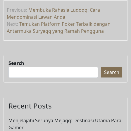
Post
Previous:
Membuka Rahasia Ludoqq: Cara
navigation
Mendominasi Lawan Anda
Next:
Temukan Platform Poker Terbaik dengan
Antarmuka Suryaqq yang Ramah Pengguna
Search
Search
Recent Posts
Menjelajahi Serunya Mejaqq: Destinasi Utama Para
Gamer