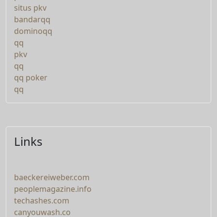
situs pkv
bandarqq
dominoqq
qq
pkv
qq
qq poker
qq
Links
baeckereiweber.com
peoplemagazine.info
techashes.com
canyouwash.co