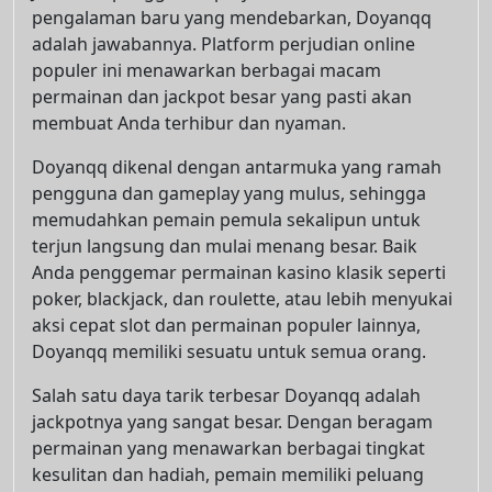
pengalaman baru yang mendebarkan, Doyanqq
adalah jawabannya. Platform perjudian online
populer ini menawarkan berbagai macam
permainan dan jackpot besar yang pasti akan
membuat Anda terhibur dan nyaman.
Doyanqq dikenal dengan antarmuka yang ramah
pengguna dan gameplay yang mulus, sehingga
memudahkan pemain pemula sekalipun untuk
terjun langsung dan mulai menang besar. Baik
Anda penggemar permainan kasino klasik seperti
poker, blackjack, dan roulette, atau lebih menyukai
aksi cepat slot dan permainan populer lainnya,
Doyanqq memiliki sesuatu untuk semua orang.
Salah satu daya tarik terbesar Doyanqq adalah
jackpotnya yang sangat besar. Dengan beragam
permainan yang menawarkan berbagai tingkat
kesulitan dan hadiah, pemain memiliki peluang