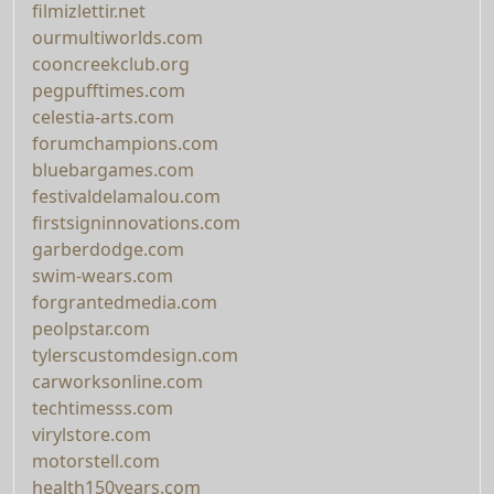
filmizlettir.net
ourmultiworlds.com
cooncreekclub.org
pegpufftimes.com
celestia-arts.com
forumchampions.com
bluebargames.com
festivaldelamalou.com
firstsigninnovations.com
garberdodge.com
swim-wears.com
forgrantedmedia.com
peolpstar.com
tylerscustomdesign.com
carworksonline.com
techtimesss.com
virylstore.com
motorstell.com
health150years.com