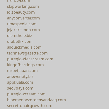
trenz24.com
skipworking.com
loizbeauty.com
anyconverter.com
timespedia.com
jejakkrismon.com
diemthole.biz
ufabetkk.com
allquickmedia.com
technewsgazette.com
pureglowfacecream.com
kingofherrings.com
mrbetjapan.com
anewentity.biz
appkuala.com
seo7days.com
pureglowcream.com
bloemenbezorgenvandaag.com
secrettohairgrowth.com