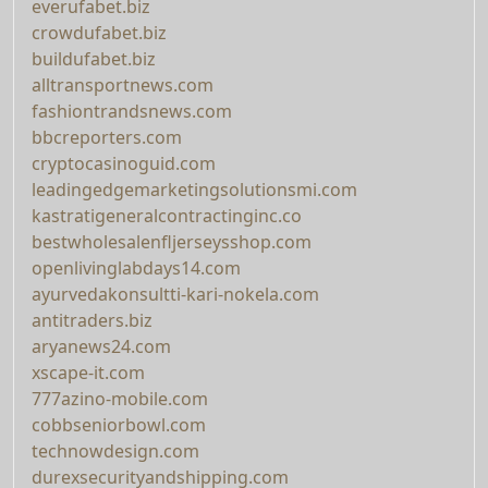
everufabet.biz
crowdufabet.biz
buildufabet.biz
alltransportnews.com
fashiontrandsnews.com
bbcreporters.com
cryptocasinoguid.com
leadingedgemarketingsolutionsmi.com
kastratigeneralcontractinginc.co
bestwholesalenfljerseysshop.com
openlivinglabdays14.com
ayurvedakonsultti-kari-nokela.com
antitraders.biz
aryanews24.com
xscape-it.com
777azino-mobile.com
cobbseniorbowl.com
technowdesign.com
durexsecurityandshipping.com