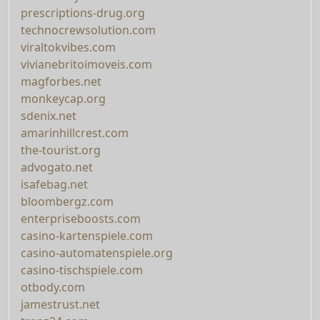
prescriptions-drug.org
technocrewsolution.com
viraltokvibes.com
vivianebritoimoveis.com
magforbes.net
monkeycap.org
sdenix.net
amarinhillcrest.com
the-tourist.org
advogato.net
isafebag.net
bloombergz.com
enterpriseboosts.com
casino-kartenspiele.com
casino-automatenspiele.org
casino-tischspiele.com
otbody.com
jamestrust.net