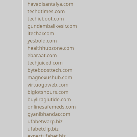
havadisantalya.com
techdtimes.com
techieboot.com
gundembalikesir.com
itechar.com
yesbold.com
healthhubzone.com
ebaraat.com
techjuiced.com
byteboosttech.com
magnexushub.com
virtuogoweb.com
biglotshours.com
buyliraglutide.com
onlinesafemeds.com
gyanibhandar.com
ufabetwarp.biz
ufabetclip.biz
expertufabet.biz