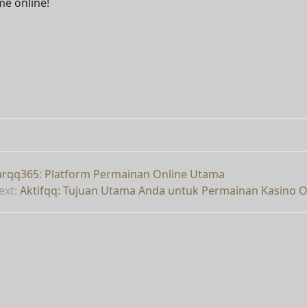
e online!
rqq365: Platform Permainan Online Utama
ext:
Aktifqq: Tujuan Utama Anda untuk Permainan Kasino O