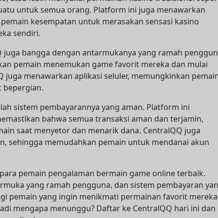
esuatu untuk semua orang. Platform ini juga menawarkan
 pemain kesempatan untuk merasakan sensasi kasino
a sendiri.
Q juga bangga dengan antarmukanya yang ramah penggun
hkan pemain menemukan game favorit mereka dan mulai
Q juga menawarkan aplikasi seluler, memungkinkan pemai
 bepergian.
alah sistem pembayarannya yang aman. Platform ini
memastikan bahwa semua transaksi aman dan terjamin,
ain saat menyetor dan menarik dana. CentralQQ juga
an, sehingga memudahkan pemain untuk mendanai akun
para pemain pengalaman bermain game online terbaik.
armuka yang ramah pengguna, dan sistem pembayaran ya
gi pemain yang ingin menikmati permainan favorit mereka
Jadi mengapa menunggu? Daftar ke CentralQQ hari ini dan