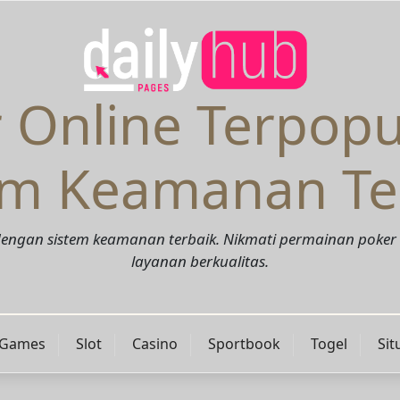
r Online Terpop
em Keamanan Te
r dengan sistem keamanan terbaik. Nikmati permainan pok
layanan berkualitas.
 Games
Slot
Casino
Sportbook
Togel
Sit