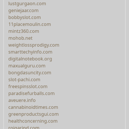
lustgurgaon.com
geniejaar.com
bobbyslot.com
11placemoulin.com
mintz360.com
mohob.net
weightlossprodigy.com
smarttechyinfo.com
digitalnotebook.org
maxualguru.com
bongdasuncity.com
slot-pachi.com
freespinsslot.com
paradisefurballs.com
aveuere.info
cannabinoidtimes.com
greenproductsgui.com
healthconcerning.com
rojgarind.com