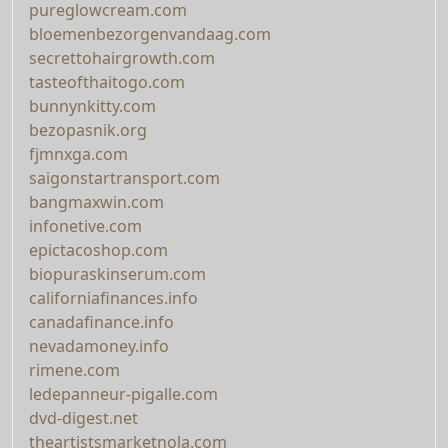
pureglowcream.com
bloemenbezorgenvandaag.com
secrettohairgrowth.com
tasteofthaitogo.com
bunnynkitty.com
bezopasnik.org
fjmnxga.com
saigonstartransport.com
bangmaxwin.com
infonetive.com
epictacoshop.com
biopuraskinserum.com
californiafinances.info
canadafinance.info
nevadamoney.info
rimene.com
ledepanneur-pigalle.com
dvd-digest.net
theartistsmarketnola.com