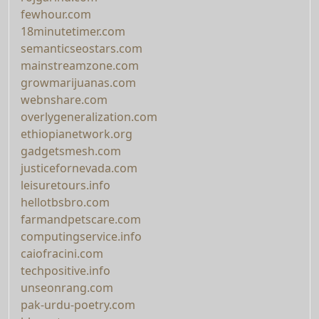
fewhour.com
18minutetimer.com
semanticseostars.com
mainstreamzone.com
growmarijuanas.com
webnshare.com
overlygeneralization.com
ethiopianetwork.org
gadgetsmesh.com
justicefornevada.com
leisuretours.info
hellotbsbro.com
farmandpetscare.com
computingservice.info
caiofracini.com
techpositive.info
unseonrang.com
pak-urdu-poetry.com