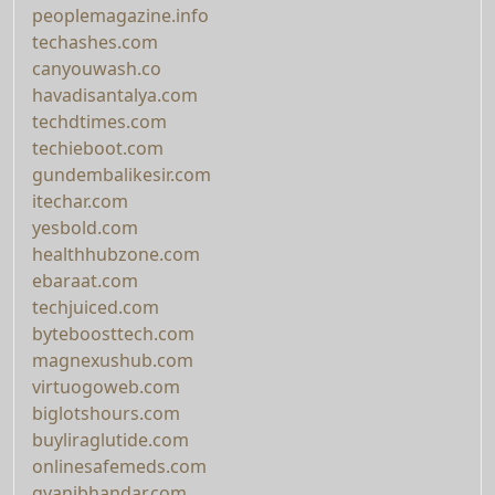
peoplemagazine.info
techashes.com
canyouwash.co
havadisantalya.com
techdtimes.com
techieboot.com
gundembalikesir.com
itechar.com
yesbold.com
healthhubzone.com
ebaraat.com
techjuiced.com
byteboosttech.com
magnexushub.com
virtuogoweb.com
biglotshours.com
buyliraglutide.com
onlinesafemeds.com
gyanibhandar.com