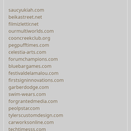
saucyukiah.com
beikastreet.net
filmizlettir.net
ourmultiworlds.com
cooncreekclub.org
pegpufftimes.com
celestia-arts.com
forumchampions.com
bluebargames.com
festivaldelamalou.com
firstsigninnovations.com
garberdodge.com
swim-wears.com
forgrantedmedia.com
peolpstar.com
tylerscustomdesign.com
carworksonline.com
techtimesss.com