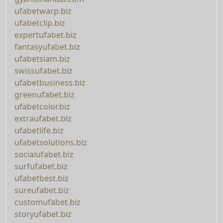
ufabetwarp.biz
ufabetclip.biz
expertufabet.biz
fantasyufabet.biz
ufabetsiam.biz
swissufabet.biz
ufabetbusiness.biz
greenufabet.biz
ufabetcolor.biz
extraufabet.biz
ufabetlife.biz
ufabetsolutions.biz
socialufabet.biz
surfufabet.biz
ufabetbest.biz
sureufabet.biz
customufabet.biz
storyufabet.biz