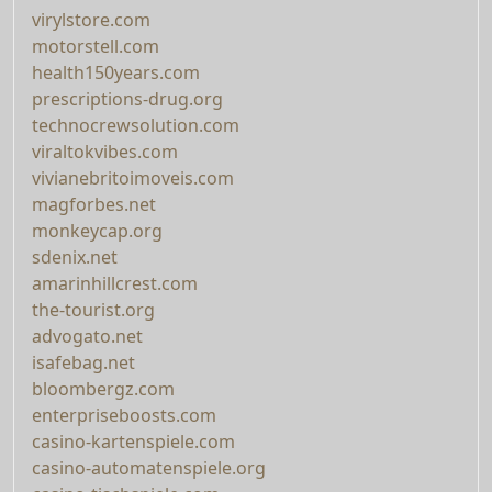
virylstore.com
motorstell.com
health150years.com
prescriptions-drug.org
technocrewsolution.com
viraltokvibes.com
vivianebritoimoveis.com
magforbes.net
monkeycap.org
sdenix.net
amarinhillcrest.com
the-tourist.org
advogato.net
isafebag.net
bloombergz.com
enterpriseboosts.com
casino-kartenspiele.com
casino-automatenspiele.org