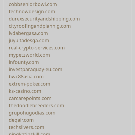
cobbseniorbowl.com
technowdesign.com
durexsecurityandshipping.com
cityroofingandplannig.com
ivdabergasa.com
juyultadesga.com
real-crypto-services.com
mypetzworld.com
infounty.com
investparaguay-eu.com
bwc88asia.com
extrem-poker.com
ks-casino.com
carcarepoints.com
thedoodlebreeders.com
grupohugodias.com
deqair.com
techsilvers.com
ningkatinskill.com