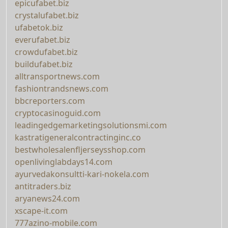
epicufabet.biz
crystalufabet.biz
ufabetok.biz
everufabet.biz
crowdufabet.biz
buildufabet.biz
alltransportnews.com
fashiontrandsnews.com
bbcreporters.com
cryptocasinoguid.com
leadingedgemarketingsolutionsmi.com
kastratigeneralcontractinginc.co
bestwholesalenfljerseysshop.com
openlivinglabdays14.com
ayurvedakonsultti-kari-nokela.com
antitraders.biz
aryanews24.com
xscape-it.com
777azino-mobile.com