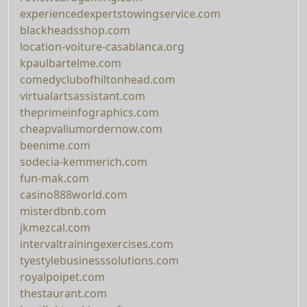
experiencedexpertstowingservice.com
blackheadsshop.com
location-voiture-casablanca.org
kpaulbartelme.com
comedyclubofhiltonhead.com
virtualartsassistant.com
theprimeinfographics.com
cheapvaliumordernow.com
beenime.com
sodecia-kemmerich.com
fun-mak.com
casino888world.com
misterdbnb.com
jkmezcal.com
intervaltrainingexercises.com
tyestylebusinesssolutions.com
royalpoipet.com
thestaurant.com