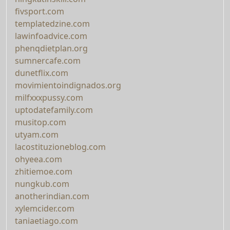
fivsport.com
templatedzine.com
lawinfoadvice.com
phenqdietplan.org
sumnercafe.com
dunetflix.com
movimientoindignados.org
milfxxxpussy.com
uptodatefamily.com
musitop.com
utyam.com
lacostituzioneblog.com
ohyeea.com
zhitiemoe.com
nungkub.com
anotherindian.com
xylemcider.com
taniaetiago.com