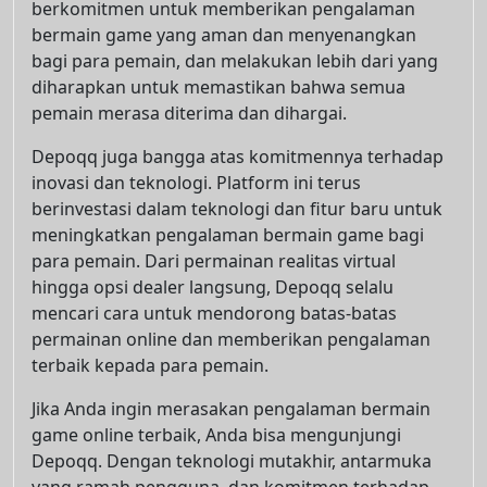
berkomitmen untuk memberikan pengalaman
bermain game yang aman dan menyenangkan
bagi para pemain, dan melakukan lebih dari yang
diharapkan untuk memastikan bahwa semua
pemain merasa diterima dan dihargai.
Depoqq juga bangga atas komitmennya terhadap
inovasi dan teknologi. Platform ini terus
berinvestasi dalam teknologi dan fitur baru untuk
meningkatkan pengalaman bermain game bagi
para pemain. Dari permainan realitas virtual
hingga opsi dealer langsung, Depoqq selalu
mencari cara untuk mendorong batas-batas
permainan online dan memberikan pengalaman
terbaik kepada para pemain.
Jika Anda ingin merasakan pengalaman bermain
game online terbaik, Anda bisa mengunjungi
Depoqq. Dengan teknologi mutakhir, antarmuka
yang ramah pengguna, dan komitmen terhadap