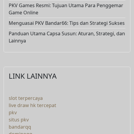
PKV Games Resmi: Tujuan Utama Para Penggemar
Game Online
Menguasai PKV Bandar66: Tips dan Strategi Sukses
Panduan Utama Capsa Susun: Aturan, Strategi, dan
Lainnya
LINK LAINNYA
slot terpercaya
live draw hk tercepat
pkv
situs pkv
bandarqq
dominoqq