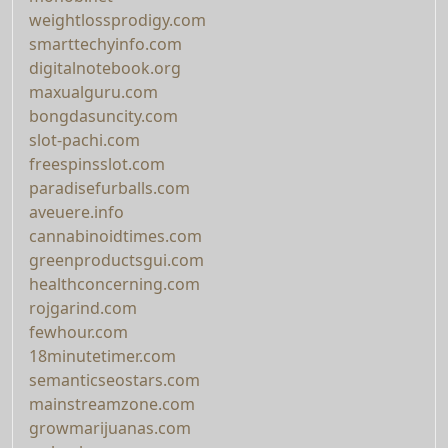
weightlossprodigy.com
smarttechyinfo.com
digitalnotebook.org
maxualguru.com
bongdasuncity.com
slot-pachi.com
freespinsslot.com
paradisefurballs.com
aveuere.info
cannabinoidtimes.com
greenproductsgui.com
healthconcerning.com
rojgarind.com
fewhour.com
18minutetimer.com
semanticseostars.com
mainstreamzone.com
growmarijuanas.com