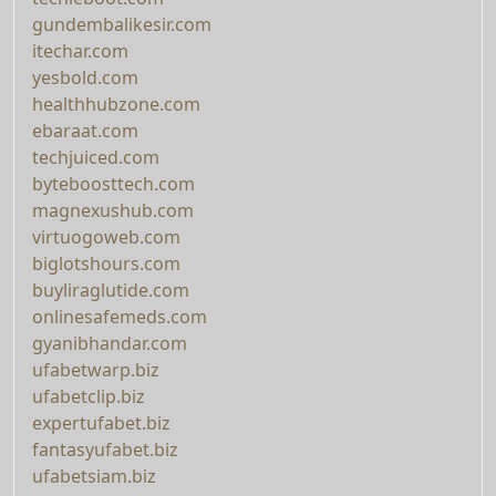
gundembalikesir.com
itechar.com
yesbold.com
healthhubzone.com
ebaraat.com
techjuiced.com
byteboosttech.com
magnexushub.com
virtuogoweb.com
biglotshours.com
buyliraglutide.com
onlinesafemeds.com
gyanibhandar.com
ufabetwarp.biz
ufabetclip.biz
expertufabet.biz
fantasyufabet.biz
ufabetsiam.biz