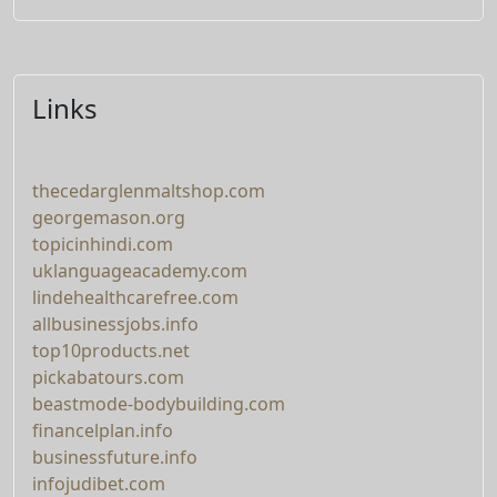
Links
thecedarglenmaltshop.com
georgemason.org
topicinhindi.com
uklanguageacademy.com
lindehealthcarefree.com
allbusinessjobs.info
top10products.net
pickabatours.com
beastmode-bodybuilding.com
financelplan.info
businessfuture.info
infojudibet.com