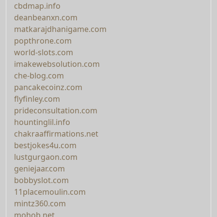
cbdmap.info
deanbeanxn.com
matkarajdhanigame.com
popthrone.com
world-slots.com
imakewebsolution.com
che-blog.com
pancakecoinz.com
flyfinley.com
prideconsultation.com
hountinglil.info
chakraaffirmations.net
bestjokes4u.com
lustgurgaon.com
geniejaar.com
bobbyslot.com
11placemoulin.com
mintz360.com
mohob.net