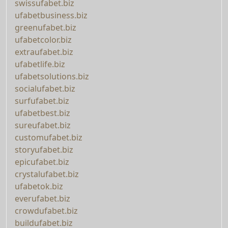
swissufabet.biz
ufabetbusiness.biz
greenufabet.biz
ufabetcolor.biz
extraufabet.biz
ufabetlife.biz
ufabetsolutions.biz
socialufabet.biz
surfufabet.biz
ufabetbest.biz
sureufabet.biz
customufabet.biz
storyufabet.biz
epicufabet.biz
crystalufabet.biz
ufabetok.biz
everufabet.biz
crowdufabet.biz
buildufabet.biz