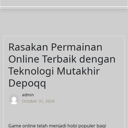
Rasakan Permainan
Online Terbaik dengan
Teknologi Mutakhir
Depoqq
admin
October 31, 2024
Game online telah menjadi hobi populer bagi