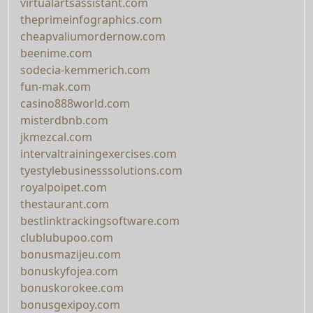
virtualartsassistant.com
theprimeinfographics.com
cheapvaliumordernow.com
beenime.com
sodecia-kemmerich.com
fun-mak.com
casino888world.com
misterdbnb.com
jkmezcal.com
intervaltrainingexercises.com
tyestylebusinesssolutions.com
royalpoipet.com
thestaurant.com
bestlinktrackingsoftware.com
clublubupoo.com
bonusmazijeu.com
bonuskyfojea.com
bonuskorokee.com
bonusgexipoy.com