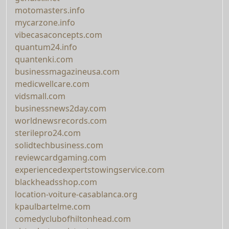
motomasters.info
mycarzone.info
vibecasaconcepts.com
quantum24.info
quantenki.com
businessmagazineusa.com
medicwellcare.com
vidsmall.com
businessnews2day.com
worldnewsrecords.com
sterilepro24.com
solidtechbusiness.com
reviewcardgaming.com
experiencedexpertstowingservice.com
blackheadsshop.com
location-voiture-casablanca.org
kpaulbartelme.com
comedyclubofhiltonhead.com