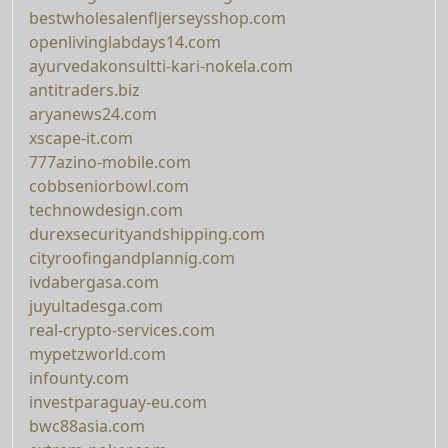
bestwholesalenfljerseysshop.com
openlivinglabdays14.com
ayurvedakonsultti-kari-nokela.com
antitraders.biz
aryanews24.com
xscape-it.com
777azino-mobile.com
cobbseniorbowl.com
technowdesign.com
durexsecurityandshipping.com
cityroofingandplannig.com
ivdabergasa.com
juyultadesga.com
real-crypto-services.com
mypetzworld.com
infounty.com
investparaguay-eu.com
bwc88asia.com