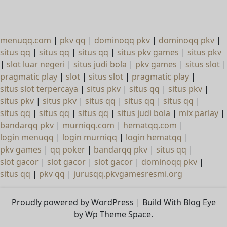
menuqq.com
|
pkv qq
|
dominoqq pkv
|
dominoqq pkv
|
situs qq
|
situs qq
|
situs qq
|
situs pkv games
|
situs pkv
|
slot luar negeri
|
situs judi bola
|
pkv games
|
situs slot
|
pragmatic play
|
slot
|
situs slot
|
pragmatic play
|
situs slot terpercaya
|
situs pkv
|
situs qq
|
situs pkv
|
situs pkv
|
situs pkv
|
situs qq
|
situs qq
|
situs qq
|
situs qq
|
situs qq
|
situs qq
|
situs judi bola
|
mix parlay
|
bandarqq pkv
|
murniqq.com
|
hematqq.com
|
login menuqq
|
login murniqq
|
login hematqq
|
pkv games
|
qq poker
|
bandarqq pkv
|
situs qq
|
slot gacor
|
slot gacor
|
slot gacor
|
dominoqq pkv
|
situs qq
|
pkv qq
|
jurusqq.pkvgamesresmi.org
Proudly powered by WordPress
|
Build With
Blog Eye
by Wp Theme Space.