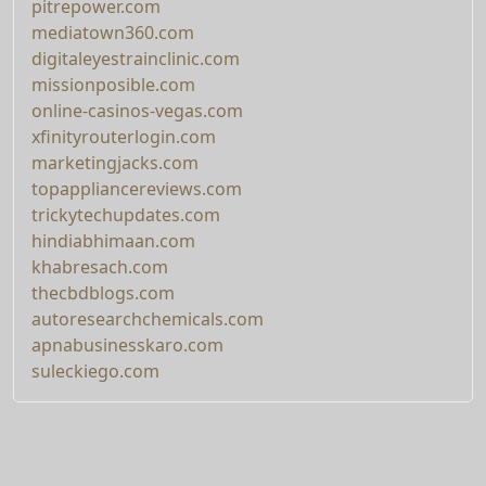
pitrepower.com
mediatown360.com
digitaleyestrainclinic.com
missionposible.com
online-casinos-vegas.com
xfinityrouterlogin.com
marketingjacks.com
topappliancereviews.com
trickytechupdates.com
hindiabhimaan.com
khabresach.com
thecbdblogs.com
autoresearchchemicals.com
apnabusinesskaro.com
suleckiego.com