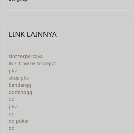
LINK LAINNYA
slot terpercaya
live draw hk tercepat
pkv
situs pkv
bandarqq
dominoqq
qq
pkv
qq
qq poker
qq