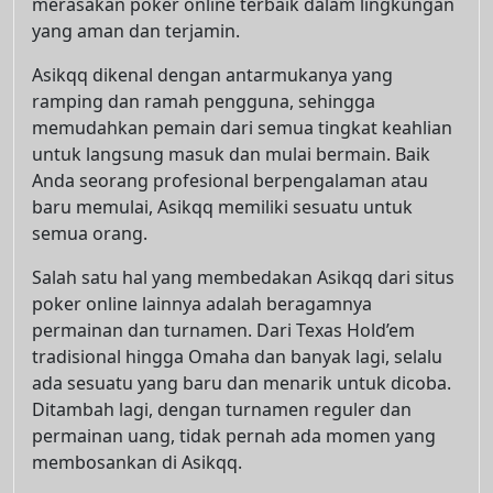
merasakan poker online terbaik dalam lingkungan
yang aman dan terjamin.
Asikqq dikenal dengan antarmukanya yang
ramping dan ramah pengguna, sehingga
memudahkan pemain dari semua tingkat keahlian
untuk langsung masuk dan mulai bermain. Baik
Anda seorang profesional berpengalaman atau
baru memulai, Asikqq memiliki sesuatu untuk
semua orang.
Salah satu hal yang membedakan Asikqq dari situs
poker online lainnya adalah beragamnya
permainan dan turnamen. Dari Texas Hold’em
tradisional hingga Omaha dan banyak lagi, selalu
ada sesuatu yang baru dan menarik untuk dicoba.
Ditambah lagi, dengan turnamen reguler dan
permainan uang, tidak pernah ada momen yang
membosankan di Asikqq.