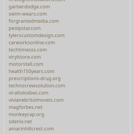
garberdodge.com
swim-wears.com
forgrantedmedia.com
peolpstar.com
tylerscustomdesign.com
carworksonline.com
techtimesss.com
virylstore.com
motorstell.com
health150years.com
prescriptions-drug.org
technocrewsolution.com
viraltokvibes.com
vivianebritoimoveis.com
magforbes.net
monkeycap.org
sdenix.net
amarinhillcrest.com