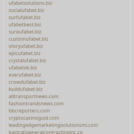
ufabetsolutions.biz
socialufabet.biz
surfufabet.biz
ufabetbest.biz
sureufabet.biz
customufabet.biz
storyufabet.biz
epicufabet.biz
crystalufabet.biz
ufabetok.biz
everufabet.biz
crowdufabet.biz
buildufabet.biz
alltransportnews.com
fashiontrandsnews.com
bbcreporters.com
cryptocasinoguid.com
leadingedgemarketingsolutionsmi.com
kastratigeneralcontractinginc.co