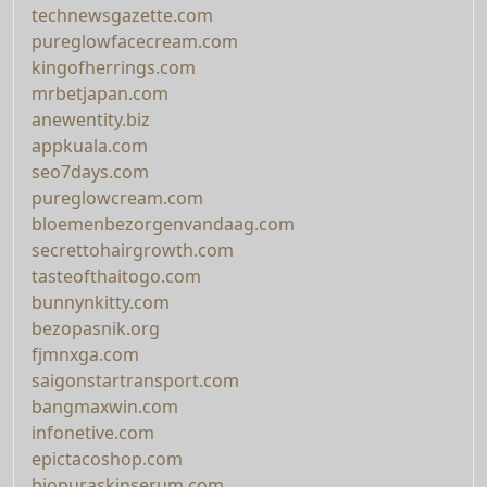
technewsgazette.com
pureglowfacecream.com
kingofherrings.com
mrbetjapan.com
anewentity.biz
appkuala.com
seo7days.com
pureglowcream.com
bloemenbezorgenvandaag.com
secrettohairgrowth.com
tasteofthaitogo.com
bunnynkitty.com
bezopasnik.org
fjmnxga.com
saigonstartransport.com
bangmaxwin.com
infonetive.com
epictacoshop.com
biopuraskinserum.com