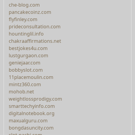
che-blog.com
pancakecoinz.com
flyfinley.com
prideconsultation.com
hountinglil.info
chakraaffirmations.net
bestjokes4u.com
lustgurgaon.com
geniejaar.com
bobbyslot.com
11placemoulin.com
mintz360.com
mohob.net
weightlossprodigy.com
smarttechyinfo.com
digitalnotebook.org
maxualguru.com
bongdasuncity.com
slot-pachi.com