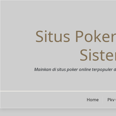
Skip
to
content
Situs Poke
Sist
Mainkan di situs poker online terpopule
Home
Pkv