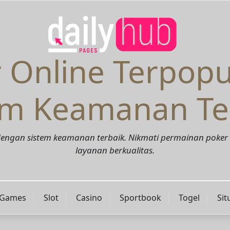
r Online Terpop
em Keamanan Te
r dengan sistem keamanan terbaik. Nikmati permainan pok
layanan berkualitas.
 Games
Slot
Casino
Sportbook
Togel
Sit