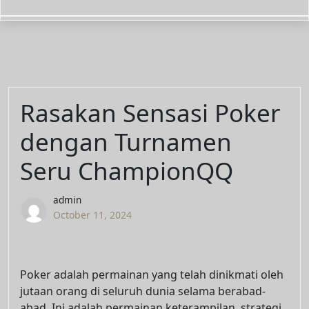
Rasakan Sensasi Poker
dengan Turnamen
Seru ChampionQQ
admin
October 11, 2024
Poker adalah permainan yang telah dinikmati oleh
jutaan orang di seluruh dunia selama berabad-
abad. Ini adalah permainan keterampilan, strategi,