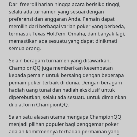
Dari freeroll harian hingga acara berisiko tinggi,
selalu ada turnamen yang sesuai dengan
preferensi dan anggaran Anda. Pemain dapat
memilih dari berbagai varian poker yang berbeda,
termasuk Texas Hold’em, Omaha, dan banyak lagi,
memastikan ada sesuatu yang dapat dinikmati
semua orang.
Selain beragam turnamen yang ditawarkan,
ChampionQQ juga memberikan kesempatan
kepada pemain untuk bersaing dengan beberapa
pemain poker terbaik di dunia. Dengan beragam
hadiah uang tunai dan hadiah eksklusif untuk
diperebutkan, selalu ada sesuatu untuk dimainkan
di platform ChampionQQ.
Salah satu alasan utama mengapa ChampionQQ
menjadi pilihan populer bagi penggemar poker
adalah komitmennya terhadap permainan yang