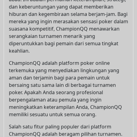
dan keberuntungan yang dapat memberikan
hiburan dan kegembiraan selama berjam-jam. Bagi
mereka yang ingin merasakan sensasi poker dalam
suasana kompetitif, ChampionQQ menawarkan
serangkaian turnamen menarik yang
diperuntukkan bagi pemain dari semua tingkat
keahlian.
ChampionQQ adalah platform poker online
terkemuka yang menyediakan lingkungan yang
aman dan terjamin bagi para pemain untuk
bersaing satu sama lain di berbagai turnamen
poker. Apakah Anda seorang profesional
berpengalaman atau pemula yang ingin
meningkatkan keterampilan Anda, ChampionQQ
memiliki sesuatu untuk semua orang.
Salah satu fitur paling populer dari platform
ChampionQQ adalah beragam pilihan turnamen.