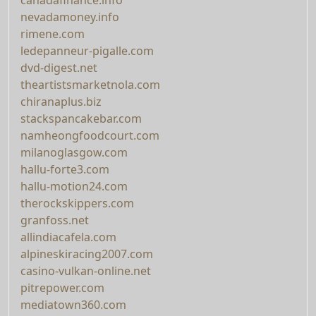
nevadamoney.info
rimene.com
ledepanneur-pigalle.com
dvd-digest.net
theartistsmarketnola.com
chiranaplus.biz
stackspancakebar.com
namheongfoodcourt.com
milanoglasgow.com
hallu-forte3.com
hallu-motion24.com
therockskippers.com
granfoss.net
allindiacafela.com
alpineskiracing2007.com
casino-vulkan-online.net
pitrepower.com
mediatown360.com