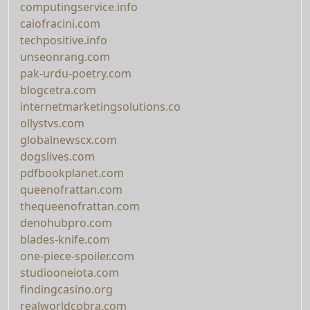
computingservice.info
caiofracini.com
techpositive.info
unseonrang.com
pak-urdu-poetry.com
blogcetra.com
internetmarketingsolutions.co
ollystvs.com
globalnewscx.com
dogslives.com
pdfbookplanet.com
queenofrattan.com
thequeenofrattan.com
denohubpro.com
blades-knife.com
one-piece-spoiler.com
studiooneiota.com
findingcasino.org
realworldcobra.com