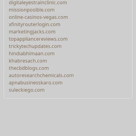
digitaleyestrainclinic.com
missionposible.com
online-casinos-vegas.com
xfinityrouterlogin.com
marketingjacks.com
topappliancereviews.com
trickytechupdates.com
hindiabhimaan.com
khabresach.com
thecbdblogs.com
autoresearchchemicals.com
apnabusinesskaro.com
suleckiego.com