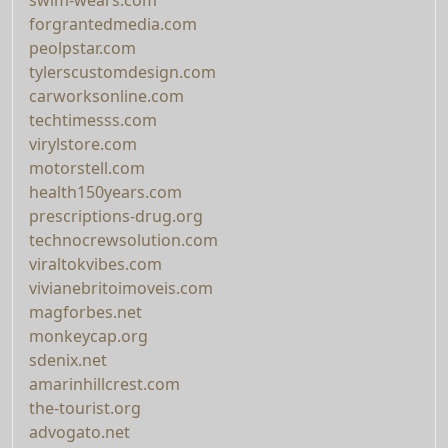
forgrantedmedia.com
peolpstar.com
tylerscustomdesign.com
carworksonline.com
techtimesss.com
virylstore.com
motorstell.com
health150years.com
prescriptions-drug.org
technocrewsolution.com
viraltokvibes.com
vivianebritoimoveis.com
magforbes.net
monkeycap.org
sdenix.net
amarinhillcrest.com
the-tourist.org
advogato.net