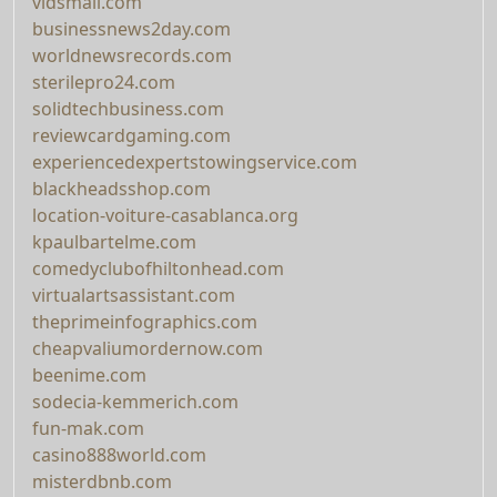
vidsmall.com
businessnews2day.com
worldnewsrecords.com
sterilepro24.com
solidtechbusiness.com
reviewcardgaming.com
experiencedexpertstowingservice.com
blackheadsshop.com
location-voiture-casablanca.org
kpaulbartelme.com
comedyclubofhiltonhead.com
virtualartsassistant.com
theprimeinfographics.com
cheapvaliumordernow.com
beenime.com
sodecia-kemmerich.com
fun-mak.com
casino888world.com
misterdbnb.com