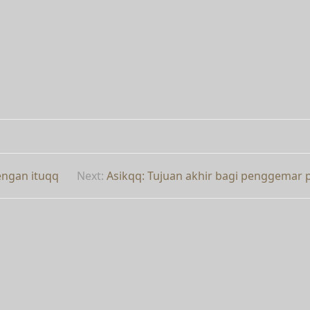
engan ituqq
Next:
Asikqq: Tujuan akhir bagi penggemar 