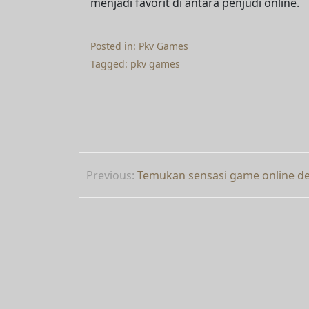
menjadi favorit di antara penjudi online.
Posted in:
Pkv Games
Tagged:
pkv games
Post
Previous:
Temukan sensasi game online d
navigation