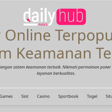
r Online Terpop
em Keamanan Te
r dengan sistem keamanan terbaik. Nikmati permainan pok
layanan berkualitas.
 Games
Slot
Casino
Sportbook
Togel
Sit