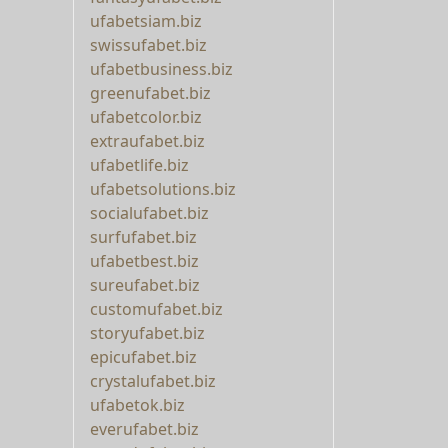
ufabetsiam.biz
swissufabet.biz
ufabetbusiness.biz
greenufabet.biz
ufabetcolor.biz
extraufabet.biz
ufabetlife.biz
ufabetsolutions.biz
socialufabet.biz
surfufabet.biz
ufabetbest.biz
sureufabet.biz
customufabet.biz
storyufabet.biz
epicufabet.biz
crystalufabet.biz
ufabetok.biz
everufabet.biz