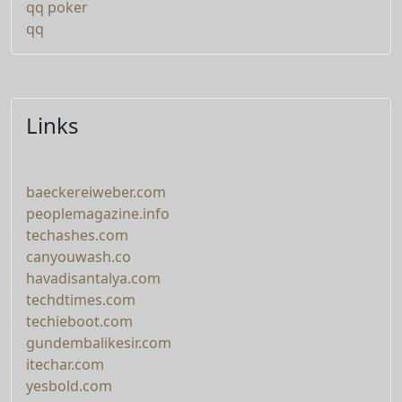
qq poker
qq
Links
baeckereiweber.com
peoplemagazine.info
techashes.com
canyouwash.co
havadisantalya.com
techdtimes.com
techieboot.com
gundembalikesir.com
itechar.com
yesbold.com