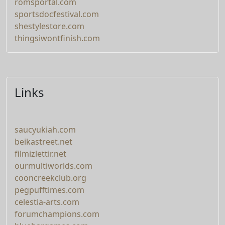
romsportal.com
sportsdocfestival.com
shestylestore.com
thingsiwontfinish.com
Links
saucyukiah.com
beikastreet.net
filmizlettir.net
ourmultiworlds.com
cooncreekclub.org
pegpufftimes.com
celestia-arts.com
forumchampions.com