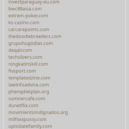
investparaguay-eu.com
bwc88asia.com
extrem-poker.com
ks-casino.com
carcarepoints.com
thedoodlebreeders.com
grupohugodias.com
deqair.com
techsilvers.com
ningkatinskill.com
fivsport.com
templatedzine.com
lawinfoadvice.com
phenqdietplan.org
sumnercafe.com
dunetflix.com
movimientoindignados.org
milfxxxpussy.com
uptodatefamily.com