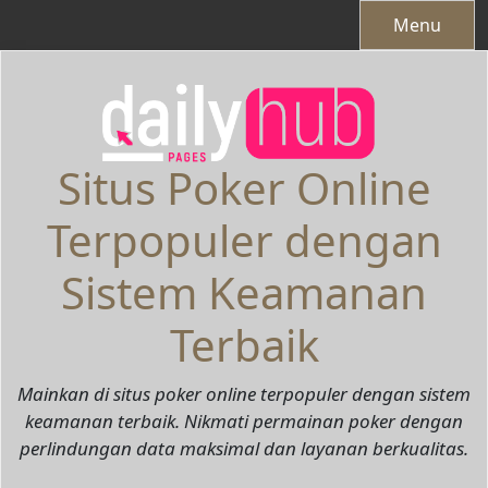
Skip
Menu
to
content
Situs Poker Online
Terpopuler dengan
Sistem Keamanan
Terbaik
Mainkan di situs poker online terpopuler dengan sistem
keamanan terbaik. Nikmati permainan poker dengan
perlindungan data maksimal dan layanan berkualitas.