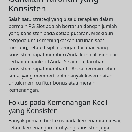
Konsisten
Salah satu strategi yang bisa diterapkan dalam
bermain PG Slot adalah bertaruh dengan jumlah
yang konsisten pada setiap putaran. Meskipun
tergoda untuk meningkatkan taruhan saat
menang, tetap disiplin dengan taruhan yang
konsisten dapat memberi Anda kontrol lebih baik
terhadap bankroll Anda. Selain itu, taruhan
konsisten dapat membantu Anda bermain lebih
lama, yang memberi lebih banyak kesempatan
untuk memicu fitur bonus atau meraih
kemenangan.
Fokus pada Kemenangan Kecil
yang Konsisten
Banyak pemain berfokus pada kemenangan besar,
tetapi kemenangan kecil yang konsisten juga