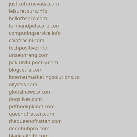
justicefornevada.com
leisuretours.info
hellotbsbro.com
farmandpetscare.com
computingservice.info
caiofracini.com
techpositive.info
unseonrang.com
pak-urdu-poetry.com
blogcetra.com
internetmarketingsolutions.co
ollystvs.com
globalnewscx.com
dogslives.com
pdfbookplanet.com
queenofrattan.com
thequeenofrattan.com
denohubpro.com
blades-knife.com