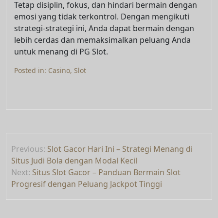
Tetap disiplin, fokus, dan hindari bermain dengan
emosi yang tidak terkontrol. Dengan mengikuti
strategi-strategi ini, Anda dapat bermain dengan
lebih cerdas dan memaksimalkan peluang Anda
untuk menang di PG Slot.
Posted in:
Casino
,
Slot
Post
Previous:
Slot Gacor Hari Ini – Strategi Menang di
navigation
Situs Judi Bola dengan Modal Kecil
Next:
Situs Slot Gacor – Panduan Bermain Slot
Progresif dengan Peluang Jackpot Tinggi