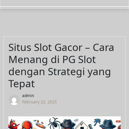
Situs Slot Gacor – Cara
Menang di PG Slot
dengan Strategi yang
Tepat
admin
February 22, 2025