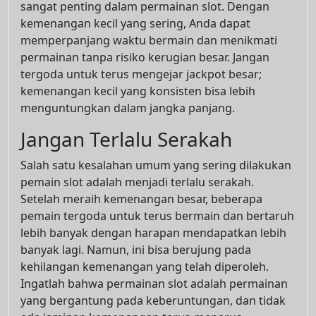
sangat penting dalam permainan slot. Dengan
kemenangan kecil yang sering, Anda dapat
memperpanjang waktu bermain dan menikmati
permainan tanpa risiko kerugian besar. Jangan
tergoda untuk terus mengejar jackpot besar;
kemenangan kecil yang konsisten bisa lebih
menguntungkan dalam jangka panjang.
Jangan Terlalu Serakah
Salah satu kesalahan umum yang sering dilakukan
pemain slot adalah menjadi terlalu serakah.
Setelah meraih kemenangan besar, beberapa
pemain tergoda untuk terus bermain dan bertaruh
lebih banyak dengan harapan mendapatkan lebih
banyak lagi. Namun, ini bisa berujung pada
kehilangan kemenangan yang telah diperoleh.
Ingatlah bahwa permainan slot adalah permainan
yang bergantung pada keberuntungan, dan tidak