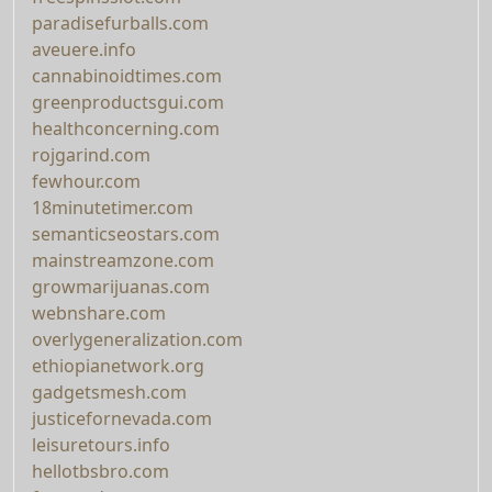
paradisefurballs.com
aveuere.info
cannabinoidtimes.com
greenproductsgui.com
healthconcerning.com
rojgarind.com
fewhour.com
18minutetimer.com
semanticseostars.com
mainstreamzone.com
growmarijuanas.com
webnshare.com
overlygeneralization.com
ethiopianetwork.org
gadgetsmesh.com
justicefornevada.com
leisuretours.info
hellotbsbro.com