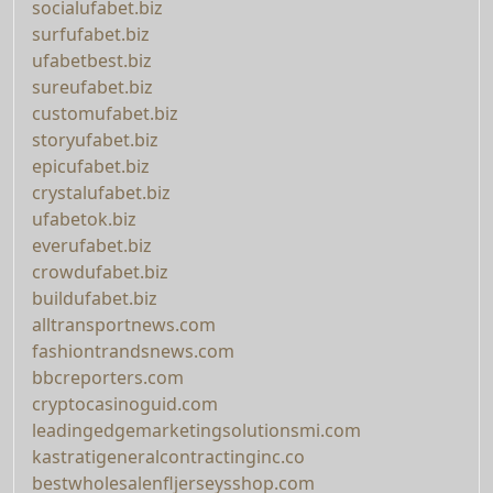
socialufabet.biz
surfufabet.biz
ufabetbest.biz
sureufabet.biz
customufabet.biz
storyufabet.biz
epicufabet.biz
crystalufabet.biz
ufabetok.biz
everufabet.biz
crowdufabet.biz
buildufabet.biz
alltransportnews.com
fashiontrandsnews.com
bbcreporters.com
cryptocasinoguid.com
leadingedgemarketingsolutionsmi.com
kastratigeneralcontractinginc.co
bestwholesalenfljerseysshop.com