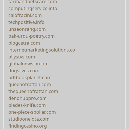
farmandpetscare.com
computingservice.info
caiofracini.com
techpositive.info
unseonrang.com
pak-urdu-poetry.com
blogcetra.com
internetmarketingsolutions.co
ollystvs.com
globalnewscx.com
dogslives.com
pdfbookplanet.com
queenofrattan.com
thequeenofrattan.com
denohubpro.com
blades-knife.com
one-piece-spoiler.com
studiooneiota.com
findingcasino.org