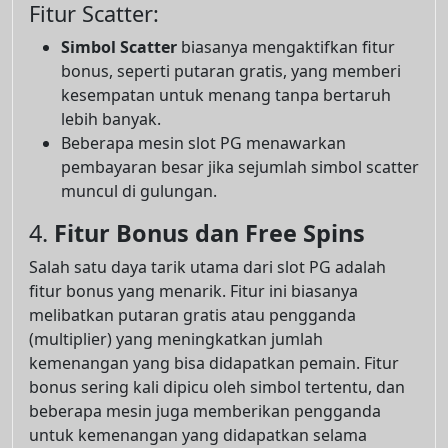
Fitur Scatter:
Simbol Scatter
biasanya mengaktifkan fitur
bonus, seperti putaran gratis, yang memberi
kesempatan untuk menang tanpa bertaruh
lebih banyak.
Beberapa mesin slot PG menawarkan
pembayaran besar jika sejumlah simbol scatter
muncul di gulungan.
4.
Fitur Bonus dan Free Spins
Salah satu daya tarik utama dari slot PG adalah
fitur bonus yang menarik. Fitur ini biasanya
melibatkan putaran gratis atau pengganda
(multiplier) yang meningkatkan jumlah
kemenangan yang bisa didapatkan pemain. Fitur
bonus sering kali dipicu oleh simbol tertentu, dan
beberapa mesin juga memberikan pengganda
untuk kemenangan yang didapatkan selama