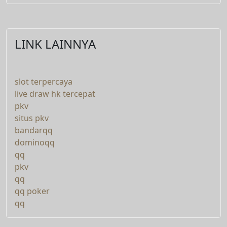
LINK LAINNYA
slot terpercaya
live draw hk tercepat
pkv
situs pkv
bandarqq
dominoqq
qq
pkv
qq
qq poker
qq