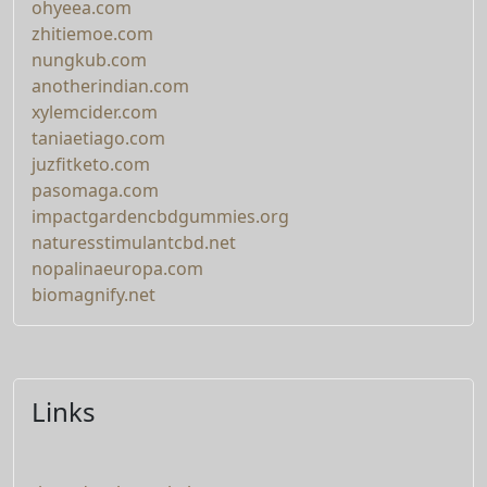
ohyeea.com
zhitiemoe.com
nungkub.com
anotherindian.com
xylemcider.com
taniaetiago.com
juzfitketo.com
pasomaga.com
impactgardencbdgummies.org
naturesstimulantcbd.net
nopalinaeuropa.com
biomagnify.net
Links