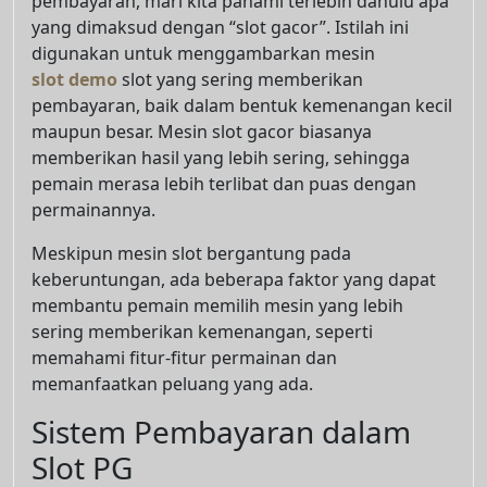
pembayaran, mari kita pahami terlebih dahulu apa
yang dimaksud dengan “slot gacor”. Istilah ini
digunakan untuk menggambarkan mesin
slot demo
slot yang sering memberikan
pembayaran, baik dalam bentuk kemenangan kecil
maupun besar. Mesin slot gacor biasanya
memberikan hasil yang lebih sering, sehingga
pemain merasa lebih terlibat dan puas dengan
permainannya.
Meskipun mesin slot bergantung pada
keberuntungan, ada beberapa faktor yang dapat
membantu pemain memilih mesin yang lebih
sering memberikan kemenangan, seperti
memahami fitur-fitur permainan dan
memanfaatkan peluang yang ada.
Sistem Pembayaran dalam
Slot PG