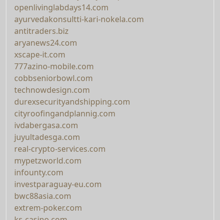
openlivinglabdays14.com
ayurvedakonsultti-kari-nokela.com
antitraders.biz
aryanews24.com
xscape-it.com
777azino-mobile.com
cobbseniorbowl.com
technowdesign.com
durexsecurityandshipping.com
cityroofingandplannig.com
ivdabergasa.com
juyultadesga.com
real-crypto-services.com
mypetzworld.com
infounty.com
investparaguay-eu.com
bwc88asia.com
extrem-poker.com
ks-casino.com