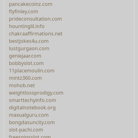
pancakecoinz.com
flyfinley.com
prideconsultation.com
hountinglil.info
chakraaffirmations.net
bestjokes4u.com
lustgurgaon.com
geniejaar.com
bobbyslot.com
11placemoulin.com
mintz360.com
mohob.net
weightlossprodigy.com
smarttechyinfo.com
digitalnotebook.org
maxualguru.com
bongdasuncity.com
slot-pachi.com
freespinsslot.com