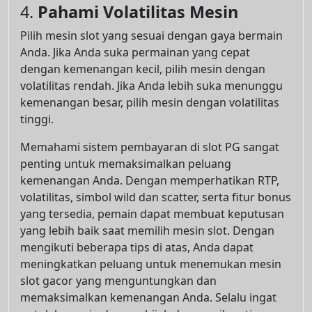
4.
Pahami Volatilitas Mesin
Pilih mesin slot yang sesuai dengan gaya bermain
Anda. Jika Anda suka permainan yang cepat
dengan kemenangan kecil, pilih mesin dengan
volatilitas rendah. Jika Anda lebih suka menunggu
kemenangan besar, pilih mesin dengan volatilitas
tinggi.
Memahami sistem pembayaran di slot PG sangat
penting untuk memaksimalkan peluang
kemenangan Anda. Dengan memperhatikan RTP,
volatilitas, simbol wild dan scatter, serta fitur bonus
yang tersedia, pemain dapat membuat keputusan
yang lebih baik saat memilih mesin slot. Dengan
mengikuti beberapa tips di atas, Anda dapat
meningkatkan peluang untuk menemukan mesin
slot gacor yang menguntungkan dan
memaksimalkan kemenangan Anda. Selalu ingat