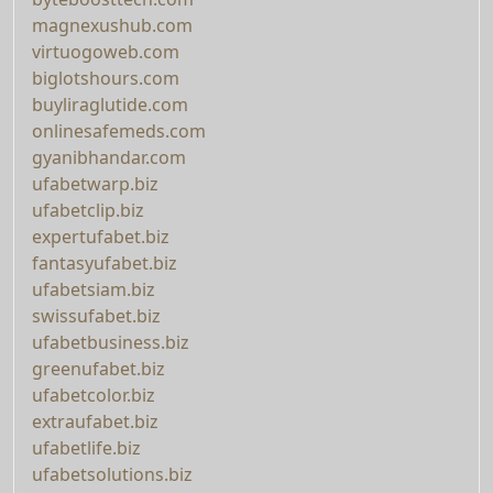
magnexushub.com
virtuogoweb.com
biglotshours.com
buyliraglutide.com
onlinesafemeds.com
gyanibhandar.com
ufabetwarp.biz
ufabetclip.biz
expertufabet.biz
fantasyufabet.biz
ufabetsiam.biz
swissufabet.biz
ufabetbusiness.biz
greenufabet.biz
ufabetcolor.biz
extraufabet.biz
ufabetlife.biz
ufabetsolutions.biz