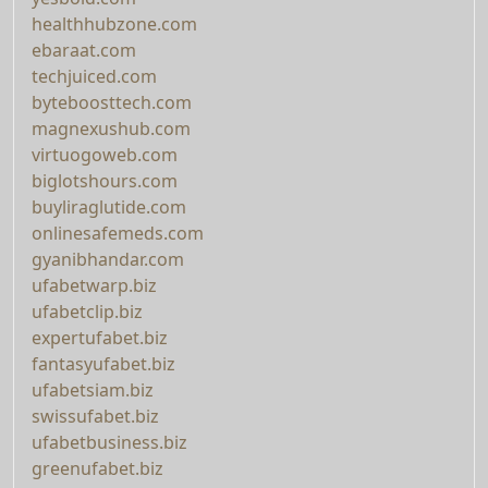
healthhubzone.com
ebaraat.com
techjuiced.com
byteboosttech.com
magnexushub.com
virtuogoweb.com
biglotshours.com
buyliraglutide.com
onlinesafemeds.com
gyanibhandar.com
ufabetwarp.biz
ufabetclip.biz
expertufabet.biz
fantasyufabet.biz
ufabetsiam.biz
swissufabet.biz
ufabetbusiness.biz
greenufabet.biz