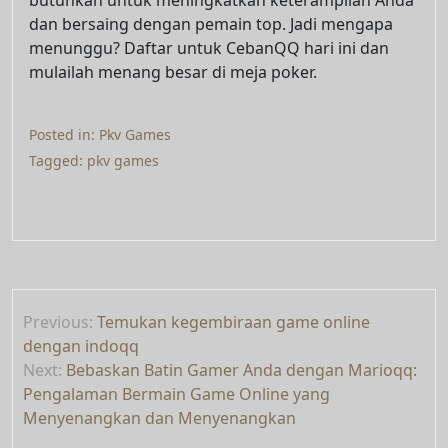
dan bersaing dengan pemain top. Jadi mengapa
menunggu? Daftar untuk CebanQQ hari ini dan
mulailah menang besar di meja poker.
Posted in:
Pkv Games
Tagged:
pkv games
Post
Previous:
Temukan kegembiraan game online
navigation
dengan indoqq
Next:
Bebaskan Batin Gamer Anda dengan Marioqq:
Pengalaman Bermain Game Online yang
Menyenangkan dan Menyenangkan