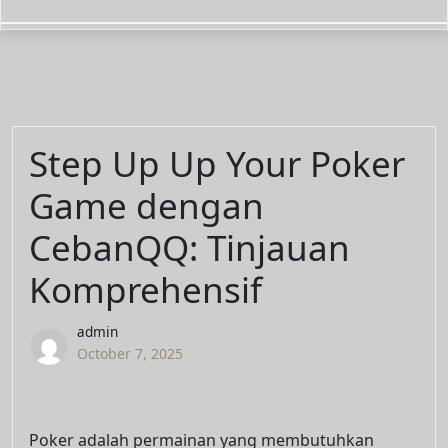
Step Up Up Your Poker
Game dengan
CebanQQ: Tinjauan
Komprehensif
admin
October 7, 2025
Poker adalah permainan yang membutuhkan