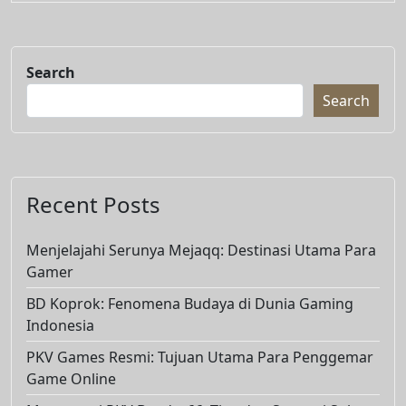
Search
Search
Recent Posts
Menjelajahi Serunya Mejaqq: Destinasi Utama Para
Gamer
BD Koprok: Fenomena Budaya di Dunia Gaming
Indonesia
PKV Games Resmi: Tujuan Utama Para Penggemar
Game Online