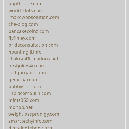
popthrone.com
world-slots.com
imakewebsolution.com
che-blog.com
pancakecoinz.com
flyfinley.com
prideconsultation.com
hountinglil.info
chakraaffirmations.net
bestjokes4u.com
lustgurgaon.com
geniejaar.com
bobbyslot.com
11placemoulin.com
mintz360.com
mohob.net
weightlossprodigy.com
smarttechyinfo.com
digitalnotebook.org