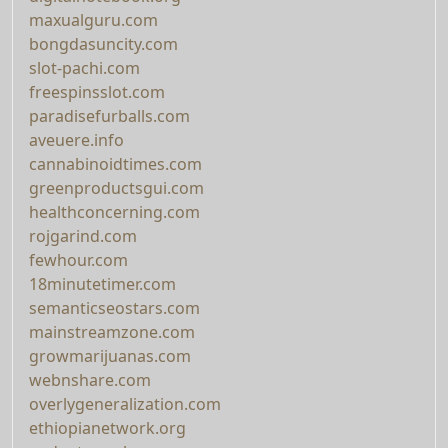
maxualguru.com
bongdasuncity.com
slot-pachi.com
freespinsslot.com
paradisefurballs.com
aveuere.info
cannabinoidtimes.com
greenproductsgui.com
healthconcerning.com
rojgarind.com
fewhour.com
18minutetimer.com
semanticseostars.com
mainstreamzone.com
growmarijuanas.com
webnshare.com
overlygeneralization.com
ethiopianetwork.org