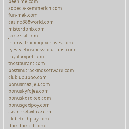
beenime.com
sodecia-kemmerich.com
fun-mak.com
casino888world.com
misterdbnb.com
jkmezcal.com
intervaltrainingexercises.com
tyestylebusinesssolutions.com
royalpoipet.com
thestaurant.com
bestlinktrackingsoftware.com
clublubupoo.com
bonusmazijeu.com
bonuskyfojea.com
bonuskorokee.com
bonusgexipoy.com
casinorelaxluxe.com
clubetechplay.com
domdombd.com