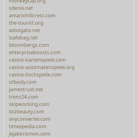
monkeycap.org
sdenix.net
amarinhillcrest.com
the-tourist.org
advogato.net
isafebag.net
bloombergz.com
enterpriseboosts.com
casino-kartenspiele.com
casino-automatenspiele.org
casino-tischspiele.com
otbody.com
jamestrust.net
trenz24.com
skipworking.com
loizbeauty.com
anyconverter.com
timespedia.com
jejakkrismon.com