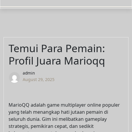
Temui Para Pemain:
Profil Juara Marioqq
admin
August 29, 2025
MarioQQ adalah game multiplayer online populer
yang telah menangkap hati jutaan pemain di
seluruh dunia. Gim ini melibatkan gameplay
strategis, pemikiran cepat, dan sedikit