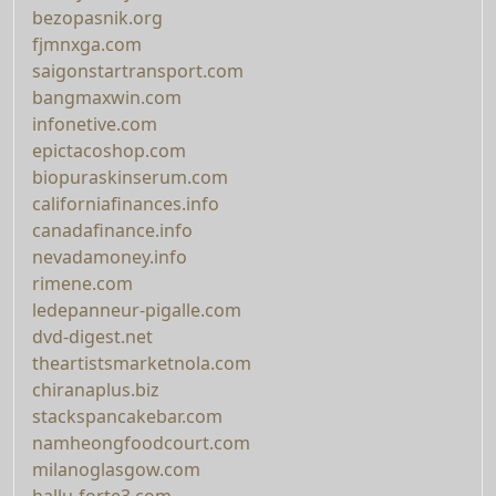
bezopasnik.org
fjmnxga.com
saigonstartransport.com
bangmaxwin.com
infonetive.com
epictacoshop.com
biopuraskinserum.com
californiafinances.info
canadafinance.info
nevadamoney.info
rimene.com
ledepanneur-pigalle.com
dvd-digest.net
theartistsmarketnola.com
chiranaplus.biz
stackspancakebar.com
namheongfoodcourt.com
milanoglasgow.com
hallu-forte3.com