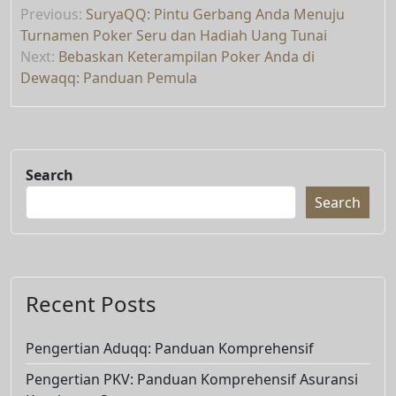
Previous:
SuryaQQ: Pintu Gerbang Anda Menuju
navigation
Turnamen Poker Seru dan Hadiah Uang Tunai
Next:
Bebaskan Keterampilan Poker Anda di
Dewaqq: Panduan Pemula
Search
Search
Recent Posts
Pengertian Aduqq: Panduan Komprehensif
Pengertian PKV: Panduan Komprehensif Asuransi