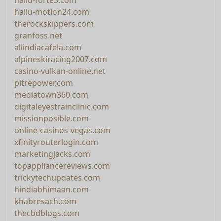
hallu-motion24.com
therockskippers.com
granfoss.net
allindiacafela.com
alpineskiracing2007.com
casino-vulkan-online.net
pitrepower.com
mediatown360.com
digitaleyestrainclinic.com
missionposible.com
online-casinos-vegas.com
xfinityrouterlogin.com
marketingjacks.com
topappliancereviews.com
trickytechupdates.com
hindiabhimaan.com
khabresach.com
thecbdblogs.com