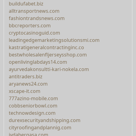
buildufabet.biz
alltransportnews.com
fashiontrandsnews.com
bbcreporters.com
cryptocasinoguid.com
leadingedgemarketingsolutionsmi.com
kastratigeneralcontractinginc.co
bestwholesalenfljerseysshop.com
openlivinglabdays14.com
ayurvedakonsultti-kari-nokela.com
antitraders.biz
aryanews24.com
xscape-it.com
777azino-mobile.com
cobbseniorbowl.com
technowdesign.com
durexsecurityandshipping.com
cityroofingandplannig.com
ivdabergasa.com