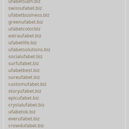
ufabetsiam.biz
swissufabet.biz
ufabetbusiness.biz
greenufabet.biz
ufabetcolor.biz
extraufabet.biz
ufabetlife.biz
ufabetsolutions.biz
socialufabet.biz
surfufabet.biz
ufabetbest.biz
sureufabet.biz
customufabet.biz
storyufabet.biz
epicufabet.biz
crystalufabet.biz
ufabetok.biz
everufabet.biz
crowdufabet.biz