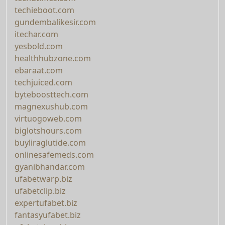
techieboot.com
gundembalikesir.com
itechar.com
yesbold.com
healthhubzone.com
ebaraat.com
techjuiced.com
byteboosttech.com
magnexushub.com
virtuogoweb.com
biglotshours.com
buyliraglutide.com
onlinesafemeds.com
gyanibhandar.com
ufabetwarp.biz
ufabetclip.biz
expertufabet.biz
fantasyufabet.biz