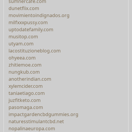
sumnercafe.com
dunetflix.com
movimientoindignados.org
milfxxxpussy.com
uptodatefamily.com
musitop.com
utyam.com
lacostituzioneblog.com
ohyeea.com
zhitiemoe.com
nungkub.com
anotherindian.com
xylemcider.com
taniaetiago.com
juzfitketo.com
pasomaga.com
impactgardencbdgummies.org
naturesstimulantcbd.net
nopalinaeuropa.com