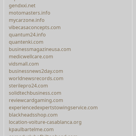
gendxxi.net
motomasters.info
mycarzone.info
vibecasaconcepts.com
quantum24.info
quantenki.com
businessmagazineusa.com
medicwellcare.com
vidsmall.com
businessnews2day.com
worldnewsrecords.com
sterilepro24.com
solidtechbusiness.com
reviewcardgaming.com
experiencedexpertstowingservice.com
blackheadsshop.com
location-voiture-casablanca.org
kpaulbartelme.com