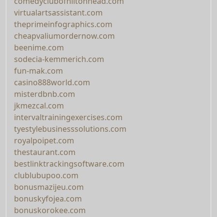
comedyclubofhiltonhead.com
virtualartsassistant.com
theprimeinfographics.com
cheapvaliumordernow.com
beenime.com
sodecia-kemmerich.com
fun-mak.com
casino888world.com
misterdbnb.com
jkmezcal.com
intervaltrainingexercises.com
tyestylebusinesssolutions.com
royalpoipet.com
thestaurant.com
bestlinktrackingsoftware.com
clublubupoo.com
bonusmazijeu.com
bonuskyfojea.com
bonuskorokee.com