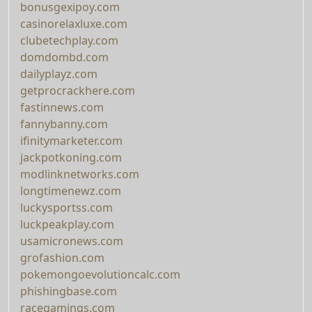
bonusgexipoy.com
casinorelaxluxe.com
clubetechplay.com
domdombd.com
dailyplayz.com
getprocrackhere.com
fastinnews.com
fannybanny.com
ifinitymarketer.com
jackpotkoning.com
modlinknetworks.com
longtimenewz.com
luckysportss.com
luckpeakplay.com
usamicronews.com
grofashion.com
pokemongoevolutioncalc.com
phishingbase.com
racegamings.com