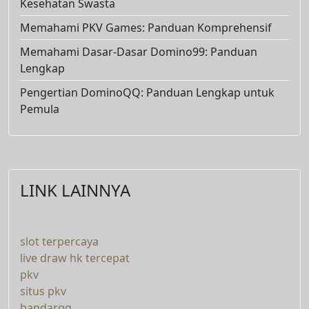
Kesehatan Swasta
Memahami PKV Games: Panduan Komprehensif
Memahami Dasar-Dasar Domino99: Panduan
Lengkap
Pengertian DominoQQ: Panduan Lengkap untuk
Pemula
LINK LAINNYA
slot terpercaya
live draw hk tercepat
pkv
situs pkv
bandarqq