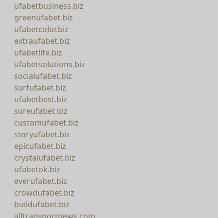
ufabetbusiness.biz
greenufabet.biz
ufabetcolor.biz
extraufabet.biz
ufabetlife.biz
ufabetsolutions.biz
socialufabet.biz
surfufabet.biz
ufabetbest.biz
sureufabet.biz
customufabet.biz
storyufabet.biz
epicufabet.biz
crystalufabet.biz
ufabetok.biz
everufabet.biz
crowdufabet.biz
buildufabet.biz
alltransportnews.com