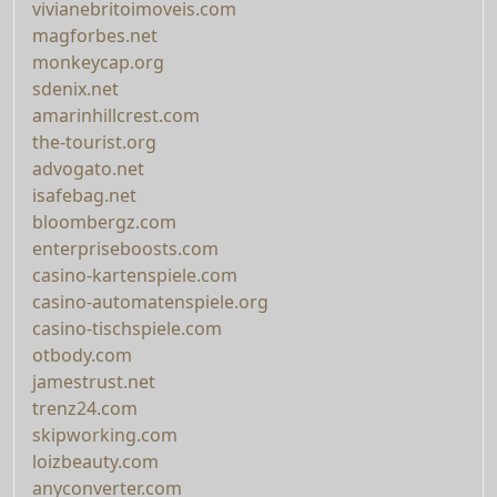
vivianebritoimoveis.com
magforbes.net
monkeycap.org
sdenix.net
amarinhillcrest.com
the-tourist.org
advogato.net
isafebag.net
bloombergz.com
enterpriseboosts.com
casino-kartenspiele.com
casino-automatenspiele.org
casino-tischspiele.com
otbody.com
jamestrust.net
trenz24.com
skipworking.com
loizbeauty.com
anyconverter.com