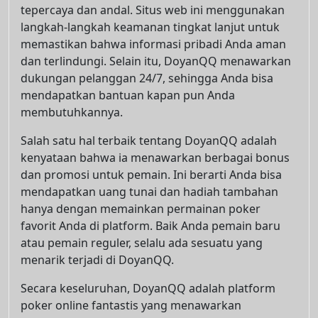
tepercaya dan andal. Situs web ini menggunakan
langkah-langkah keamanan tingkat lanjut untuk
memastikan bahwa informasi pribadi Anda aman
dan terlindungi. Selain itu, DoyanQQ menawarkan
dukungan pelanggan 24/7, sehingga Anda bisa
mendapatkan bantuan kapan pun Anda
membutuhkannya.
Salah satu hal terbaik tentang DoyanQQ adalah
kenyataan bahwa ia menawarkan berbagai bonus
dan promosi untuk pemain. Ini berarti Anda bisa
mendapatkan uang tunai dan hadiah tambahan
hanya dengan memainkan permainan poker
favorit Anda di platform. Baik Anda pemain baru
atau pemain reguler, selalu ada sesuatu yang
menarik terjadi di DoyanQQ.
Secara keseluruhan, DoyanQQ adalah platform
poker online fantastis yang menawarkan