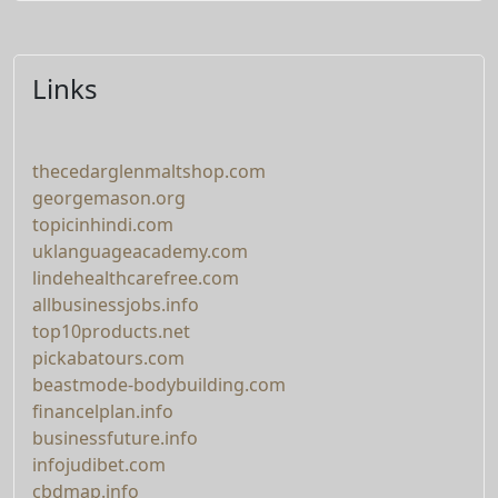
Links
thecedarglenmaltshop.com
georgemason.org
topicinhindi.com
uklanguageacademy.com
lindehealthcarefree.com
allbusinessjobs.info
top10products.net
pickabatours.com
beastmode-bodybuilding.com
financelplan.info
businessfuture.info
infojudibet.com
cbdmap.info