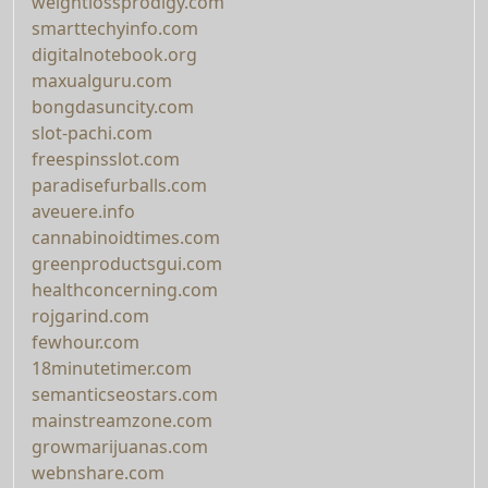
weightlossprodigy.com
smarttechyinfo.com
digitalnotebook.org
maxualguru.com
bongdasuncity.com
slot-pachi.com
freespinsslot.com
paradisefurballs.com
aveuere.info
cannabinoidtimes.com
greenproductsgui.com
healthconcerning.com
rojgarind.com
fewhour.com
18minutetimer.com
semanticseostars.com
mainstreamzone.com
growmarijuanas.com
webnshare.com