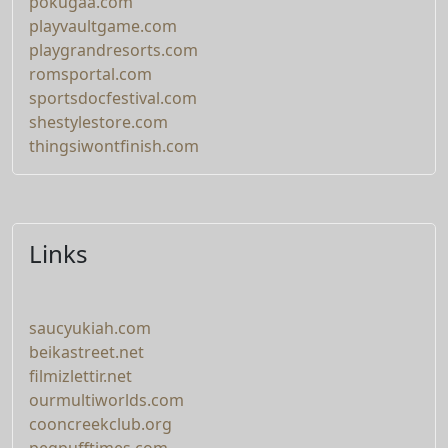
pokugaa.com
playvaultgame.com
playgrandresorts.com
romsportal.com
sportsdocfestival.com
shestylestore.com
thingsiwontfinish.com
Links
saucyukiah.com
beikastreet.net
filmizlettir.net
ourmultiworlds.com
cooncreekclub.org
pegpufftimes.com