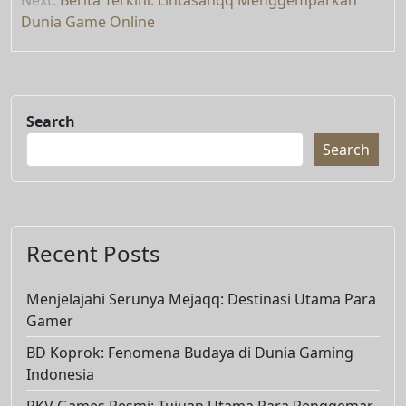
Dunia Game Online
Search
Search
Recent Posts
Menjelajahi Serunya Mejaqq: Destinasi Utama Para
Gamer
BD Koprok: Fenomena Budaya di Dunia Gaming
Indonesia
PKV Games Resmi: Tujuan Utama Para Penggemar