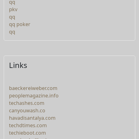
qq
pkv
qq
qq poker
qq
Links
baeckereiweber.com
peoplemagazine.info
techashes.com
canyouwash.co
havadisantalya.com
techdtimes.com
techieboot.com