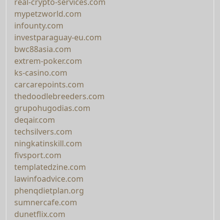
real-crypto-services.com
mypetzworld.com
infounty.com
investparaguay-eu.com
bwc88asia.com
extrem-poker.com
ks-casino.com
carcarepoints.com
thedoodlebreeders.com
grupohugodias.com
deqair.com
techsilvers.com
ningkatinskill.com
fivsport.com
templatedzine.com
lawinfoadvice.com
phenqdietplan.org
sumnercafe.com
dunetflix.com