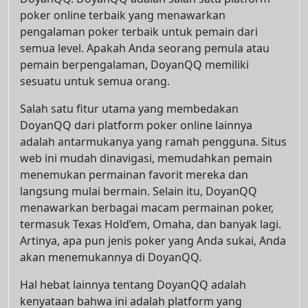
poker online terbaik yang menawarkan
pengalaman poker terbaik untuk pemain dari
semua level. Apakah Anda seorang pemula atau
pemain berpengalaman, DoyanQQ memiliki
sesuatu untuk semua orang.
Salah satu fitur utama yang membedakan
DoyanQQ dari platform poker online lainnya
adalah antarmukanya yang ramah pengguna. Situs
web ini mudah dinavigasi, memudahkan pemain
menemukan permainan favorit mereka dan
langsung mulai bermain. Selain itu, DoyanQQ
menawarkan berbagai macam permainan poker,
termasuk Texas Hold’em, Omaha, dan banyak lagi.
Artinya, apa pun jenis poker yang Anda sukai, Anda
akan menemukannya di DoyanQQ.
Hal hebat lainnya tentang DoyanQQ adalah
kenyataan bahwa ini adalah platform yang