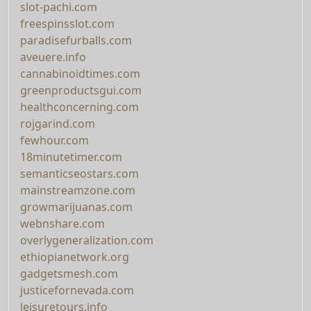
slot-pachi.com
freespinsslot.com
paradisefurballs.com
aveuere.info
cannabinoidtimes.com
greenproductsgui.com
healthconcerning.com
rojgarind.com
fewhour.com
18minutetimer.com
semanticseostars.com
mainstreamzone.com
growmarijuanas.com
webnshare.com
overlygeneralization.com
ethiopianetwork.org
gadgetsmesh.com
justicefornevada.com
leisuretours.info