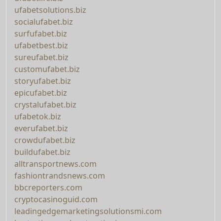
ufabetsolutions.biz
socialufabet.biz
surfufabet.biz
ufabetbest.biz
sureufabet.biz
customufabet.biz
storyufabet.biz
epicufabet.biz
crystalufabet.biz
ufabetok.biz
everufabet.biz
crowdufabet.biz
buildufabet.biz
alltransportnews.com
fashiontrandsnews.com
bbcreporters.com
cryptocasinoguid.com
leadingedgemarketingsolutionsmi.com