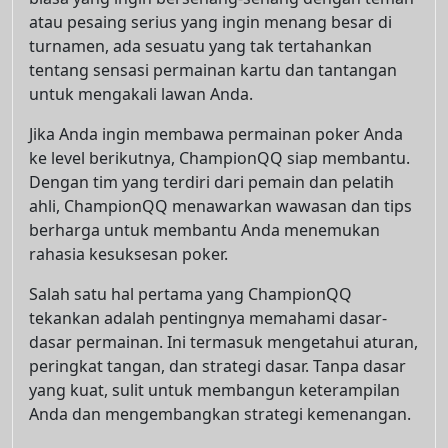
atau pesaing serius yang ingin menang besar di
turnamen, ada sesuatu yang tak tertahankan
tentang sensasi permainan kartu dan tantangan
untuk mengakali lawan Anda.
Jika Anda ingin membawa permainan poker Anda
ke level berikutnya, ChampionQQ siap membantu.
Dengan tim yang terdiri dari pemain dan pelatih
ahli, ChampionQQ menawarkan wawasan dan tips
berharga untuk membantu Anda menemukan
rahasia kesuksesan poker.
Salah satu hal pertama yang ChampionQQ
tekankan adalah pentingnya memahami dasar-
dasar permainan. Ini termasuk mengetahui aturan,
peringkat tangan, dan strategi dasar. Tanpa dasar
yang kuat, sulit untuk membangun keterampilan
Anda dan mengembangkan strategi kemenangan.