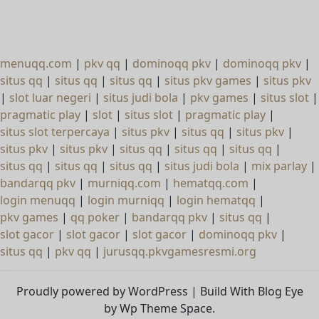
menuqq.com
|
pkv qq
|
dominoqq pkv
|
dominoqq pkv
|
situs qq
|
situs qq
|
situs qq
|
situs pkv games
|
situs pkv
|
slot luar negeri
|
situs judi bola
|
pkv games
|
situs slot
|
pragmatic play
|
slot
|
situs slot
|
pragmatic play
|
situs slot terpercaya
|
situs pkv
|
situs qq
|
situs pkv
|
situs pkv
|
situs pkv
|
situs qq
|
situs qq
|
situs qq
|
situs qq
|
situs qq
|
situs qq
|
situs judi bola
|
mix parlay
|
bandarqq pkv
|
murniqq.com
|
hematqq.com
|
login menuqq
|
login murniqq
|
login hematqq
|
pkv games
|
qq poker
|
bandarqq pkv
|
situs qq
|
slot gacor
|
slot gacor
|
slot gacor
|
dominoqq pkv
|
situs qq
|
pkv qq
|
jurusqq.pkvgamesresmi.org
Proudly powered by WordPress
|
Build With
Blog Eye
by Wp Theme Space.