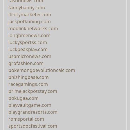
fastinnews.com
fannybanny.com
ifinitymarketer.com
jackpotkoning.com
modlinknetworks.com
longtimenewz.com
luckysportss.com
luckpeakplay.com
usamicronews.com
grofashion.com
pokemongoevolutioncalc.com
phishingbase.com
racegamings.com
primejackpotstay.com
pokugaa.com
playvaultgame.com
playgrandresorts.com
romsportal.com
sportsdocfestival.com