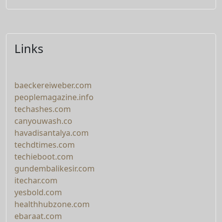
Links
baeckereiweber.com
peoplemagazine.info
techashes.com
canyouwash.co
havadisantalya.com
techdtimes.com
techieboot.com
gundembalikesir.com
itechar.com
yesbold.com
healthhubzone.com
ebaraat.com