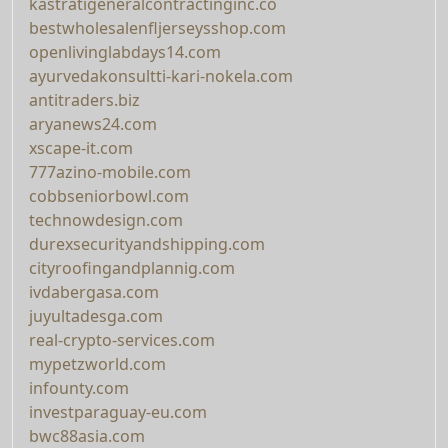
kastratigeneralcontractinginc.co
bestwholesalenfljerseysshop.com
openlivinglabdays14.com
ayurvedakonsultti-kari-nokela.com
antitraders.biz
aryanews24.com
xscape-it.com
777azino-mobile.com
cobbseniorbowl.com
technowdesign.com
durexsecurityandshipping.com
cityroofingandplannig.com
ivdabergasa.com
juyultadesga.com
real-crypto-services.com
mypetzworld.com
infounty.com
investparaguay-eu.com
bwc88asia.com