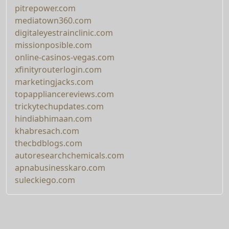
pitrepower.com
mediatown360.com
digitaleyestrainclinic.com
missionposible.com
online-casinos-vegas.com
xfinityrouterlogin.com
marketingjacks.com
topappliancereviews.com
trickytechupdates.com
hindiabhimaan.com
khabresach.com
thecbdblogs.com
autoresearchchemicals.com
apnabusinesskaro.com
suleckiego.com