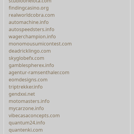
studiooneiota.com
findingcasino.org
realworldcobra.com
automachine.info
autospeedsters.info
wagerchampion.info
monomousumicontest.com
deadricklingo.com
skyglobefx.com
gamblespherex.info
agentur-ramsenthaler.com
eomdesigns.com
triptrekker.info
gendxxi.net
motomasters.info
mycarzone.info
vibecasaconcepts.com
quantum24.info
quantenki.com