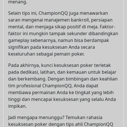
menang.
Selain tips ini, ChampionQQ juga menawarkan
saran mengenai manajemen bankroll, persiapan
mental, dan menjaga sikap positif di meja. Faktor-
faktor ini mungkin tampak sekunder dibandingkan
gameplay sebenarnya, namun bisa berdampak
signifikan pada kesuksesan Anda secara
keseluruhan sebagai pemain poker.
Pada akhirnya, kunci kesuksesan poker terletak
pada dedikasi, latihan, dan kemauan untuk belajar
dan berkembang. Dengan bimbingan dan keahlian
tim profesional ChampionQQ, Anda dapat
membawa permainan Anda ke tingkat yang lebih
tinggi dan mencapai kesuksesan yang selalu Anda
impikan.
Jadi mengapa menunggu? Temukan rahasia
kesuksesan poker dengan tips ahli ChampionQQ