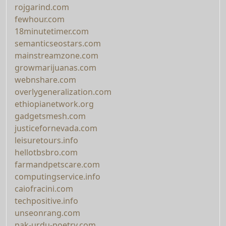
rojgarind.com
fewhour.com
18minutetimer.com
semanticseostars.com
mainstreamzone.com
growmarijuanas.com
webnshare.com
overlygeneralization.com
ethiopianetwork.org
gadgetsmesh.com
justicefornevada.com
leisuretours.info
hellotbsbro.com
farmandpetscare.com
computingservice.info
caiofracini.com
techpositive.info
unseonrang.com
pak-urdu-poetry.com