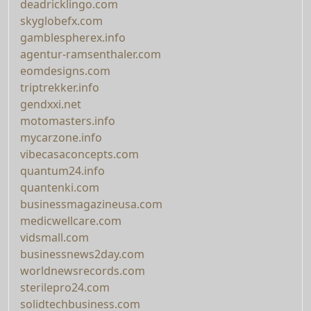
deadricklingo.com
skyglobefx.com
gamblespherex.info
agentur-ramsenthaler.com
eomdesigns.com
triptrekker.info
gendxxi.net
motomasters.info
mycarzone.info
vibecasaconcepts.com
quantum24.info
quantenki.com
businessmagazineusa.com
medicwellcare.com
vidsmall.com
businessnews2day.com
worldnewsrecords.com
sterilepro24.com
solidtechbusiness.com