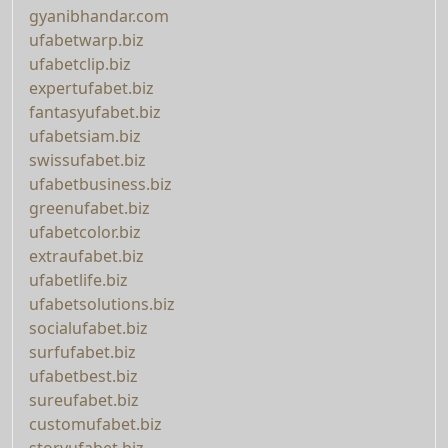
gyanibhandar.com
ufabetwarp.biz
ufabetclip.biz
expertufabet.biz
fantasyufabet.biz
ufabetsiam.biz
swissufabet.biz
ufabetbusiness.biz
greenufabet.biz
ufabetcolor.biz
extraufabet.biz
ufabetlife.biz
ufabetsolutions.biz
socialufabet.biz
surfufabet.biz
ufabetbest.biz
sureufabet.biz
customufabet.biz
storyufabet.biz