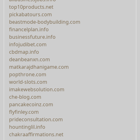
top10products.net
pickabatours.com
beastmode-bodybuilding.com
financelplan.info
businessfuture.info
infojudibet.com
cbdmap.info
deanbeanxn.com
matkarajdhanigame.com
popthrone.com
world-slots.com
imakewebsolution.com
che-blog.com
pancakecoinz.com
flyfinley.com
prideconsultation.com
hountinglil.info
chakraaffirmations.net