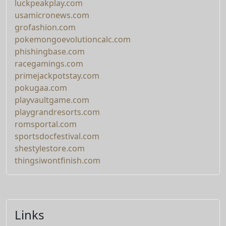
luckpeakplay.com
usamicronews.com
grofashion.com
pokemongoevolutioncalc.com
phishingbase.com
racegamings.com
primejackpotstay.com
pokugaa.com
playvaultgame.com
playgrandresorts.com
romsportal.com
sportsdocfestival.com
shestylestore.com
thingsiwontfinish.com
Links