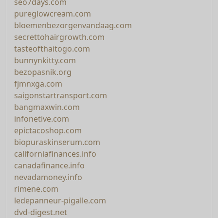
seo7days.com
pureglowcream.com
bloemenbezorgenvandaag.com
secrettohairgrowth.com
tasteofthaitogo.com
bunnynkitty.com
bezopasnik.org
fjmnxga.com
saigonstartransport.com
bangmaxwin.com
infonetive.com
epictacoshop.com
biopuraskinserum.com
californiafinances.info
canadafinance.info
nevadamoney.info
rimene.com
ledepanneur-pigalle.com
dvd-digest.net