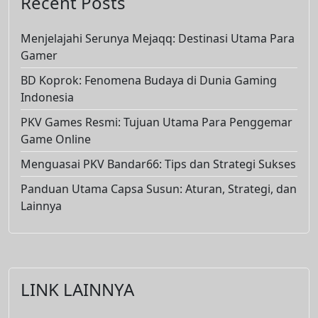
Recent Posts
Menjelajahi Serunya Mejaqq: Destinasi Utama Para
Gamer
BD Koprok: Fenomena Budaya di Dunia Gaming
Indonesia
PKV Games Resmi: Tujuan Utama Para Penggemar
Game Online
Menguasai PKV Bandar66: Tips dan Strategi Sukses
Panduan Utama Capsa Susun: Aturan, Strategi, dan
Lainnya
LINK LAINNYA