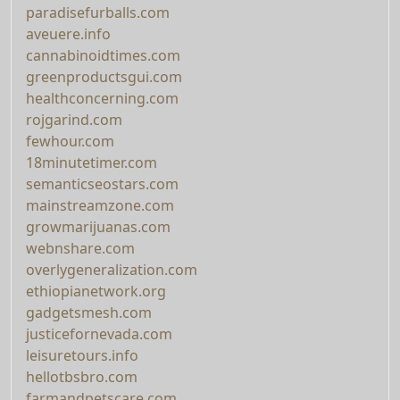
paradisefurballs.com
aveuere.info
cannabinoidtimes.com
greenproductsgui.com
healthconcerning.com
rojgarind.com
fewhour.com
18minutetimer.com
semanticseostars.com
mainstreamzone.com
growmarijuanas.com
webnshare.com
overlygeneralization.com
ethiopianetwork.org
gadgetsmesh.com
justicefornevada.com
leisuretours.info
hellotbsbro.com
farmandpetscare.com