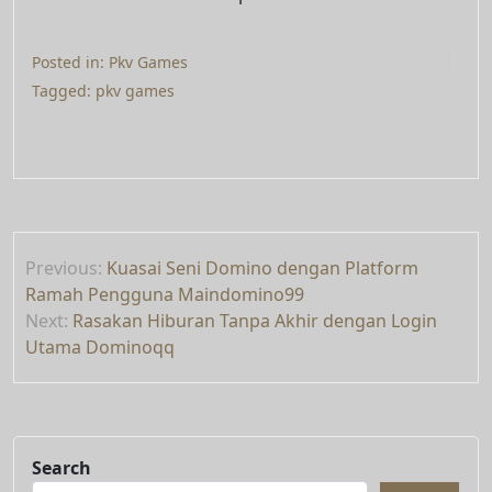
Posted in:
Pkv Games
Tagged:
pkv games
Post
Previous:
Kuasai Seni Domino dengan Platform
navigation
Ramah Pengguna Maindomino99
Next:
Rasakan Hiburan Tanpa Akhir dengan Login
Utama Dominoqq
Search