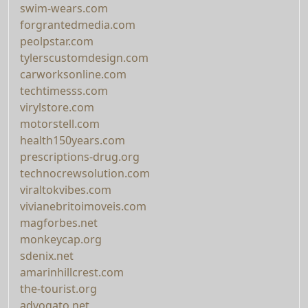
swim-wears.com
forgrantedmedia.com
peolpstar.com
tylerscustomdesign.com
carworksonline.com
techtimesss.com
virylstore.com
motorstell.com
health150years.com
prescriptions-drug.org
technocrewsolution.com
viraltokvibes.com
vivianebritoimoveis.com
magforbes.net
monkeycap.org
sdenix.net
amarinhillcrest.com
the-tourist.org
advogato.net