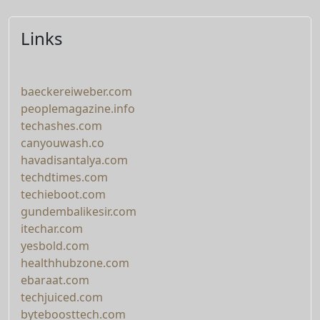
Links
baeckereiweber.com
peoplemagazine.info
techashes.com
canyouwash.co
havadisantalya.com
techdtimes.com
techieboot.com
gundembalikesir.com
itechar.com
yesbold.com
healthhubzone.com
ebaraat.com
techjuiced.com
byteboosttech.com