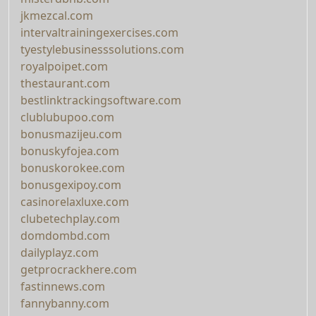
jkmezcal.com
intervaltrainingexercises.com
tyestylebusinesssolutions.com
royalpoipet.com
thestaurant.com
bestlinktrackingsoftware.com
clublubupoo.com
bonusmazijeu.com
bonuskyfojea.com
bonuskorokee.com
bonusgexipoy.com
casinorelaxluxe.com
clubetechplay.com
domdombd.com
dailyplayz.com
getprocrackhere.com
fastinnews.com
fannybanny.com