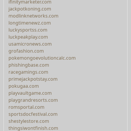
ifinitymarketer.com
jackpotkoning.com
modlinknetworks.com
longtimenewz.com
luckysportss.com
luckpeakplay.com
usamicronews.com
grofashion.com
pokemongoevolutioncalc.com
phishingbase.com
racegamings.com
primejackpotstay.com
pokugaa.com
playvaultgame.com
playgrandresorts.com
romsportal.com
sportsdocfestival.com
shestylestore.com
thingsiwontfinish.com