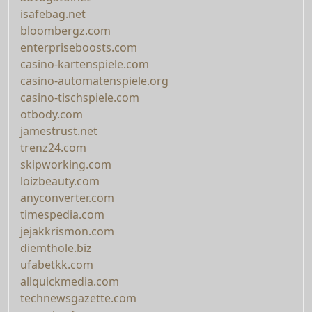
isafebag.net
bloombergz.com
enterpriseboosts.com
casino-kartenspiele.com
casino-automatenspiele.org
casino-tischspiele.com
otbody.com
jamestrust.net
trenz24.com
skipworking.com
loizbeauty.com
anyconverter.com
timespedia.com
jejakkrismon.com
diemthole.biz
ufabetkk.com
allquickmedia.com
technewsgazette.com