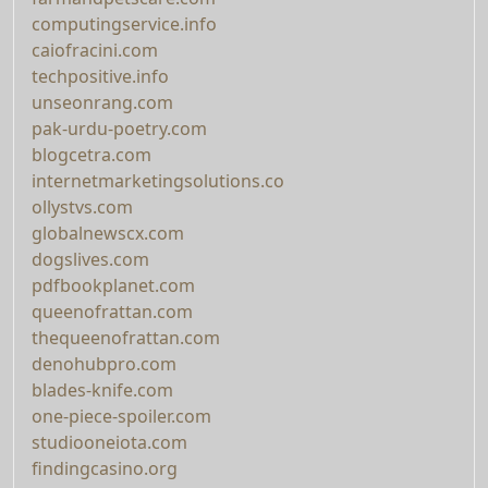
computingservice.info
caiofracini.com
techpositive.info
unseonrang.com
pak-urdu-poetry.com
blogcetra.com
internetmarketingsolutions.co
ollystvs.com
globalnewscx.com
dogslives.com
pdfbookplanet.com
queenofrattan.com
thequeenofrattan.com
denohubpro.com
blades-knife.com
one-piece-spoiler.com
studiooneiota.com
findingcasino.org