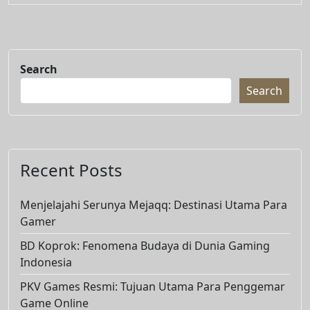
Search
Search
Recent Posts
Menjelajahi Serunya Mejaqq: Destinasi Utama Para
Gamer
BD Koprok: Fenomena Budaya di Dunia Gaming
Indonesia
PKV Games Resmi: Tujuan Utama Para Penggemar
Game Online