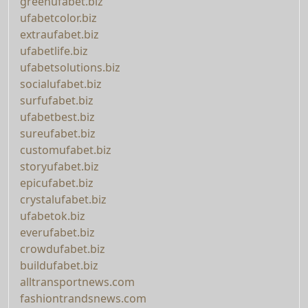
greenufabet.biz
ufabetcolor.biz
extraufabet.biz
ufabetlife.biz
ufabetsolutions.biz
socialufabet.biz
surfufabet.biz
ufabetbest.biz
sureufabet.biz
customufabet.biz
storyufabet.biz
epicufabet.biz
crystalufabet.biz
ufabetok.biz
everufabet.biz
crowdufabet.biz
buildufabet.biz
alltransportnews.com
fashiontrandsnews.com