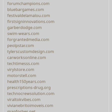
forumchampions.com
bluebargames.com
festivaldelamalou.com
firstsigninnovations.com
garberdodge.com
swim-wears.com
forgrantedmedia.com
peolpstar.com
tylerscustomdesign.com
carworksonline.com
techtimesss.com
virylstore.com
motorstell.com
health150years.com
prescriptions-drug.org
technocrewsolution.com
viraltokvibes.com
vivianebritoimoveis.com
magforbes.net