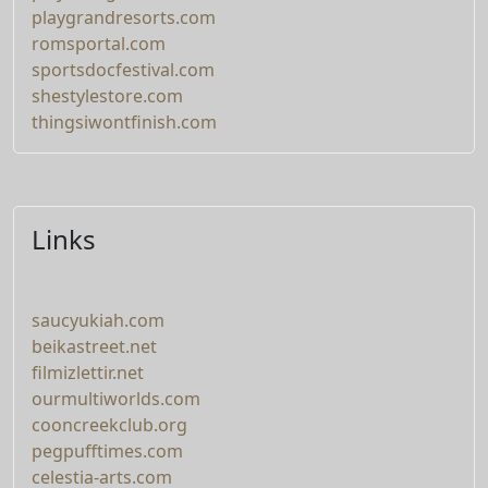
playgrandresorts.com
romsportal.com
sportsdocfestival.com
shestylestore.com
thingsiwontfinish.com
Links
saucyukiah.com
beikastreet.net
filmizlettir.net
ourmultiworlds.com
cooncreekclub.org
pegpufftimes.com
celestia-arts.com