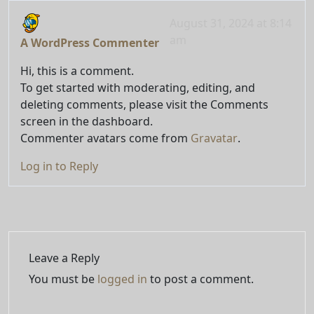
August 31, 2024 at 8:14
am
A WordPress Commenter
Hi, this is a comment.
To get started with moderating, editing, and
deleting comments, please visit the Comments
screen in the dashboard.
Commenter avatars come from
Gravatar
.
Log in to Reply
Leave a Reply
You must be
logged in
to post a comment.