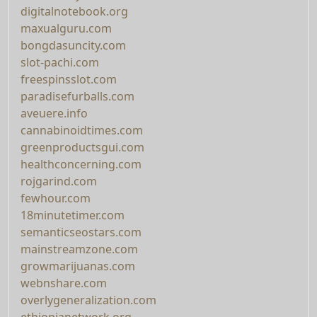
digitalnotebook.org
maxualguru.com
bongdasuncity.com
slot-pachi.com
freespinsslot.com
paradisefurballs.com
aveuere.info
cannabinoidtimes.com
greenproductsgui.com
healthconcerning.com
rojgarind.com
fewhour.com
18minutetimer.com
semanticseostars.com
mainstreamzone.com
growmarijuanas.com
webnshare.com
overlygeneralization.com
ethiopianetwork.org