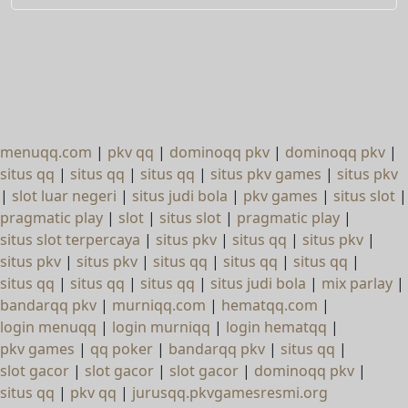
menuqq.com
|
pkv qq
|
dominoqq pkv
|
dominoqq pkv
|
situs qq
|
situs qq
|
situs qq
|
situs pkv games
|
situs pkv
|
slot luar negeri
|
situs judi bola
|
pkv games
|
situs slot
|
pragmatic play
|
slot
|
situs slot
|
pragmatic play
|
situs slot terpercaya
|
situs pkv
|
situs qq
|
situs pkv
|
situs pkv
|
situs pkv
|
situs qq
|
situs qq
|
situs qq
|
situs qq
|
situs qq
|
situs qq
|
situs judi bola
|
mix parlay
|
bandarqq pkv
|
murniqq.com
|
hematqq.com
|
login menuqq
|
login murniqq
|
login hematqq
|
pkv games
|
qq poker
|
bandarqq pkv
|
situs qq
|
slot gacor
|
slot gacor
|
slot gacor
|
dominoqq pkv
|
situs qq
|
pkv qq
|
jurusqq.pkvgamesresmi.org