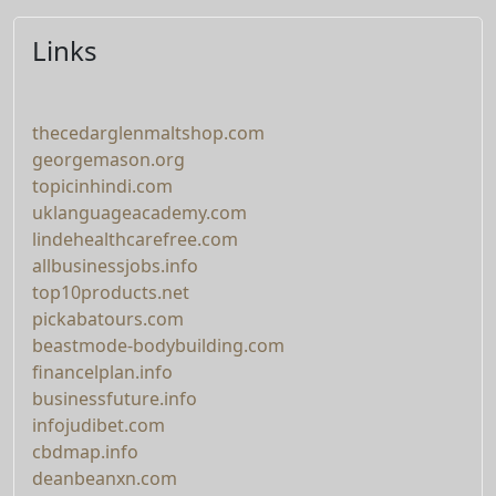
Links
thecedarglenmaltshop.com
georgemason.org
topicinhindi.com
uklanguageacademy.com
lindehealthcarefree.com
allbusinessjobs.info
top10products.net
pickabatours.com
beastmode-bodybuilding.com
financelplan.info
businessfuture.info
infojudibet.com
cbdmap.info
deanbeanxn.com