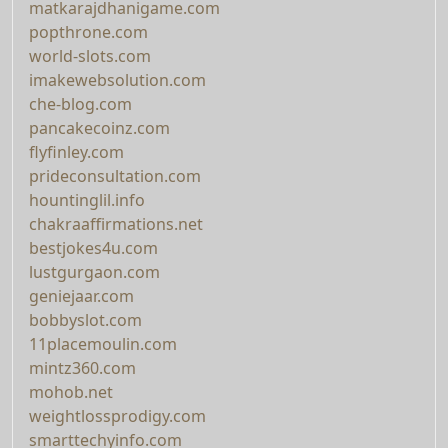
matkarajdhanigame.com
popthrone.com
world-slots.com
imakewebsolution.com
che-blog.com
pancakecoinz.com
flyfinley.com
prideconsultation.com
hountinglil.info
chakraaffirmations.net
bestjokes4u.com
lustgurgaon.com
geniejaar.com
bobbyslot.com
11placemoulin.com
mintz360.com
mohob.net
weightlossprodigy.com
smarttechyinfo.com