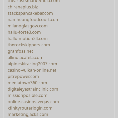
theartistsmarketnola.com
chiranaplus.biz
stackspancakebar.com
namheongfoodcourt.com
milanoglasgow.com
hallu-forte3.com
hallu-motion24.com
therockskippers.com
granfoss.net
allindiacafela.com
alpineskiracing2007.com
casino-vulkan-online.net
pitrepower.com
mediatown360.com
digitaleyestrainclinic.com
missionposible.com
online-casinos-vegas.com
xfinityrouterlogin.com
marketingjacks.com