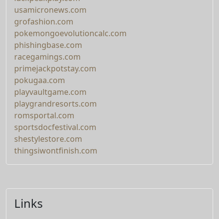
usamicronews.com
grofashion.com
pokemongoevolutioncalc.com
phishingbase.com
racegamings.com
primejackpotstay.com
pokugaa.com
playvaultgame.com
playgrandresorts.com
romsportal.com
sportsdocfestival.com
shestylestore.com
thingsiwontfinish.com
Links