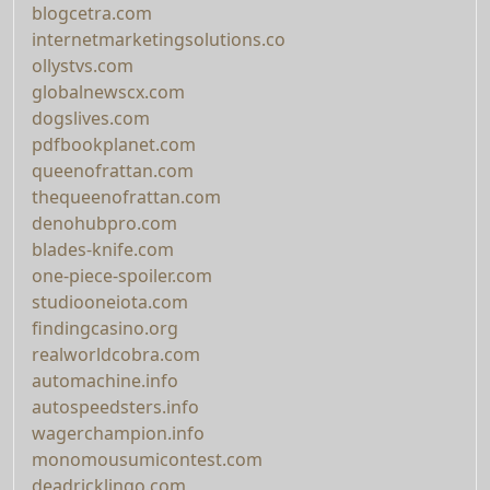
blogcetra.com
internetmarketingsolutions.co
ollystvs.com
globalnewscx.com
dogslives.com
pdfbookplanet.com
queenofrattan.com
thequeenofrattan.com
denohubpro.com
blades-knife.com
one-piece-spoiler.com
studiooneiota.com
findingcasino.org
realworldcobra.com
automachine.info
autospeedsters.info
wagerchampion.info
monomousumicontest.com
deadricklingo.com