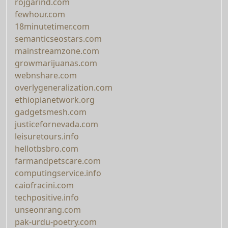
rojgarind.com
fewhour.com
18minutetimer.com
semanticseostars.com
mainstreamzone.com
growmarijuanas.com
webnshare.com
overlygeneralization.com
ethiopianetwork.org
gadgetsmesh.com
justicefornevada.com
leisuretours.info
hellotbsbro.com
farmandpetscare.com
computingservice.info
caiofracini.com
techpositive.info
unseonrang.com
pak-urdu-poetry.com