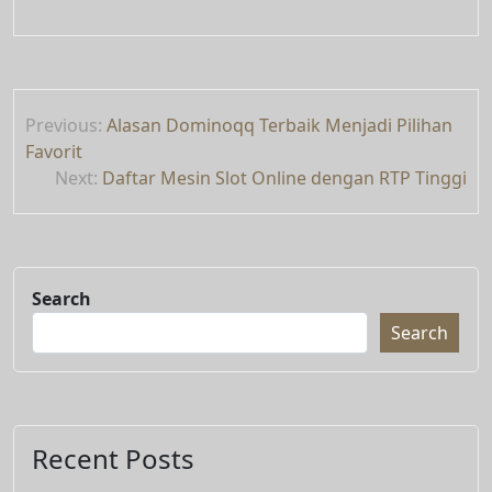
Post
Previous:
Alasan Dominoqq Terbaik Menjadi Pilihan
navigation
Favorit
Next:
Daftar Mesin Slot Online dengan RTP Tinggi
Search
Search
Recent Posts