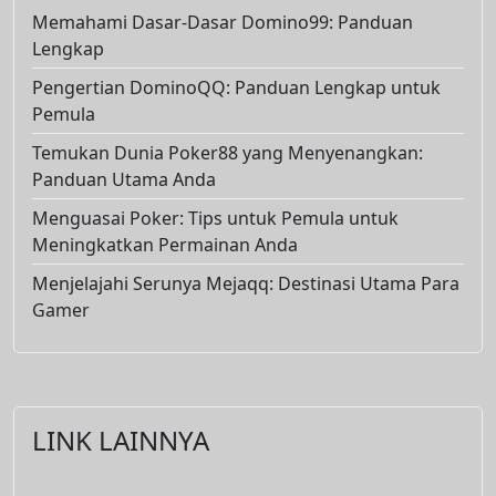
Memahami Dasar-Dasar Domino99: Panduan
Lengkap
Pengertian DominoQQ: Panduan Lengkap untuk
Pemula
Temukan Dunia Poker88 yang Menyenangkan:
Panduan Utama Anda
Menguasai Poker: Tips untuk Pemula untuk
Meningkatkan Permainan Anda
Menjelajahi Serunya Mejaqq: Destinasi Utama Para
Gamer
LINK LAINNYA