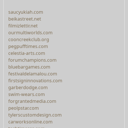
saucyukiah.com
beikastreet.net
filmizlettir.net
ourmultiworlds.com
cooncreekclub.org
pegpufftimes.com
celestia-arts.com
forumchampions.com
bluebargames.com
festivaldelamalou.com
firstsigninnovations.com
garberdodge.com
swim-wears.com
forgrantedmedia.com
peolpstar.com
tylerscustomdesign.com
carworksonline.com