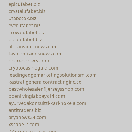
epicufabet.biz
crystalufabet.biz
ufabetok.biz
everufabet.biz
crowdufabet.biz
buildufabet.biz
alltransportnews.com
fashiontrandsnews.com
bbcreporters.com
cryptocasinoguid.com
leadingedgemarketingsolutionsmi.com
kastratigeneralcontractinginc.co
bestwholesalenfljerseysshop.com
openlivinglabdays14.com
ayurvedakonsultti-kari-nokela.com
antitraders.biz
aryanews24.com
xscape-it.com
777azino-mobile.com