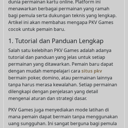
dunia permainan kartu online. Platform ini
menawarkan berbagai permainan yang ramah
bagi pemula serta dukungan teknis yang lengkap.
Artikel ini akan membahas mengapa PKV Games
cocok untuk pemain baru.
1. Tutorial dan Panduan Lengkap
Salah satu kelebihan PKV Games adalah adanya
tutorial dan panduan yang jelas untuk setiap
permainan yang ditawarkan. Pemain baru dapat
dengan mudah mempelajari cara
situs pkv
bermain poker, domino, atau permainan lainnya
tanpa harus merasa kewalahan. Setiap permainan
dilengkapi dengan penjelasan yang detail
mengenai aturan dan strategi dasar.
PKV Games juga menyediakan mode latihan di
mana pemain dapat bermain tanpa menggunakan
uang sungguhan. Ini sangat berguna bagi pemula