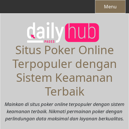
Skip
Menu
to
content
Situs Poker Online
Terpopuler dengan
Sistem Keamanan
Terbaik
Mainkan di situs poker online terpopuler dengan sistem
keamanan terbaik. Nikmati permainan poker dengan
perlindungan data maksimal dan layanan berkualitas.