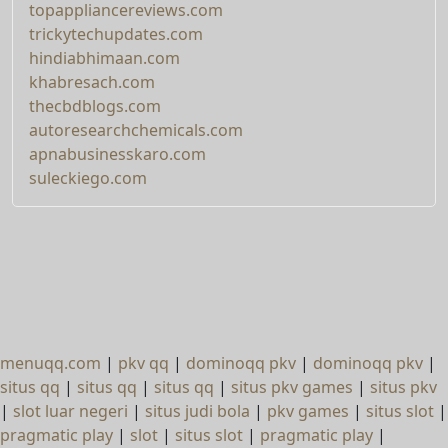
topappliancereviews.com
trickytechupdates.com
hindiabhimaan.com
khabresach.com
thecbdblogs.com
autoresearchchemicals.com
apnabusinesskaro.com
suleckiego.com
menuqq.com
|
pkv qq
|
dominoqq pkv
|
dominoqq pkv
|
situs qq
|
situs qq
|
situs qq
|
situs pkv games
|
situs pkv
|
slot luar negeri
|
situs judi bola
|
pkv games
|
situs slot
|
pragmatic play
|
slot
|
situs slot
|
pragmatic play
|