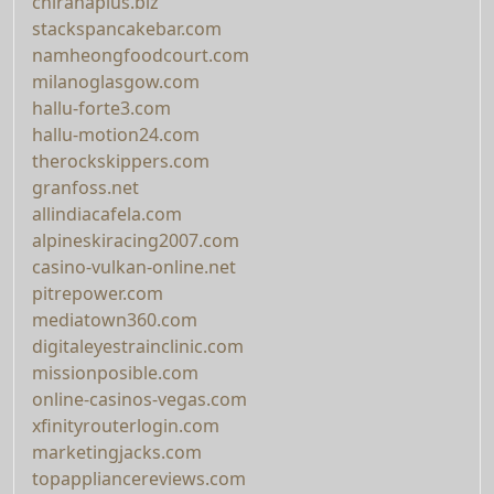
chiranaplus.biz
stackspancakebar.com
namheongfoodcourt.com
milanoglasgow.com
hallu-forte3.com
hallu-motion24.com
therockskippers.com
granfoss.net
allindiacafela.com
alpineskiracing2007.com
casino-vulkan-online.net
pitrepower.com
mediatown360.com
digitaleyestrainclinic.com
missionposible.com
online-casinos-vegas.com
xfinityrouterlogin.com
marketingjacks.com
topappliancereviews.com