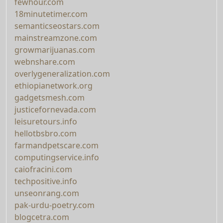
fewhour.com
18minutetimer.com
semanticseostars.com
mainstreamzone.com
growmarijuanas.com
webnshare.com
overlygeneralization.com
ethiopianetwork.org
gadgetsmesh.com
justicefornevada.com
leisuretours.info
hellotbsbro.com
farmandpetscare.com
computingservice.info
caiofracini.com
techpositive.info
unseonrang.com
pak-urdu-poetry.com
blogcetra.com