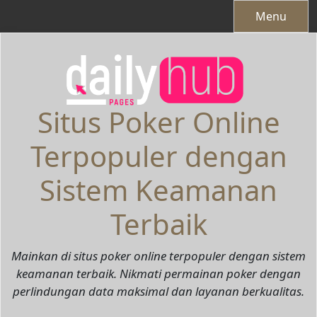
Skip
Menu
to
content
Situs Poker Online
Terpopuler dengan
Sistem Keamanan
Terbaik
Mainkan di situs poker online terpopuler dengan sistem
keamanan terbaik. Nikmati permainan poker dengan
perlindungan data maksimal dan layanan berkualitas.