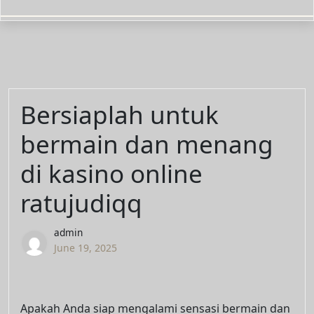
Bersiaplah untuk
bermain dan menang
di kasino online
ratujudiqq
admin
June 19, 2025
Apakah Anda siap mengalami sensasi bermain dan