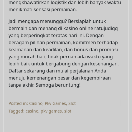
mengkhawatirkan logistik dan lebih banyak waktu
menikmati sensasi permainan.
Jadi mengapa menunggu? Bersiaplah untuk
bermain dan menang di kasino online ratujudiqq
yang berperingkat teratas hari ini. Dengan
beragam pilihan permainan, komitmen terhadap
keamanan dan keadilan, dan bonus dan promosi
yang murah hati, tidak pernah ada waktu yang
lebih baik untuk bergabung dengan kesenangan.
Daftar sekarang dan mulai perjalanan Anda
menuju kemenangan besar dan kegembiraan
tanpa akhir. Semoga beruntung!
Posted in:
Casino
,
Pkv Games
,
Slot
Tagged:
casino
,
pkv games
,
slot