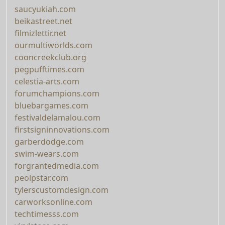
saucyukiah.com
beikastreet.net
filmizlettir.net
ourmultiworlds.com
cooncreekclub.org
pegpufftimes.com
celestia-arts.com
forumchampions.com
bluebargames.com
festivaldelamalou.com
firstsigninnovations.com
garberdodge.com
swim-wears.com
forgrantedmedia.com
peolpstar.com
tylerscustomdesign.com
carworksonline.com
techtimesss.com