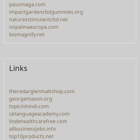
pasomaga.com
impactgardencbdgummies.org
naturesstimulantcbd.net
nopalinaeuropa.com
biomagnify.net
Links
thecedarglenmaltshop.com
georgemason.org
topicinhindi.com
uklanguageacademy.com
lindehealthcarefree.com
allbusinessjobs.info
top10products.net