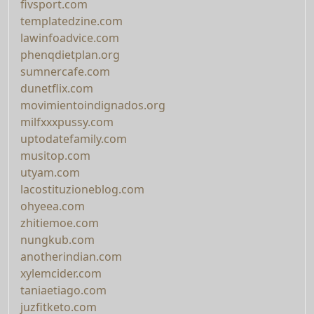
fivsport.com
templatedzine.com
lawinfoadvice.com
phenqdietplan.org
sumnercafe.com
dunetflix.com
movimientoindignados.org
milfxxxpussy.com
uptodatefamily.com
musitop.com
utyam.com
lacostituzioneblog.com
ohyeea.com
zhitiemoe.com
nungkub.com
anotherindian.com
xylemcider.com
taniaetiago.com
juzfitketo.com