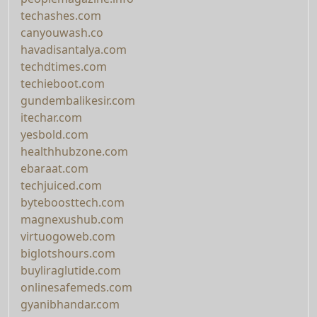
techashes.com
canyouwash.co
havadisantalya.com
techdtimes.com
techieboot.com
gundembalikesir.com
itechar.com
yesbold.com
healthhubzone.com
ebaraat.com
techjuiced.com
byteboosttech.com
magnexushub.com
virtuogoweb.com
biglotshours.com
buyliraglutide.com
onlinesafemeds.com
gyanibhandar.com