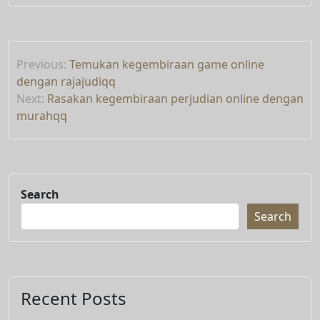
Post
Previous:
Temukan kegembiraan game online
navigation
dengan rajajudiqq
Next:
Rasakan kegembiraan perjudian online dengan
murahqq
Search
Search
Recent Posts