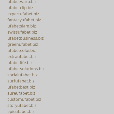
ufabetwarp.biz
ufabetclip.biz
expertufabet.biz
fantasyufabet.biz
ufabetsiam.biz
swissufabet.biz
ufabetbusiness.biz
greenufabet.biz
ufabetcolor.biz
extraufabet.biz
ufabetlife.biz
ufabetsolutions.biz
socialufabet.biz
surfufabet.biz
ufabetbest.biz
sureufabet.biz
customufabet.biz
storyufabet.biz
epicufabet.biz