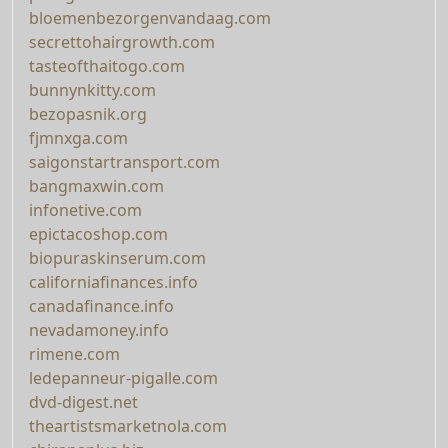
bloemenbezorgenvandaag.com
secrettohairgrowth.com
tasteofthaitogo.com
bunnynkitty.com
bezopasnik.org
fjmnxga.com
saigonstartransport.com
bangmaxwin.com
infonetive.com
epictacoshop.com
biopuraskinserum.com
californiafinances.info
canadafinance.info
nevadamoney.info
rimene.com
ledepanneur-pigalle.com
dvd-digest.net
theartistsmarketnola.com