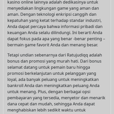
kasino online lainnya adalah dedikasinya untuk
menyediakan lingkungan game yang aman dan
aman. Dengan teknologi enkripsi canggih dan
kepatuhan yang ketat terhadap standar industri,
Anda dapat percaya bahwa informasi pribadi dan
keuangan Anda selalu dilindungi. Ini berarti Anda
dapat fokus pada apa yang benar -benar penting –
bermain game favorit Anda dan menang besar.
Tetapi undian sebenarnya dari Ratujudiqq adalah
bonus dan promosi yang murah hati. Dari bonus
selamat datang untuk pemain baru hingga
promosi berkelanjutan untuk pelanggan yang
loyal, ada banyak peluang untuk meningkatkan
bankroll Anda dan meningkatkan peluang Anda
untuk menang. Plus, dengan berbagai opsi
pembayaran yang tersedia, menyetor dan menarik
dana cepat dan mudah, sehingga Anda dapat
menghabiskan lebih sedikit waktu untuk