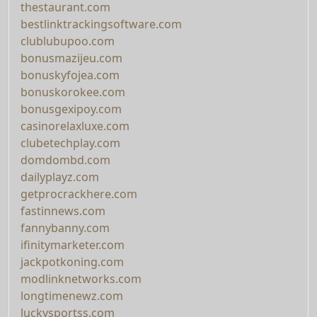
thestaurant.com
bestlinktrackingsoftware.com
clublubupoo.com
bonusmazijeu.com
bonuskyfojea.com
bonuskorokee.com
bonusgexipoy.com
casinorelaxluxe.com
clubetechplay.com
domdombd.com
dailyplayz.com
getprocrackhere.com
fastinnews.com
fannybanny.com
ifinitymarketer.com
jackpotkoning.com
modlinknetworks.com
longtimenewz.com
luckysportss.com