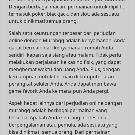
Dengan berbagai macam permainan untuk dipilih,
termasuk poker, blackjack, dan slot, ada sesuatu
untuk dinikmati semua orang.
Salah satu keuntungan terbesar dari perjudian
online dengan Murahqq adalah kenyamanan. Anda
dapat bermain dari kenyamanan rumah Anda
sendiri, kapan saja siang atau malam. Tidak perlu
melakukan perjalanan ke kasino fisik, yang dapat
menghemat waktu dan uang Anda. Plus, dengan
kemampuan untuk bermain di komputer atau
perangkat seluler Anda, Anda dapat membawa
game favorit Anda ke mana pun Anda pergi.
Aspek hebat lainnya dari perjudian online dengan
murahqq adalah berbagai permainan yang
tersedia. Apakah Anda seorang profesional
berpengalaman atau pemula, ada sesuatu yang
bisa dinikmati semua orang. Dari permainan