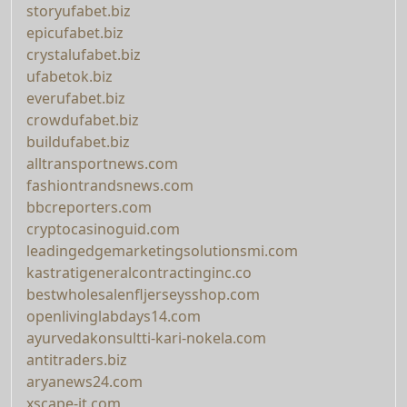
storyufabet.biz
epicufabet.biz
crystalufabet.biz
ufabetok.biz
everufabet.biz
crowdufabet.biz
buildufabet.biz
alltransportnews.com
fashiontrandsnews.com
bbcreporters.com
cryptocasinoguid.com
leadingedgemarketingsolutionsmi.com
kastratigeneralcontractinginc.co
bestwholesalenfljerseysshop.com
openlivinglabdays14.com
ayurvedakonsultti-kari-nokela.com
antitraders.biz
aryanews24.com
xscape-it.com