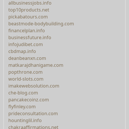
allbusinessjobs.info
top10products.net
pickabatours.com
beastmode-bodybuilding.com
financelplan.info
businessfuture.info
infojudibet.com
cbdmap.info
deanbeanxn.com
matkarajdhanigame.com
popthrone.com
world-slots.com
imakewebsolution.com
che-blog.com
pancakecoinz.com
flyfinley.com
prideconsultation.com
hountinglil.info
chakraaffirmations.net