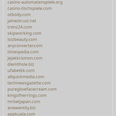
casino-automatenspiele.org
casino-tischspiele.com
otbody.com
jamestrust.net
trenz24.com
skipworking.com
loizbeauty.com
anyconverter.com
timespedia.com
jejakkrismon.com
diemthole.biz
ufabetkk.com
allquickmedia.com
technewsgazette.com
pureglowfacecream.com
kingofherrings.com
mrbetjapan.com
anewentity.biz
appkuala.com