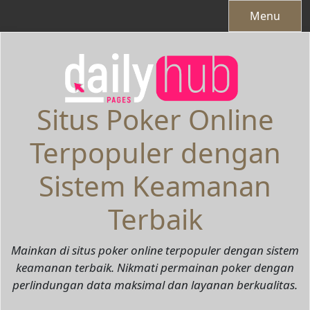
Skip
Menu
to
content
Situs Poker Online
Terpopuler dengan
Sistem Keamanan
Terbaik
Mainkan di situs poker online terpopuler dengan sistem
keamanan terbaik. Nikmati permainan poker dengan
perlindungan data maksimal dan layanan berkualitas.