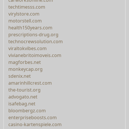
techtimesss.com
virylstore.com
motorstell.com
health150years.com
prescriptions-drug.org
technocrewsolution.com
viraltokvibes.com
vivianebritoimoveis.com
magforbes.net
monkeycap.org
sdenix.net
amarinhillcrest.com
the-tourist.org
advogato.net
isafebag.net
bloombergz.com
enterpriseboosts.com
casino-kartenspiele.com