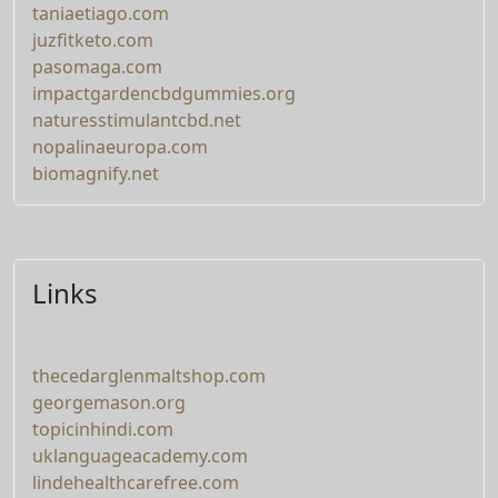
taniaetiago.com
juzfitketo.com
pasomaga.com
impactgardencbdgummies.org
naturesstimulantcbd.net
nopalinaeuropa.com
biomagnify.net
Links
thecedarglenmaltshop.com
georgemason.org
topicinhindi.com
uklanguageacademy.com
lindehealthcarefree.com