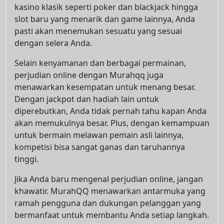
kasino klasik seperti poker dan blackjack hingga
slot baru yang menarik dan game lainnya, Anda
pasti akan menemukan sesuatu yang sesuai
dengan selera Anda.
Selain kenyamanan dan berbagai permainan,
perjudian online dengan Murahqq juga
menawarkan kesempatan untuk menang besar.
Dengan jackpot dan hadiah lain untuk
diperebutkan, Anda tidak pernah tahu kapan Anda
akan memukulnya besar. Plus, dengan kemampuan
untuk bermain melawan pemain asli lainnya,
kompetisi bisa sangat ganas dan taruhannya
tinggi.
Jika Anda baru mengenal perjudian online, jangan
khawatir. MurahQQ menawarkan antarmuka yang
ramah pengguna dan dukungan pelanggan yang
bermanfaat untuk membantu Anda setiap langkah.