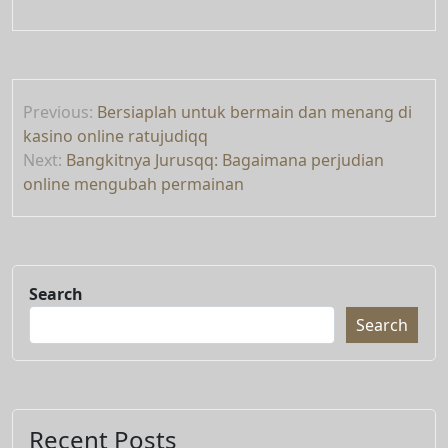
Post
Previous:
Bersiaplah untuk bermain dan menang di
navigation
kasino online ratujudiqq
Next:
Bangkitnya Jurusqq: Bagaimana perjudian
online mengubah permainan
Search
Search
Recent Posts