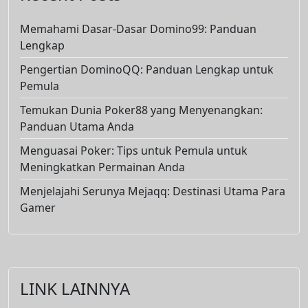
Memahami Dasar-Dasar Domino99: Panduan
Lengkap
Pengertian DominoQQ: Panduan Lengkap untuk
Pemula
Temukan Dunia Poker88 yang Menyenangkan:
Panduan Utama Anda
Menguasai Poker: Tips untuk Pemula untuk
Meningkatkan Permainan Anda
Menjelajahi Serunya Mejaqq: Destinasi Utama Para
Gamer
LINK LAINNYA