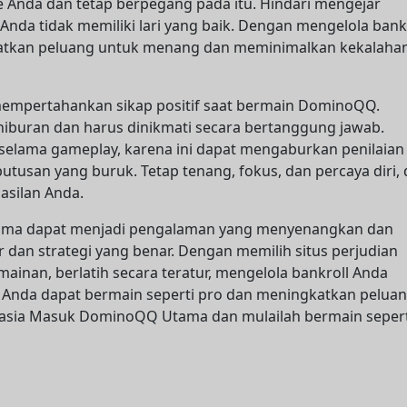
e Anda dan tetap berpegang pada itu. Hindari mengejar
 Anda tidak memiliki lari yang baik. Dengan mengelola bank
gkatkan peluang untuk menang dan meminimalkan kekalaha
 mempertahankan sikap positif saat bermain DominoQQ.
hiburan dan harus dinikmati secara bertanggung jawab.
l selama gameplay, karena ini dapat mengaburkan penilaian
usan yang buruk. Tetap tenang, fokus, dan percaya diri,
asilan Anda.
tama dapat menjadi pengalaman yang menyenangkan dan
r dan strategi yang benar. Dengan memilih situs perjudian
inan, berlatih secara teratur, mengelola bankroll Anda
f, Anda dapat bermain seperti pro dan meningkatkan pelua
hasia Masuk DominoQQ Utama dan mulailah bermain sepert