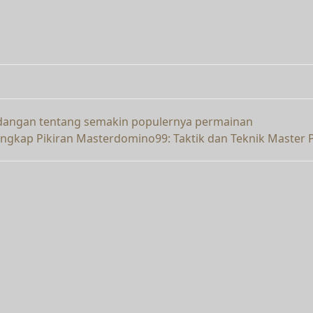
dangan tentang semakin populernya permainan
gkap Pikiran Masterdomino99: Taktik dan Teknik Master 