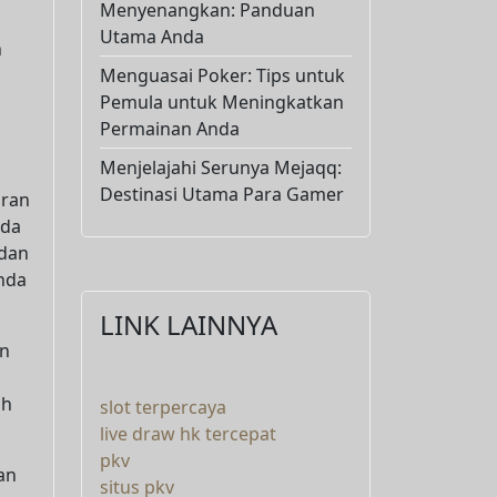
Menyenangkan: Panduan
Utama Anda
n
Menguasai Poker: Tips untuk
Pemula untuk Meningkatkan
Permainan Anda
Menjelajahi Serunya Mejaqq:
Destinasi Utama Para Gamer
uran
eda
 dan
nda
LINK LAINNYA
an
ah
slot terpercaya
live draw hk tercepat
pkv
an
situs pkv