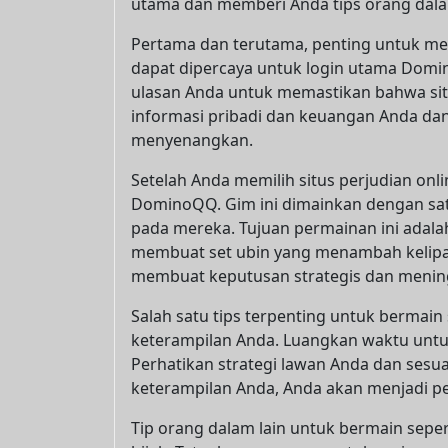
utama dan memberi Anda tips orang dala
Pertama dan terutama, penting untuk memi
dapat dipercaya untuk login utama Dom
ulasan Anda untuk memastikan bahwa sit
informasi pribadi dan keuangan Anda d
menyenangkan.
Setelah Anda memilih situs perjudian onl
DominoQQ. Gim ini dimainkan dengan satu
pada mereka. Tujuan permainan ini adal
membuat set ubin yang menambah kelip
membuat keputusan strategis dan menin
Salah satu tips terpenting untuk bermai
keterampilan Anda. Luangkan waktu untuk
Perhatikan strategi lawan Anda dan sesu
keterampilan Anda, Anda akan menjadi pem
Tip orang dalam lain untuk bermain sepe