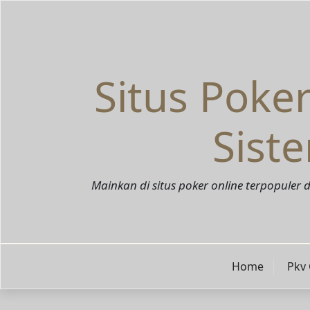
Skip
to
content
Situs Poke
Sist
Mainkan di situs poker online terpopule
Home
Pkv