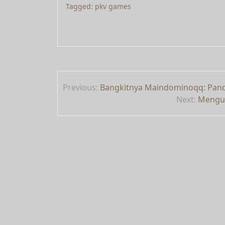
Tagged:
pkv games
Post
Previous:
Bangkitnya Maindominoqq: Pan
navigation
Next:
Mengun