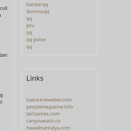
bandarqq
roll
dominoqq
n
qq
pkv
qq
qq poker
qq
 dan
Links
ng
baeckereiweber.com
i
peoplemagazine.info
techashes.com
canyouwash.co
havadisantalya.com