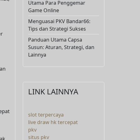
Utama Para Penggemar
Game Online
Menguasai PKV Bandar66:
Tips dan Strategi Sukses
er
Panduan Utama Capsa
Susun: Aturan, Strategi, dan
Lainnya
gan
LINK LAINNYA
epat
slot terpercaya
live draw hk tercepat
pkv
situs pkv
cak