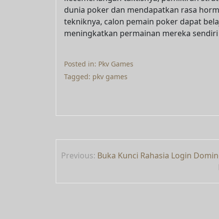
dunia poker dan mendapatkan rasa horma
tekniknya, calon pemain poker dapat be
meningkatkan permainan mereka sendiri d
Posted in:
Pkv Games
Tagged:
pkv games
Post
Previous:
Buka Kunci Rahasia Login Domin
navigation