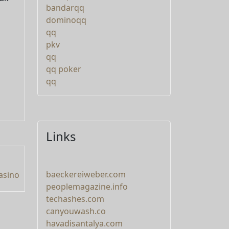
bandarqq
dominoqq
qq
pkv
qq
qq poker
qq
Links
baeckereiweber.com
asino
peoplemagazine.info
techashes.com
canyouwash.co
havadisantalya.com