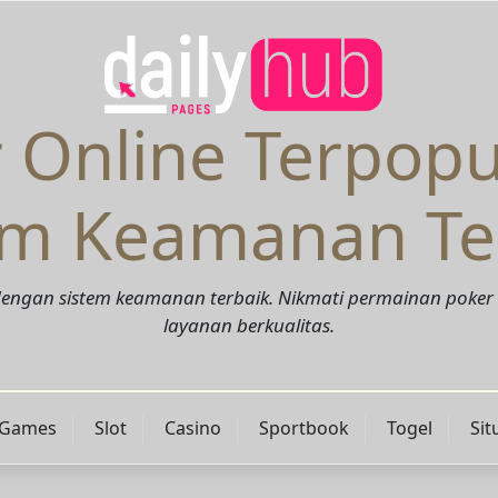
r Online Terpop
em Keamanan Te
r dengan sistem keamanan terbaik. Nikmati permainan pok
layanan berkualitas.
 Games
Slot
Casino
Sportbook
Togel
Sit