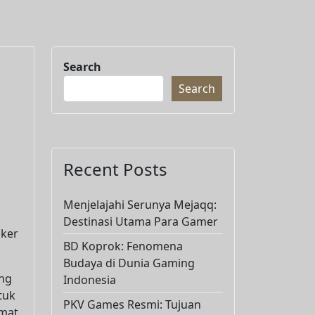
Search
Search
Recent Posts
Menjelajahi Serunya Mejaqq:
Destinasi Utama Para Gamer
oker
BD Koprok: Fenomena
Budaya di Dunia Gaming
ang
Indonesia
tuk
PKV Games Resmi: Tujuan
mat,