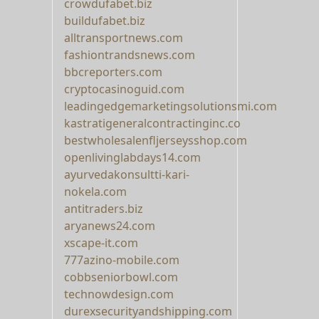
crowdufabet.biz
buildufabet.biz
alltransportnews.com
fashiontrandsnews.com
bbcreporters.com
cryptocasinoguid.com
leadingedgemarketingsolutionsmi.com
kastratigeneralcontractinginc.co
bestwholesalenfljerseysshop.com
openlivinglabdays14.com
ayurvedakonsultti-kari-
nokela.com
antitraders.biz
aryanews24.com
xscape-it.com
777azino-mobile.com
cobbseniorbowl.com
technowdesign.com
durexsecurityandshipping.com