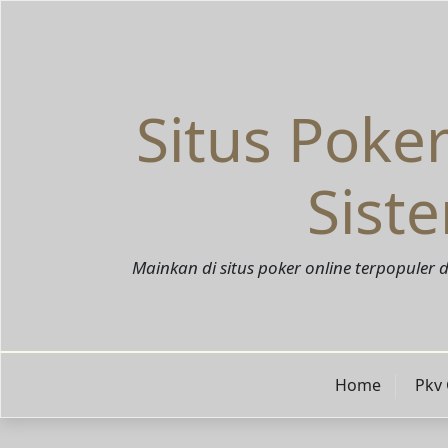
Skip
to
content
Situs Poke
Sist
Mainkan di situs poker online terpopule
Home
Pkv