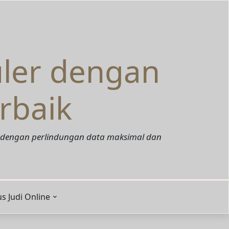
uler dengan
rbaik
er dengan perlindungan data maksimal dan
us Judi Online