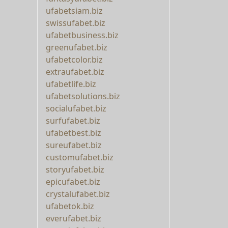
ufabetsiam.biz
swissufabet.biz
ufabetbusiness.biz
greenufabet.biz
ufabetcolor.biz
extraufabet.biz
ufabetlife.biz
ufabetsolutions.biz
socialufabet.biz
surfufabet.biz
ufabetbest.biz
sureufabet.biz
customufabet.biz
storyufabet.biz
epicufabet.biz
crystalufabet.biz
ufabetok.biz
everufabet.biz