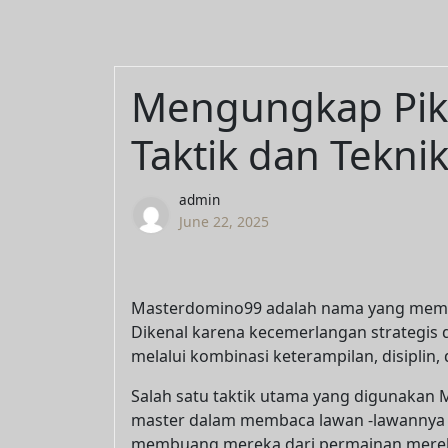
Mengungkap Pik
Taktik dan Tekni
admin
June 22, 2025
Masterdomino99 adalah nama yang membua
Dikenal karena kecemerlangan strategis 
melalui kombinasi keterampilan, disiplin,
Salah satu taktik utama yang digunakan
master dalam membaca lawan -lawannya 
membuang mereka dari permainan merek