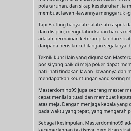
pola taruhan, dan sikap keseluruhan, i
membuat lawan -lawannya menggaruk -ga
Tapi Bluffing hanyalah salah satu aspek 
dan disiplin, mengetahui kapan harus mel
adalah permainan keterampilan dan stra
daripada berisiko kehilangan segalanya d
Teknik kunci lain yang digunakan Master
posisi yang baik di meja poker dapat m
hati -hati tindakan lawan -lawannya dan 
mendapatkan keuntungan yang sering 
Masterdomino99 juga seorang master m
cepat menilai situasi dan membuat keput
atas meja. Dengan menjaga kepala yang 
pada waktu yang tepat, yang mengarah pa
Sebagai kesimpulan, Masterdomino99 adal
kecemerlangan taktisnya, pemikiran strat