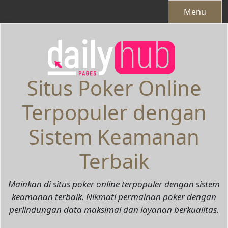
Skip
Menu
to
content
Situs Poker Online
Terpopuler dengan
Sistem Keamanan
Terbaik
Mainkan di situs poker online terpopuler dengan sistem
keamanan terbaik. Nikmati permainan poker dengan
perlindungan data maksimal dan layanan berkualitas.