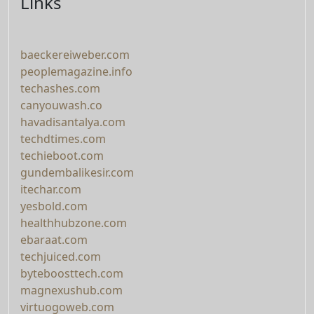
Links
baeckereiweber.com
peoplemagazine.info
techashes.com
canyouwash.co
havadisantalya.com
techdtimes.com
techieboot.com
gundembalikesir.com
itechar.com
yesbold.com
healthhubzone.com
ebaraat.com
techjuiced.com
byteboosttech.com
magnexushub.com
virtuogoweb.com