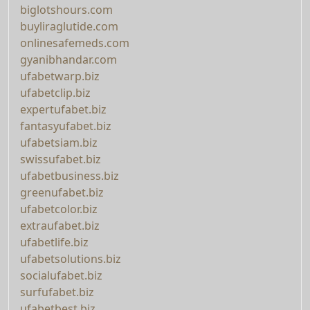
biglotshours.com
buyliraglutide.com
onlinesafemeds.com
gyanibhandar.com
ufabetwarp.biz
ufabetclip.biz
expertufabet.biz
fantasyufabet.biz
ufabetsiam.biz
swissufabet.biz
ufabetbusiness.biz
greenufabet.biz
ufabetcolor.biz
extraufabet.biz
ufabetlife.biz
ufabetsolutions.biz
socialufabet.biz
surfufabet.biz
ufabetbest.biz