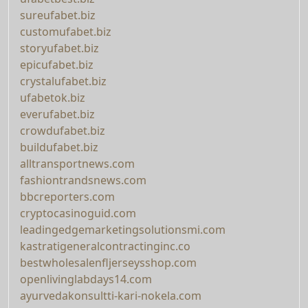
sureufabet.biz
customufabet.biz
storyufabet.biz
epicufabet.biz
crystalufabet.biz
ufabetok.biz
everufabet.biz
crowdufabet.biz
buildufabet.biz
alltransportnews.com
fashiontrandsnews.com
bbcreporters.com
cryptocasinoguid.com
leadingedgemarketingsolutionsmi.com
kastratigeneralcontractinginc.co
bestwholesalenfljerseysshop.com
openlivinglabdays14.com
ayurvedakonsultti-kari-nokela.com