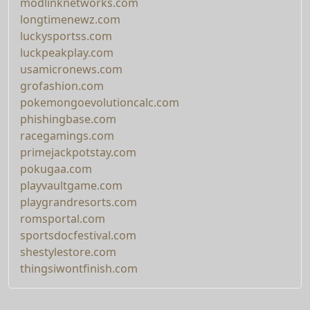
modlinknetworks.com
longtimenewz.com
luckysportss.com
luckpeakplay.com
usamicronews.com
grofashion.com
pokemongoevolutioncalc.com
phishingbase.com
racegamings.com
primejackpotstay.com
pokugaa.com
playvaultgame.com
playgrandresorts.com
romsportal.com
sportsdocfestival.com
shestylestore.com
thingsiwontfinish.com