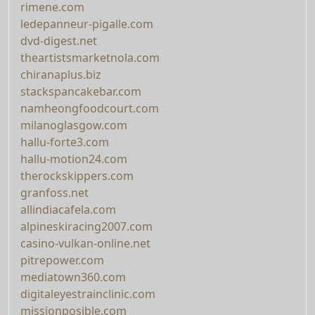
rimene.com
ledepanneur-pigalle.com
dvd-digest.net
theartistsmarketnola.com
chiranaplus.biz
stackspancakebar.com
namheongfoodcourt.com
milanoglasgow.com
hallu-forte3.com
hallu-motion24.com
therockskippers.com
granfoss.net
allindiacafela.com
alpineskiracing2007.com
casino-vulkan-online.net
pitrepower.com
mediatown360.com
digitaleyestrainclinic.com
missionposible.com