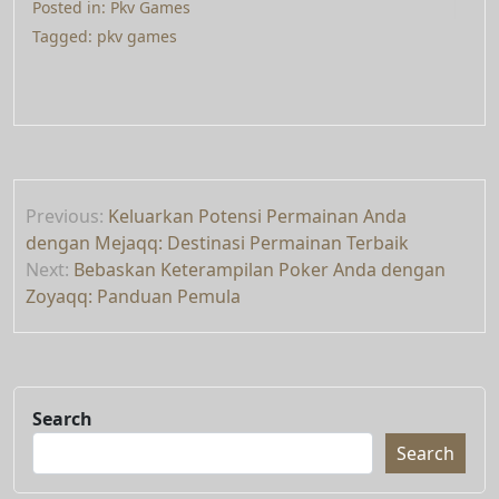
Posted in:
Pkv Games
Tagged:
pkv games
Post
Previous:
Keluarkan Potensi Permainan Anda
navigation
dengan Mejaqq: Destinasi Permainan Terbaik
Next:
Bebaskan Keterampilan Poker Anda dengan
Zoyaqq: Panduan Pemula
Search
Search