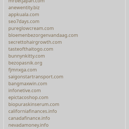
mrbetjapan.com
anewentity.biz
appkuala.com
seo7days.com
pureglowcream.com
bloemenbezorgenvandaag.com
secrettohairgrowth.com
tasteofthaitogo.com
bunnynkitty.com
bezopasnik.org
fjmnxga.com
saigonstartransport.com
bangmaxwin.com
infonetive.com
epictacoshop.com
biopuraskinserum.com
californiafinances.info
canadafinance.info
nevadamoney.info