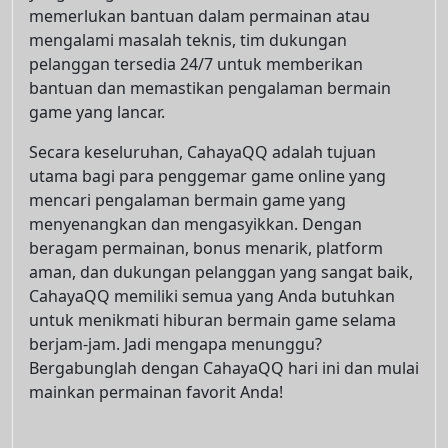
memerlukan bantuan dalam permainan atau
mengalami masalah teknis, tim dukungan
pelanggan tersedia 24/7 untuk memberikan
bantuan dan memastikan pengalaman bermain
game yang lancar.
Secara keseluruhan, CahayaQQ adalah tujuan
utama bagi para penggemar game online yang
mencari pengalaman bermain game yang
menyenangkan dan mengasyikkan. Dengan
beragam permainan, bonus menarik, platform
aman, dan dukungan pelanggan yang sangat baik,
CahayaQQ memiliki semua yang Anda butuhkan
untuk menikmati hiburan bermain game selama
berjam-jam. Jadi mengapa menunggu?
Bergabunglah dengan CahayaQQ hari ini dan mulai
mainkan permainan favorit Anda!