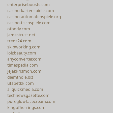
enterpriseboosts.com
casino-kartenspiele.com
casino-automatenspiele.org
casino-tischspiele.com
otbody.com
jamestrust.net
trenz24.com
skipworking.com
loizbeauty.com
anyconverter.com
timespedia.com
jejakkrismon.com
diemthole.biz
ufabetkk.com
allquickmedia.com
technewsgazette.com
pureglowfacecream.com
kingofherrings.com