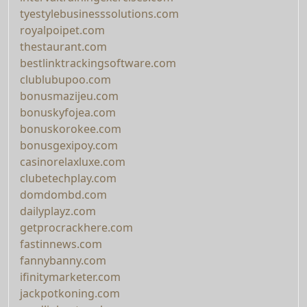
tyestylebusinesssolutions.com
royalpoipet.com
thestaurant.com
bestlinktrackingsoftware.com
clublubupoo.com
bonusmazijeu.com
bonuskyfojea.com
bonuskorokee.com
bonusgexipoy.com
casinorelaxluxe.com
clubetechplay.com
domdombd.com
dailyplayz.com
getprocrackhere.com
fastinnews.com
fannybanny.com
ifinitymarketer.com
jackpotkoning.com