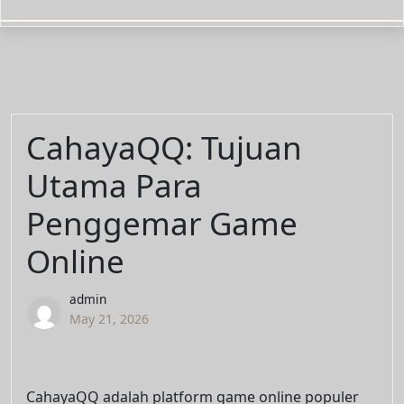
CahayaQQ: Tujuan
Utama Para
Penggemar Game
Online
admin
May 21, 2026
CahayaQQ adalah platform game online populer