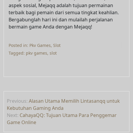
aspek sosial, Mejaqq adalah tujuan permainan
terbaik bagi pemain dari semua tingkat keahlian.
Bergabunglah hari ini dan mulailah perjalanan
bermain game Anda dengan Mejaqq!
Posted in:
Pkv Games
,
Slot
Tagged:
pkv games
,
slot
Post
Previous:
Alasan Utama Memilih Lintasanqq untuk
navigation
Kebutuhan Gaming Anda
Next:
CahayaQQ: Tujuan Utama Para Penggemar
Game Online