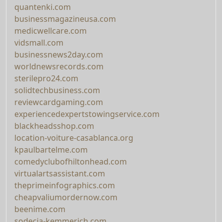
quantenki.com
businessmagazineusa.com
medicwellcare.com
vidsmall.com
businessnews2day.com
worldnewsrecords.com
sterilepro24.com
solidtechbusiness.com
reviewcardgaming.com
experiencedexpertstowingservice.com
blackheadsshop.com
location-voiture-casablanca.org
kpaulbartelme.com
comedyclubofhiltonhead.com
virtualartsassistant.com
theprimeinfographics.com
cheapvaliumordernow.com
beenime.com
sodecia-kemmerich.com