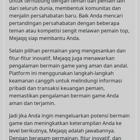
untuk terhubung dengan teman dan pemain lain
dari seluruh dunia, membentuk komunitas dan
menjalin persahabatan baru. Baik Anda mencari
pertandingan persahabatan dengan beberapa
teman atau kompetisi sengit melawan pemain top,
Mejaqq siap membantu Anda.
Selain pilihan permainan yang mengesankan dan
fitur-fitur inovatif, Mejaqq juga menawarkan
pengalaman bermain game yang aman dan andal.
Platform ini menggunakan langkah-langkah
keamanan canggih untuk melindungi informasi
pribadi dan transaksi keuangan pemain,
memastikan pengalaman bermain game Anda
aman dan terjamin.
Jadi jika Anda ingin mengeluarkan potensi bermain
game dan meningkatkan keterampilan Anda ke
level berikutnya, Mejaqq adalah jawabannya.
Dengan beragam permainan, fitur inovatif, dan