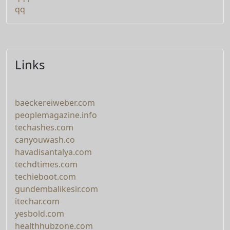
qq
Links
baeckereiweber.com
peoplemagazine.info
techashes.com
canyouwash.co
havadisantalya.com
techdtimes.com
techieboot.com
gundembalikesir.com
itechar.com
yesbold.com
healthhubzone.com