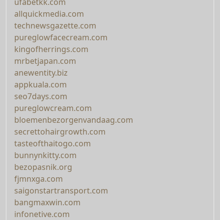
ufabetkk.com
allquickmedia.com
technewsgazette.com
pureglowfacecream.com
kingofherrings.com
mrbetjapan.com
anewentity.biz
appkuala.com
seo7days.com
pureglowcream.com
bloemenbezorgenvandaag.com
secrettohairgrowth.com
tasteofthaitogo.com
bunnynkitty.com
bezopasnik.org
fjmnxga.com
saigonstartransport.com
bangmaxwin.com
infonetive.com