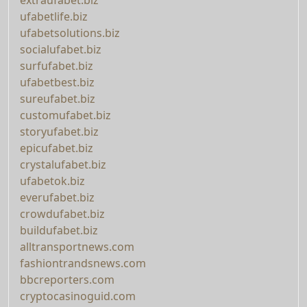
ufabetlife.biz
ufabetsolutions.biz
socialufabet.biz
surfufabet.biz
ufabetbest.biz
sureufabet.biz
customufabet.biz
storyufabet.biz
epicufabet.biz
crystalufabet.biz
ufabetok.biz
everufabet.biz
crowdufabet.biz
buildufabet.biz
alltransportnews.com
fashiontrandsnews.com
bbcreporters.com
cryptocasinoguid.com