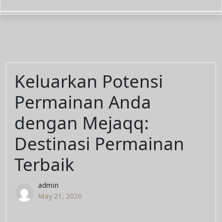
Keluarkan Potensi
Permainan Anda
dengan Mejaqq:
Destinasi Permainan
Terbaik
admin
May 21, 2026