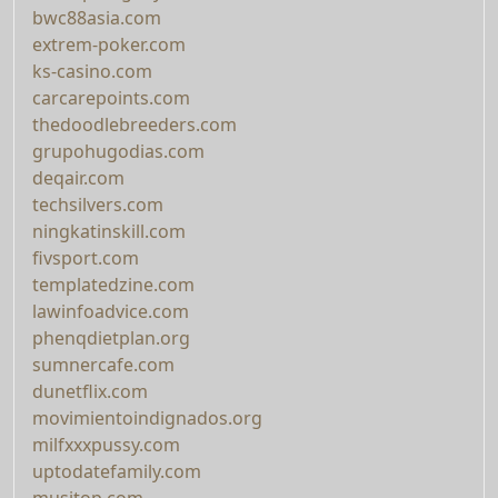
bwc88asia.com
extrem-poker.com
ks-casino.com
carcarepoints.com
thedoodlebreeders.com
grupohugodias.com
deqair.com
techsilvers.com
ningkatinskill.com
fivsport.com
templatedzine.com
lawinfoadvice.com
phenqdietplan.org
sumnercafe.com
dunetflix.com
movimientoindignados.org
milfxxxpussy.com
uptodatefamily.com
musitop.com