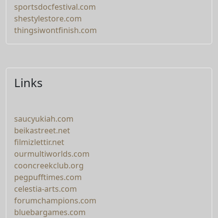
sportsdocfestival.com
shestylestore.com
thingsiwontfinish.com
Links
saucyukiah.com
beikastreet.net
filmizlettir.net
ourmultiworlds.com
cooncreekclub.org
pegpufftimes.com
celestia-arts.com
forumchampions.com
bluebargames.com