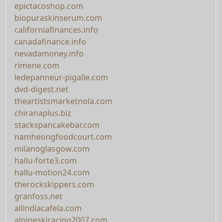
epictacoshop.com
biopuraskinserum.com
californiafinances.info
canadafinance.info
nevadamoney.info
rimene.com
ledepanneur-pigalle.com
dvd-digest.net
theartistsmarketnola.com
chiranaplus.biz
stackspancakebar.com
namheongfoodcourt.com
milanoglasgow.com
hallu-forte3.com
hallu-motion24.com
therockskippers.com
granfoss.net
allindiacafela.com
alpineskiracing2007.com