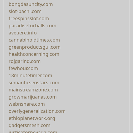
bongdasuncity.com
slot-pachi.com
freespinsslot.com
paradisefurballs.com
aveuere.info
cannabinoidtimes.com
greenproductsgui.com
healthconcerning.com
rojgarind.com
fewhour.com
18minutetimer.com
semanticseostars.com
mainstreamzone.com
growmarijuanas.com
webnshare.com
overlygeneralization.com
ethiopianetwork.org
gadgetsmesh.com
justicefornevada.com