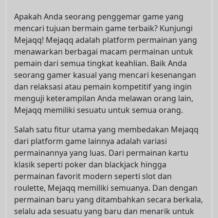
Apakah Anda seorang penggemar game yang
mencari tujuan bermain game terbaik? Kunjungi
Mejaqq! Mejaqq adalah platform permainan yang
menawarkan berbagai macam permainan untuk
pemain dari semua tingkat keahlian. Baik Anda
seorang gamer kasual yang mencari kesenangan
dan relaksasi atau pemain kompetitif yang ingin
menguji keterampilan Anda melawan orang lain,
Mejaqq memiliki sesuatu untuk semua orang.
Salah satu fitur utama yang membedakan Mejaqq
dari platform game lainnya adalah variasi
permainannya yang luas. Dari permainan kartu
klasik seperti poker dan blackjack hingga
permainan favorit modern seperti slot dan
roulette, Mejaqq memiliki semuanya. Dan dengan
permainan baru yang ditambahkan secara berkala,
selalu ada sesuatu yang baru dan menarik untuk