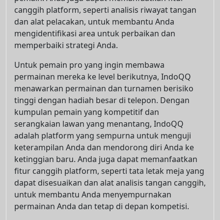
canggih platform, seperti analisis riwayat tangan
dan alat pelacakan, untuk membantu Anda
mengidentifikasi area untuk perbaikan dan
memperbaiki strategi Anda.
Untuk pemain pro yang ingin membawa
permainan mereka ke level berikutnya, IndoQQ
menawarkan permainan dan turnamen berisiko
tinggi dengan hadiah besar di telepon. Dengan
kumpulan pemain yang kompetitif dan
serangkaian lawan yang menantang, IndoQQ
adalah platform yang sempurna untuk menguji
keterampilan Anda dan mendorong diri Anda ke
ketinggian baru. Anda juga dapat memanfaatkan
fitur canggih platform, seperti tata letak meja yang
dapat disesuaikan dan alat analisis tangan canggih,
untuk membantu Anda menyempurnakan
permainan Anda dan tetap di depan kompetisi.