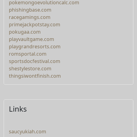
pokemongoevolutioncalc.com
phishingbase.com
racegamings.com
primejackpotstay.com
pokugaa.com
playvaultgame.com
playgrandresorts.com
romsportal.com
sportsdocfestival.com
shestylestore.com
thingsiwontfinish.com
Links
saucyukiah.com