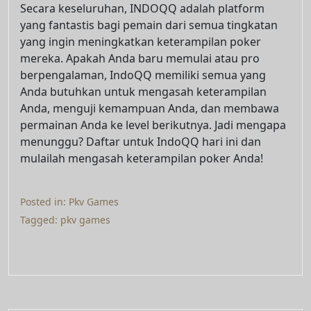
Secara keseluruhan, INDOQQ adalah platform
yang fantastis bagi pemain dari semua tingkatan
yang ingin meningkatkan keterampilan poker
mereka. Apakah Anda baru memulai atau pro
berpengalaman, IndoQQ memiliki semua yang
Anda butuhkan untuk mengasah keterampilan
Anda, menguji kemampuan Anda, dan membawa
permainan Anda ke level berikutnya. Jadi mengapa
menunggu? Daftar untuk IndoQQ hari ini dan
mulailah mengasah keterampilan poker Anda!
Posted in:
Pkv Games
Tagged:
pkv games