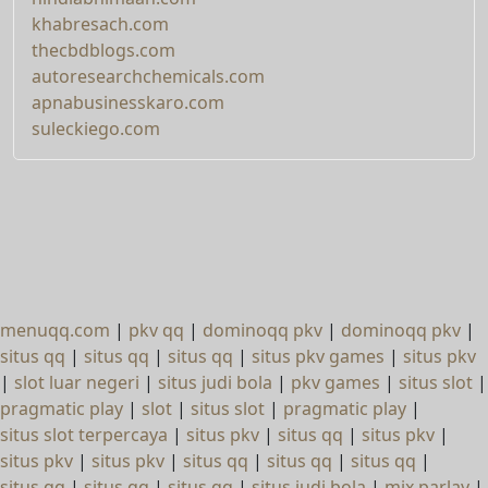
khabresach.com
thecbdblogs.com
autoresearchchemicals.com
apnabusinesskaro.com
suleckiego.com
menuqq.com
|
pkv qq
|
dominoqq pkv
|
dominoqq pkv
|
situs qq
|
situs qq
|
situs qq
|
situs pkv games
|
situs pkv
|
slot luar negeri
|
situs judi bola
|
pkv games
|
situs slot
|
pragmatic play
|
slot
|
situs slot
|
pragmatic play
|
situs slot terpercaya
|
situs pkv
|
situs qq
|
situs pkv
|
situs pkv
|
situs pkv
|
situs qq
|
situs qq
|
situs qq
|
situs qq
|
situs qq
|
situs qq
|
situs judi bola
|
mix parlay
|