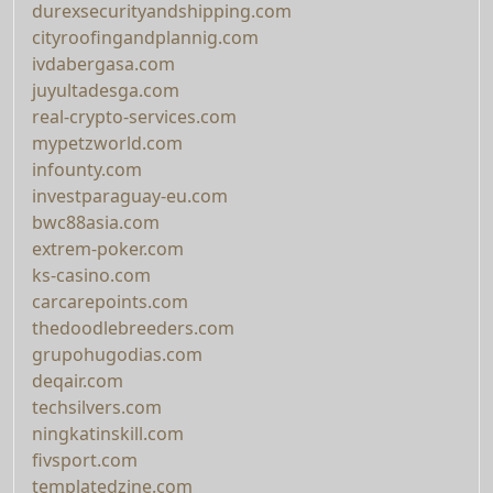
durexsecurityandshipping.com
cityroofingandplannig.com
ivdabergasa.com
juyultadesga.com
real-crypto-services.com
mypetzworld.com
infounty.com
investparaguay-eu.com
bwc88asia.com
extrem-poker.com
ks-casino.com
carcarepoints.com
thedoodlebreeders.com
grupohugodias.com
deqair.com
techsilvers.com
ningkatinskill.com
fivsport.com
templatedzine.com