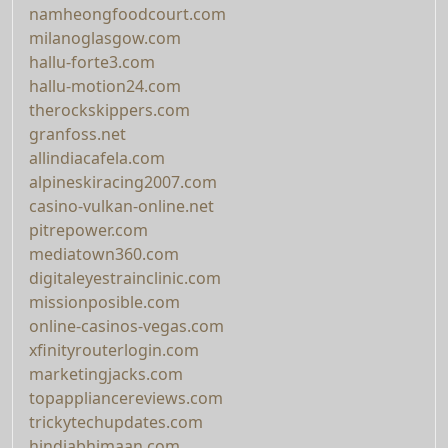
namheongfoodcourt.com
milanoglasgow.com
hallu-forte3.com
hallu-motion24.com
therockskippers.com
granfoss.net
allindiacafela.com
alpineskiracing2007.com
casino-vulkan-online.net
pitrepower.com
mediatown360.com
digitaleyestrainclinic.com
missionposible.com
online-casinos-vegas.com
xfinityrouterlogin.com
marketingjacks.com
topappliancereviews.com
trickytechupdates.com
hindiabhimaan.com