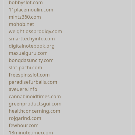
bobbyslot.com
11placemoulin.com
mintz360.com
mohob.net
weightlossprodigy.com
smarttechyinfo.com
digitalnotebook.org
maxualguru.com
bongdasuncity.com
slot-pachi.com
freespinsslot.com
paradisefurballs.com
aveuere.info
cannabinoidtimes.com
greenproductsgui.com
healthconcerning.com
rojgarind.com
fewhour.com
18minutetimer.com