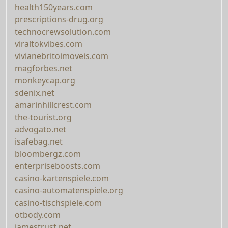
health150years.com
prescriptions-drug.org
technocrewsolution.com
viraltokvibes.com
vivianebritoimoveis.com
magforbes.net
monkeycap.org
sdenix.net
amarinhillcrest.com
the-tourist.org
advogato.net
isafebag.net
bloombergz.com
enterpriseboosts.com
casino-kartenspiele.com
casino-automatenspiele.org
casino-tischspiele.com
otbody.com
jamestrust.net