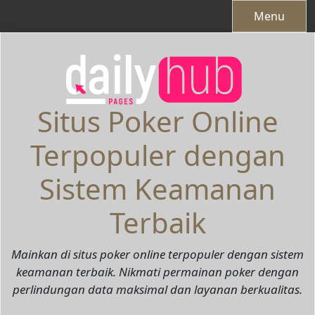
Skip
Menu
to
content
Situs Poker Online
Terpopuler dengan
Sistem Keamanan
Terbaik
Mainkan di situs poker online terpopuler dengan sistem
keamanan terbaik. Nikmati permainan poker dengan
perlindungan data maksimal dan layanan berkualitas.