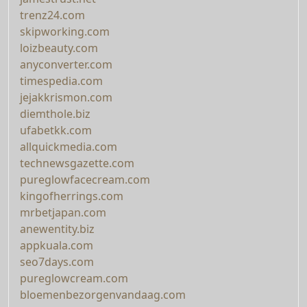
trenz24.com
skipworking.com
loizbeauty.com
anyconverter.com
timespedia.com
jejakkrismon.com
diemthole.biz
ufabetkk.com
allquickmedia.com
technewsgazette.com
pureglowfacecream.com
kingofherrings.com
mrbetjapan.com
anewentity.biz
appkuala.com
seo7days.com
pureglowcream.com
bloemenbezorgenvandaag.com