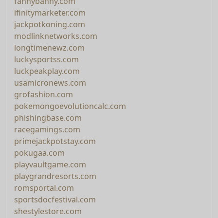
fannybanny.com
ifinitymarketer.com
jackpotkoning.com
modlinknetworks.com
longtimenewz.com
luckysportss.com
luckpeakplay.com
usamicronews.com
grofashion.com
pokemongoevolutioncalc.com
phishingbase.com
racegamings.com
primejackpotstay.com
pokugaa.com
playvaultgame.com
playgrandresorts.com
romsportal.com
sportsdocfestival.com
shestylestore.com