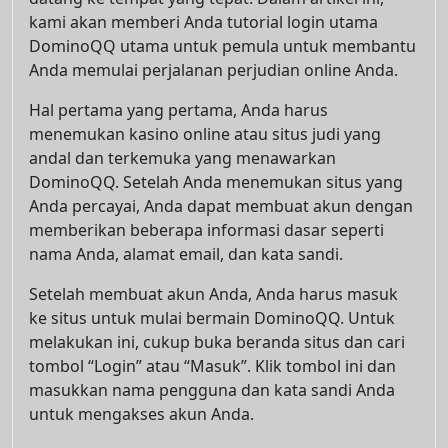
kami akan memberi Anda tutorial login utama
DominoQQ utama untuk pemula untuk membantu
Anda memulai perjalanan perjudian online Anda.
Hal pertama yang pertama, Anda harus
menemukan kasino online atau situs judi yang
andal dan terkemuka yang menawarkan
DominoQQ. Setelah Anda menemukan situs yang
Anda percayai, Anda dapat membuat akun dengan
memberikan beberapa informasi dasar seperti
nama Anda, alamat email, dan kata sandi.
Setelah membuat akun Anda, Anda harus masuk
ke situs untuk mulai bermain DominoQQ. Untuk
melakukan ini, cukup buka beranda situs dan cari
tombol “Login” atau “Masuk”. Klik tombol ini dan
masukkan nama pengguna dan kata sandi Anda
untuk mengakses akun Anda.