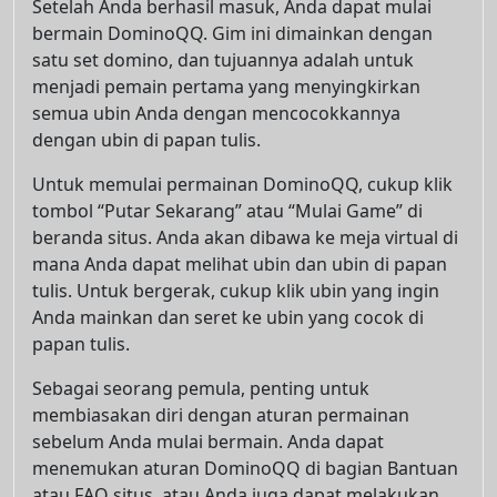
Setelah Anda berhasil masuk, Anda dapat mulai
bermain DominoQQ. Gim ini dimainkan dengan
satu set domino, dan tujuannya adalah untuk
menjadi pemain pertama yang menyingkirkan
semua ubin Anda dengan mencocokkannya
dengan ubin di papan tulis.
Untuk memulai permainan DominoQQ, cukup klik
tombol “Putar Sekarang” atau “Mulai Game” di
beranda situs. Anda akan dibawa ke meja virtual di
mana Anda dapat melihat ubin dan ubin di papan
tulis. Untuk bergerak, cukup klik ubin yang ingin
Anda mainkan dan seret ke ubin yang cocok di
papan tulis.
Sebagai seorang pemula, penting untuk
membiasakan diri dengan aturan permainan
sebelum Anda mulai bermain. Anda dapat
menemukan aturan DominoQQ di bagian Bantuan
atau FAQ situs, atau Anda juga dapat melakukan