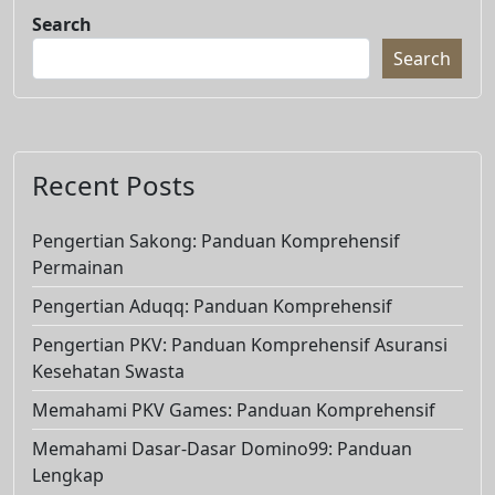
Search
Search
Recent Posts
Pengertian Sakong: Panduan Komprehensif
Permainan
Pengertian Aduqq: Panduan Komprehensif
Pengertian PKV: Panduan Komprehensif Asuransi
Kesehatan Swasta
Memahami PKV Games: Panduan Komprehensif
Memahami Dasar-Dasar Domino99: Panduan
Lengkap