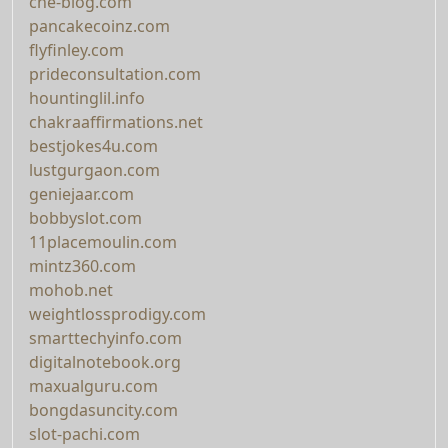
che-blog.com
pancakecoinz.com
flyfinley.com
prideconsultation.com
hountinglil.info
chakraaffirmations.net
bestjokes4u.com
lustgurgaon.com
geniejaar.com
bobbyslot.com
11placemoulin.com
mintz360.com
mohob.net
weightlossprodigy.com
smarttechyinfo.com
digitalnotebook.org
maxualguru.com
bongdasuncity.com
slot-pachi.com