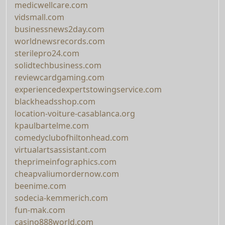
medicwellcare.com
vidsmall.com
businessnews2day.com
worldnewsrecords.com
sterilepro24.com
solidtechbusiness.com
reviewcardgaming.com
experiencedexpertstowingservice.com
blackheadsshop.com
location-voiture-casablanca.org
kpaulbartelme.com
comedyclubofhiltonhead.com
virtualartsassistant.com
theprimeinfographics.com
cheapvaliumordernow.com
beenime.com
sodecia-kemmerich.com
fun-mak.com
casino888world.com