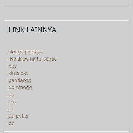
LINK LAINNYA
slot terpercaya
live draw hk tercepat
pkv
situs pkv
bandarqq
dominoqq
qq
pkv
qq
qq poker
qq