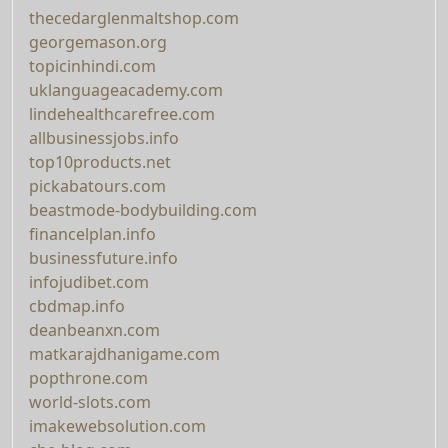
thecedarglenmaltshop.com
georgemason.org
topicinhindi.com
uklanguageacademy.com
lindehealthcarefree.com
allbusinessjobs.info
top10products.net
pickabatours.com
beastmode-bodybuilding.com
financelplan.info
businessfuture.info
infojudibet.com
cbdmap.info
deanbeanxn.com
matkarajdhanigame.com
popthrone.com
world-slots.com
imakewebsolution.com