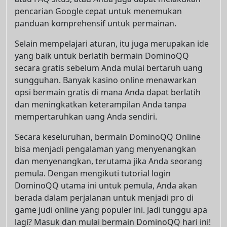
pencarian Google cepat untuk menemukan
panduan komprehensif untuk permainan.
Selain mempelajari aturan, itu juga merupakan ide
yang baik untuk berlatih bermain DominoQQ
secara gratis sebelum Anda mulai bertaruh uang
sungguhan. Banyak kasino online menawarkan
opsi bermain gratis di mana Anda dapat berlatih
dan meningkatkan keterampilan Anda tanpa
mempertaruhkan uang Anda sendiri.
Secara keseluruhan, bermain DominoQQ Online
bisa menjadi pengalaman yang menyenangkan
dan menyenangkan, terutama jika Anda seorang
pemula. Dengan mengikuti tutorial login
DominoQQ utama ini untuk pemula, Anda akan
berada dalam perjalanan untuk menjadi pro di
game judi online yang populer ini. Jadi tunggu apa
lagi? Masuk dan mulai bermain DominoQQ hari ini!