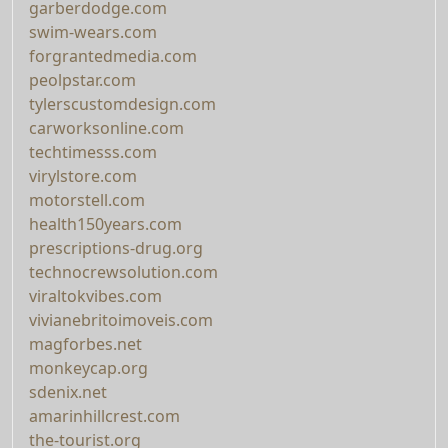
garberdodge.com
swim-wears.com
forgrantedmedia.com
peolpstar.com
tylerscustomdesign.com
carworksonline.com
techtimesss.com
virylstore.com
motorstell.com
health150years.com
prescriptions-drug.org
technocrewsolution.com
viraltokvibes.com
vivianebritoimoveis.com
magforbes.net
monkeycap.org
sdenix.net
amarinhillcrest.com
the-tourist.org