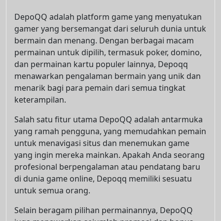
DepoQQ adalah platform game yang menyatukan
gamer yang bersemangat dari seluruh dunia untuk
bermain dan menang. Dengan berbagai macam
permainan untuk dipilih, termasuk poker, domino,
dan permainan kartu populer lainnya, Depoqq
menawarkan pengalaman bermain yang unik dan
menarik bagi para pemain dari semua tingkat
keterampilan.
Salah satu fitur utama DepoQQ adalah antarmuka
yang ramah pengguna, yang memudahkan pemain
untuk menavigasi situs dan menemukan game
yang ingin mereka mainkan. Apakah Anda seorang
profesional berpengalaman atau pendatang baru
di dunia game online, Depoqq memiliki sesuatu
untuk semua orang.
Selain beragam pilihan permainannya, DepoQQ