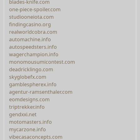
blades-knife.com
one-piece-spoiler.com
studiooneiota.com
findingcasino.org
realworldcobra.com
automachine.info
autospeedsters.info
wagerchampion.info
monomousumicontest.com
deadricklingo.com
skyglobefx.com
gamblespherex.info
agentur-ramsenthaler.com
eomdesigns.com
triptrekker.info
gendxxi.net
motomasters.info
mycarzone.info
vibecasaconcepts.com