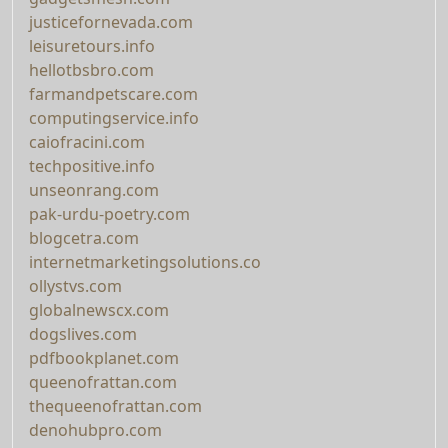
justicefornevada.com
leisuretours.info
hellotbsbro.com
farmandpetscare.com
computingservice.info
caiofracini.com
techpositive.info
unseonrang.com
pak-urdu-poetry.com
blogcetra.com
internetmarketingsolutions.co
ollystvs.com
globalnewscx.com
dogslives.com
pdfbookplanet.com
queenofrattan.com
thequeenofrattan.com
denohubpro.com