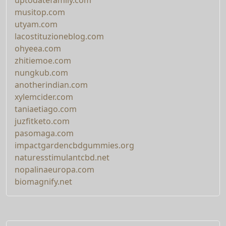
musitop.com
utyam.com
lacostituzioneblog.com
ohyeea.com
zhitiemoe.com
nungkub.com
anotherindian.com
xylemcider.com
taniaetiago.com
juzfitketo.com
pasomaga.com
impactgardencbdgummies.org
naturesstimulantcbd.net
nopalinaeuropa.com
biomagnify.net