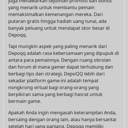
juga menawarkan sejumlah promosi dan bonus
yang menarik untuk membantu pemain
memaksimalkan kemenangan mereka. Dari
putaran gratis hingga hadiah uang tunai, ada
banyak peluang untuk mendapat skor besar di
Depoqq.
Tapi mungkin aspek yang paling menarik dari
Depoqq adalah rasa kebersamaan yang dipupuk di
antara para pemainnya. Dengan ruang obrolan
dan forum di mana gamer dapat terhubung dan
berbagi tips dan strategi, DepoQQ lebih dari
sekadar platform game-ini adalah tempat
nongkrong virtual bagi orang-orang yang
berpikiran sama yang berbagi hasrat untuk
bermain game.
Apakah Anda ingin mengasah keterampilan Anda,
bersaing dengan orang lain, atau hanya bersantai
setelah hari yang panjang, Depoqq memiliki