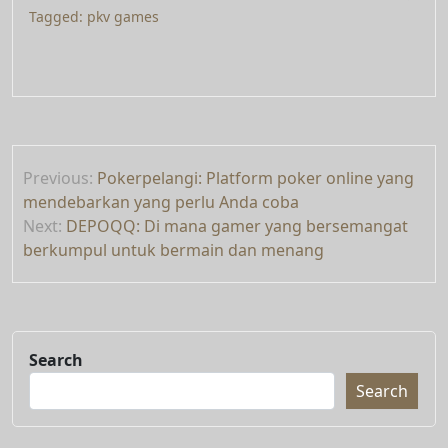
Tagged:
pkv games
Post
Previous:
Pokerpelangi: Platform poker online yang
navigation
mendebarkan yang perlu Anda coba
Next:
DEPOQQ: Di mana gamer yang bersemangat
berkumpul untuk bermain dan menang
Search
Search