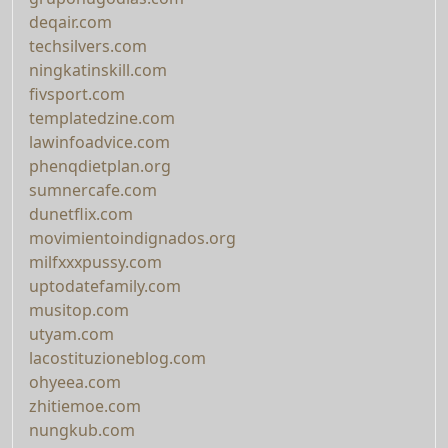
deqair.com
techsilvers.com
ningkatinskill.com
fivsport.com
templatedzine.com
lawinfoadvice.com
phenqdietplan.org
sumnercafe.com
dunetflix.com
movimientoindignados.org
milfxxxpussy.com
uptodatefamily.com
musitop.com
utyam.com
lacostituzioneblog.com
ohyeea.com
zhitiemoe.com
nungkub.com