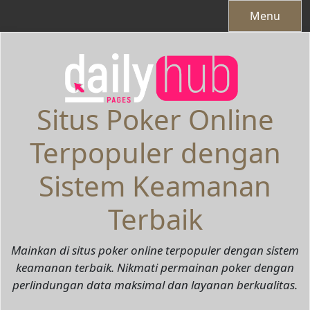
Skip
Menu
to
content
Situs Poker Online
Terpopuler dengan
Sistem Keamanan
Terbaik
Mainkan di situs poker online terpopuler dengan sistem
keamanan terbaik. Nikmati permainan poker dengan
perlindungan data maksimal dan layanan berkualitas.