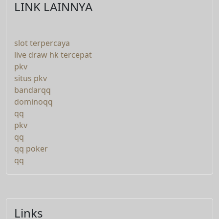
LINK LAINNYA
slot terpercaya
live draw hk tercepat
pkv
situs pkv
bandarqq
dominoqq
qq
pkv
qq
qq poker
qq
Links