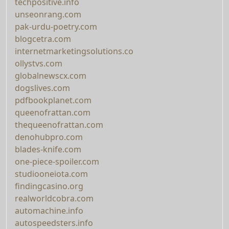
techpositive.info
unseonrang.com
pak-urdu-poetry.com
blogcetra.com
internetmarketingsolutions.co
ollystvs.com
globalnewscx.com
dogslives.com
pdfbookplanet.com
queenofrattan.com
thequeenofrattan.com
denohubpro.com
blades-knife.com
one-piece-spoiler.com
studiooneiota.com
findingcasino.org
realworldcobra.com
automachine.info
autospeedsters.info