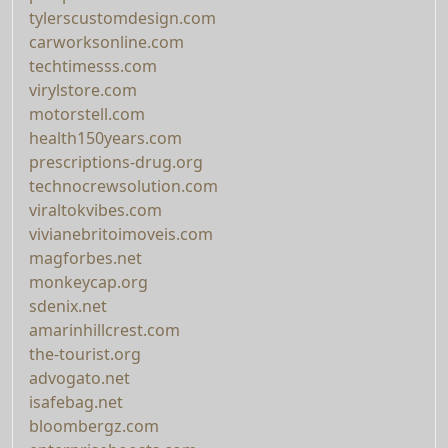
tylerscustomdesign.com
carworksonline.com
techtimesss.com
virylstore.com
motorstell.com
health150years.com
prescriptions-drug.org
technocrewsolution.com
viraltokvibes.com
vivianebritoimoveis.com
magforbes.net
monkeycap.org
sdenix.net
amarinhillcrest.com
the-tourist.org
advogato.net
isafebag.net
bloombergz.com