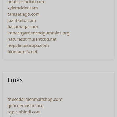
anotherindian.com
xylemcider.com
taniaetiago.com
juzfitketo.com
pasomaga.com
impactgardencbdgummies.org
naturesstimulantcbd.net
nopalinaeuropa.com
biomagnify.net
Links
thecedarglenmaltshop.com
georgemason.org
topicinhindi.com