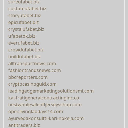
sureufabet.biz
customufabet.biz
storyufabet.biz
epicufabet.biz
crystalufabet.biz
ufabetok.biz
everufabet.biz
crowdufabet.biz
buildufabet.biz
alltransportnews.com
fashiontrandsnews.com
bbcreporters.com
cryptocasinoguid.com
leadingedgemarketingsolutionsmi.com
kastratigeneralcontractinginc.co
bestwholesalenfljerseysshop.com
openlivinglabdays14.com
ayurvedakonsultti-kari-nokela.com
antitraders.biz