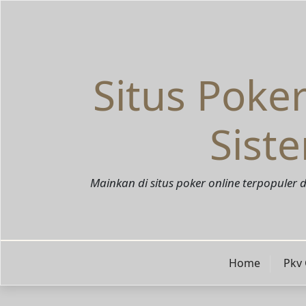
Skip
to
content
Situs Poke
Sist
Mainkan di situs poker online terpopule
Home
Pkv