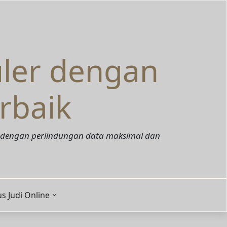
uler dengan
rbaik
er dengan perlindungan data maksimal dan
us Judi Online