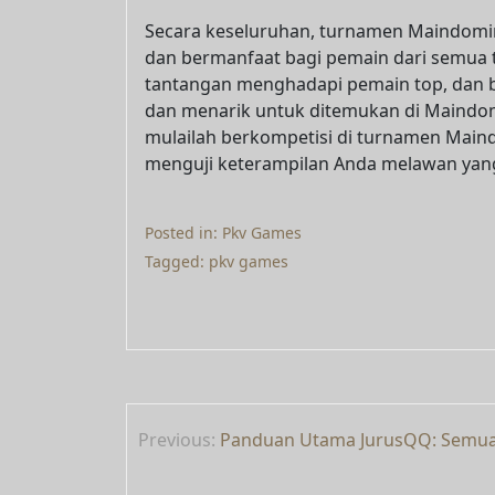
Secara keseluruhan, turnamen Maindo
dan bermanfaat bagi pemain dari semua 
tantangan menghadapi pemain top, dan b
dan menarik untuk ditemukan di Maindomi
mulailah berkompetisi di turnamen Ma
menguji keterampilan Anda melawan yang t
Posted in:
Pkv Games
Tagged:
pkv games
Post
Previous:
Panduan Utama JurusQQ: Semua y
navigation