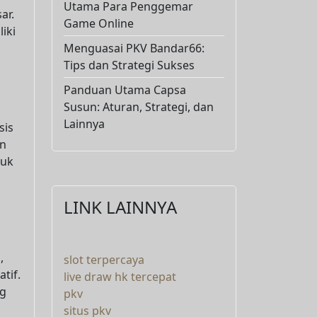
Utama Para Penggemar
ar.
Game Online
iki
Menguasai PKV Bandar66:
Tips dan Strategi Sukses
Panduan Utama Capsa
Susun: Aturan, Strategi, dan
Lainnya
sis
an
tuk
LINK LAINNYA
,
slot terpercaya
tif.
live draw hk tercepat
ng
pkv
situs pkv