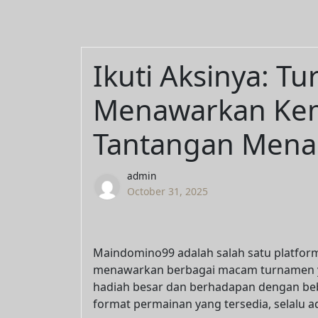
Ikuti Aksinya: 
Menawarkan Ke
Tantangan Mena
admin
October 31, 2025
Maindomino99 adalah salah satu platfo
menawarkan berbagai macam turnamen 
hadiah besar dan berhadapan dengan be
format permainan yang tersedia, selalu