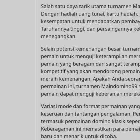
Salah satu daya tarik utama turnamen 
Dengan hadiah uang tunai, kartu hadiah,
kesempatan untuk mendapatkan pembayar
Taruhannya tinggi, dan persaingannya k
menegangkan.
Selain potensi kemenangan besar, tur
pemain untuk menguji keterampilan mere
pemain yang beragam dan sangat teramp
kompetitif yang akan mendorong pemain
meraih kemenangan. Apakah Anda seoran
permainan ini, turnamen Maindomino99 
pemain dapat menguji keberanian merek
Variasi mode dan format permainan yan
keseruan dan tantangan pengalaman. Pem
termasuk permainan domino klasik seperti
Keberagaman ini memastikan para pemain
baru dan menarik untuk dicoba.