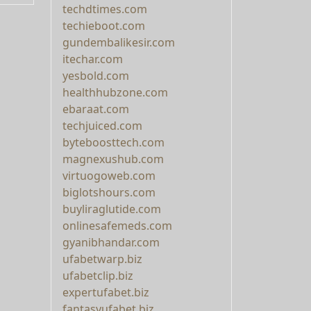
techdtimes.com
techieboot.com
gundembalikesir.com
itechar.com
yesbold.com
healthhubzone.com
ebaraat.com
techjuiced.com
byteboosttech.com
magnexushub.com
virtuogoweb.com
biglotshours.com
buyliraglutide.com
onlinesafemeds.com
gyanibhandar.com
ufabetwarp.biz
ufabetclip.biz
expertufabet.biz
fantasyufabet.biz