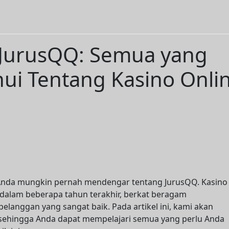
JurusQQ: Semua yang
hui Tentang Kasino Onli
, Anda mungkin pernah mendengar tentang JurusQQ. Kasino
s dalam beberapa tahun terakhir, berkat beragam
elanggan yang sangat baik. Pada artikel ini, kami akan
ehingga Anda dapat mempelajari semua yang perlu Anda