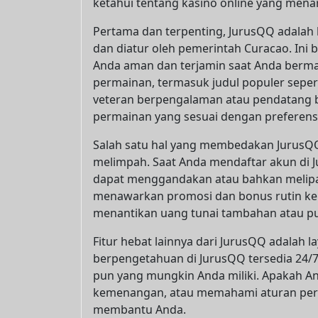
ketahui tentang kasino online yang menari
Pertama dan terpenting, JurusQQ adalah k
dan diatur oleh pemerintah Curacao. Ini 
Anda aman dan terjamin saat Anda berma
permainan, termasuk judul populer seperti
veteran berpengalaman atau pendatang b
permainan yang sesuai dengan preferensi
Salah satu hal yang membedakan JurusQQ
melimpah. Saat Anda mendaftar akun di
dapat menggandakan atau bahkan melipat
menawarkan promosi dan bonus rutin kep
menantikan uang tunai tambahan atau puta
Fitur hebat lainnya dari JurusQQ adalah 
berpengetahuan di JurusQQ tersedia 24
pun yang mungkin Anda miliki. Apakah 
kemenangan, atau memahami aturan perma
membantu Anda.