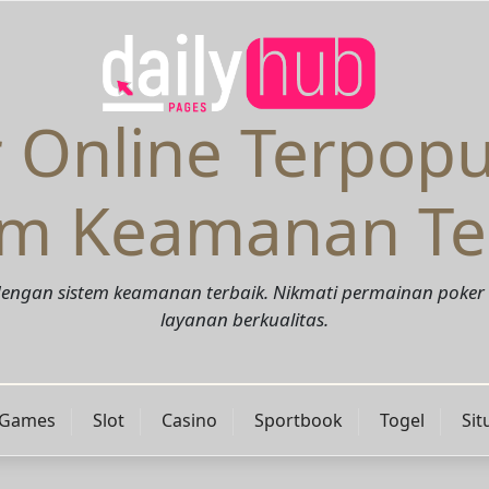
r Online Terpop
em Keamanan Te
r dengan sistem keamanan terbaik. Nikmati permainan pok
layanan berkualitas.
 Games
Slot
Casino
Sportbook
Togel
Sit