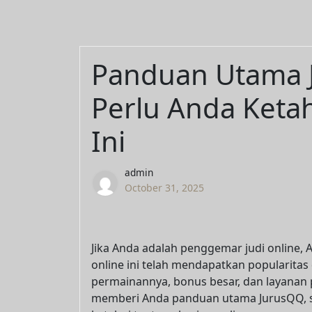
Panduan Utama 
Perlu Anda Keta
Ini
admin
October 31, 2025
Jika Anda adalah penggemar judi online
online ini telah mendapatkan popularita
permainannya, bonus besar, dan layanan p
memberi Anda panduan utama JurusQQ, s