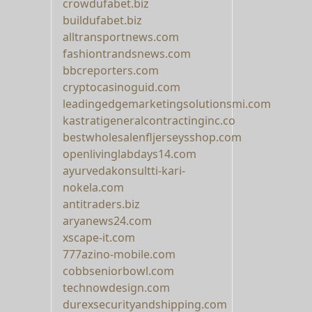
crowdufabet.biz
buildufabet.biz
alltransportnews.com
fashiontrandsnews.com
bbcreporters.com
cryptocasinoguid.com
leadingedgemarketingsolutionsmi.com
kastratigeneralcontractinginc.co
bestwholesalenfljerseysshop.com
openlivinglabdays14.com
ayurvedakonsultti-kari-
nokela.com
antitraders.biz
aryanews24.com
xscape-it.com
777azino-mobile.com
cobbseniorbowl.com
technowdesign.com
durexsecurityandshipping.com