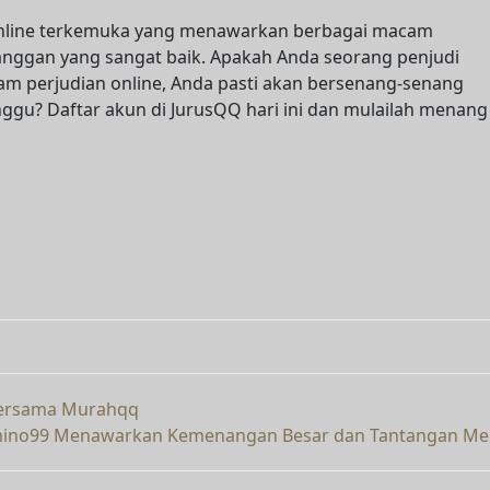
online terkemuka yang menawarkan berbagai macam
anggan yang sangat baik. Apakah Anda seorang penjudi
m perjudian online, Anda pasti akan bersenang-senang
gu? Daftar akun di JurusQQ hari ini dan mulailah menang
Bersama Murahqq
omino99 Menawarkan Kemenangan Besar dan Tantangan Me