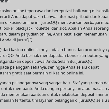
k ini.
asino online tepercaya dan bereputasi baik yang dilisensi
berarti Anda dapat yakin bahwa informasi pribadi dan keu
in di kasino online ini. JurusQQ menawarkan berbagai ma
 poker, blackjack, roulette, dan slot. Apakah Anda seorang
aru dalam perjudian online, Anda pasti akan menemukan
 Anda di JurusQQ.
 dari kasino online lainnya adalah bonus dan promosinya 
 JurusQQ, Anda berhak mendapatkan bonus sambutan yang
gandakan deposit awal Anda. Selain itu, JurusQQ
ada pelanggan setianya, sehingga Anda selalu dapat
ran gratis saat bermain di kasino online ini.
layanan pelanggannya yang sangat baik. Staf yang ramah d
/7 untuk membantu Anda dengan pertanyaan atau masalah 
Anda memerlukan bantuan untuk melakukan deposit, menar
inan tertentu, tim layanan pelanggan di JurusQQ selalu 