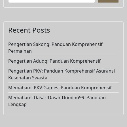
Recent Posts
Pengertian Sakong: Panduan Komprehensif
Permainan
Pengertian Aduqq: Panduan Komprehensif
Pengertian PKV: Panduan Komprehensif Asuransi
Kesehatan Swasta
Memahami PKV Games: Panduan Komprehensif
Memahami Dasar-Dasar Domino99: Panduan
Lengkap