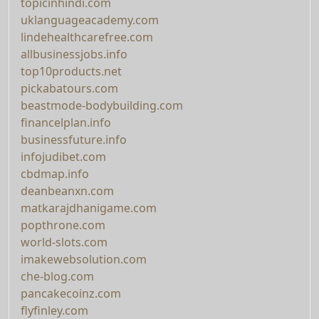
topicinhindi.com
uklanguageacademy.com
lindehealthcarefree.com
allbusinessjobs.info
top10products.net
pickabatours.com
beastmode-bodybuilding.com
financelplan.info
businessfuture.info
infojudibet.com
cbdmap.info
deanbeanxn.com
matkarajdhanigame.com
popthrone.com
world-slots.com
imakewebsolution.com
che-blog.com
pancakecoinz.com
flyfinley.com