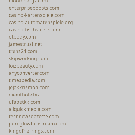
bloombergz.com
enterpriseboosts.com
casino-kartenspiele.com
casino-automatenspiele.org
casino-tischspiele.com
otbody.com
jamestrust.net
trenz24.com
skipworking.com
loizbeauty.com
anyconverter.com
timespedia.com
jejakkrismon.com
diemthole.biz
ufabetkk.com
allquickmedia.com
technewsgazette.com
pureglowfacecream.com
kingofherrings.com