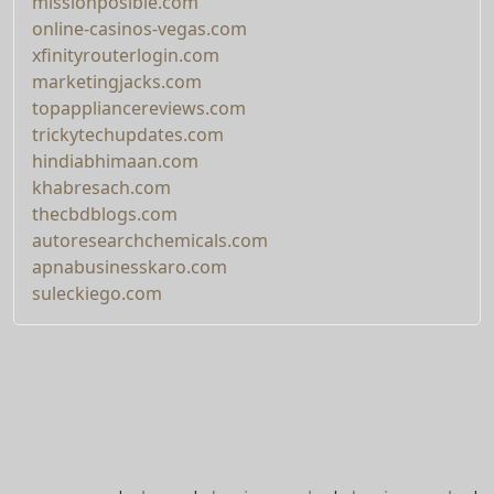
missionposible.com
online-casinos-vegas.com
xfinityrouterlogin.com
marketingjacks.com
topappliancereviews.com
trickytechupdates.com
hindiabhimaan.com
khabresach.com
thecbdblogs.com
autoresearchchemicals.com
apnabusinesskaro.com
suleckiego.com