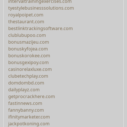
intervaltrainingexercises.com
tyestylebusinesssolutions.com
royalpoipet.com
thestaurant.com
bestlinktrackingsoftware.com
clublubupoo.com
bonusmazijeu.com
bonuskyfojea.com
bonuskorokee.com
bonusgexipoy.com
casinorelaxluxe.com
clubetechplay.com
domdombd.com
dailyplayz.com
getprocrackhere.com
fastinnews.com
fannybanny.com
ifinitymarketer.com
jackpotkoning.com