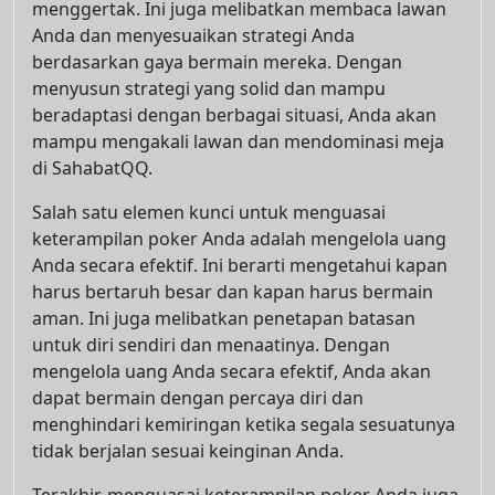
menggertak. Ini juga melibatkan membaca lawan
Anda dan menyesuaikan strategi Anda
berdasarkan gaya bermain mereka. Dengan
menyusun strategi yang solid dan mampu
beradaptasi dengan berbagai situasi, Anda akan
mampu mengakali lawan dan mendominasi meja
di SahabatQQ.
Salah satu elemen kunci untuk menguasai
keterampilan poker Anda adalah mengelola uang
Anda secara efektif. Ini berarti mengetahui kapan
harus bertaruh besar dan kapan harus bermain
aman. Ini juga melibatkan penetapan batasan
untuk diri sendiri dan menaatinya. Dengan
mengelola uang Anda secara efektif, Anda akan
dapat bermain dengan percaya diri dan
menghindari kemiringan ketika segala sesuatunya
tidak berjalan sesuai keinginan Anda.
Terakhir, menguasai keterampilan poker Anda juga