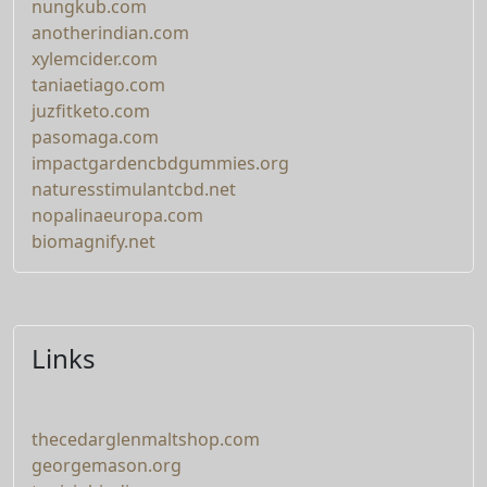
nungkub.com
anotherindian.com
xylemcider.com
taniaetiago.com
juzfitketo.com
pasomaga.com
impactgardencbdgummies.org
naturesstimulantcbd.net
nopalinaeuropa.com
biomagnify.net
Links
thecedarglenmaltshop.com
georgemason.org