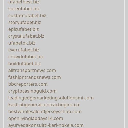
ufabetbest.biz
sureufabet.biz
customufabet.biz
storyufabet.biz
epicufabet.biz
crystalufabet.biz
ufabetok.biz
everufabet.biz
crowdufabet.biz
buildufabet.biz
alltransportnews.com
fashiontrandsnews.com
bbcreporters.com
cryptocasinoguid.com
leadingedgemarketingsolutionsmi.com
kastratigeneralcontractinginc.co
bestwholesalenfljerseysshop.com
openlivinglabdays14.com
ayurvedakonsultti-kari-nokela.com