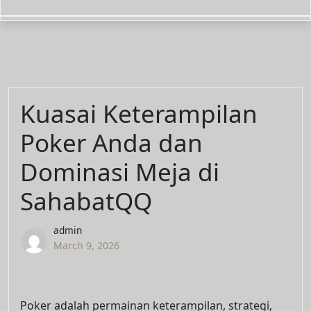
Kuasai Keterampilan
Poker Anda dan
Dominasi Meja di
SahabatQQ
admin
March 9, 2026
Poker adalah permainan keterampilan, strategi,