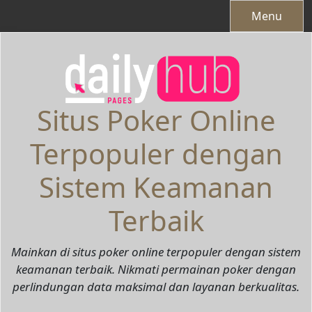
Skip
Menu
to
content
Situs Poker Online
Terpopuler dengan
Sistem Keamanan
Terbaik
Mainkan di situs poker online terpopuler dengan sistem
keamanan terbaik. Nikmati permainan poker dengan
perlindungan data maksimal dan layanan berkualitas.