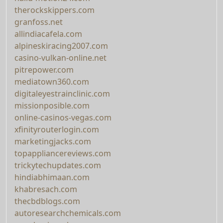
therockskippers.com
granfoss.net
allindiacafela.com
alpineskiracing2007.com
casino-vulkan-online.net
pitrepower.com
mediatown360.com
digitaleyestrainclinic.com
missionposible.com
online-casinos-vegas.com
xfinityrouterlogin.com
marketingjacks.com
topappliancereviews.com
trickytechupdates.com
hindiabhimaan.com
khabresach.com
thecbdblogs.com
autoresearchchemicals.com