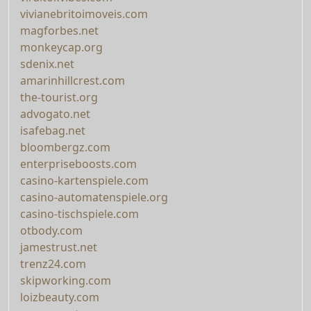
vivianebritoimoveis.com
magforbes.net
monkeycap.org
sdenix.net
amarinhillcrest.com
the-tourist.org
advogato.net
isafebag.net
bloombergz.com
enterpriseboosts.com
casino-kartenspiele.com
casino-automatenspiele.org
casino-tischspiele.com
otbody.com
jamestrust.net
trenz24.com
skipworking.com
loizbeauty.com