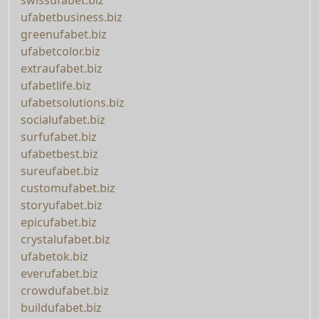
ufabetbusiness.biz
greenufabet.biz
ufabetcolor.biz
extraufabet.biz
ufabetlife.biz
ufabetsolutions.biz
socialufabet.biz
surfufabet.biz
ufabetbest.biz
sureufabet.biz
customufabet.biz
storyufabet.biz
epicufabet.biz
crystalufabet.biz
ufabetok.biz
everufabet.biz
crowdufabet.biz
buildufabet.biz