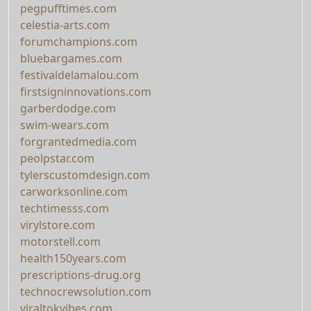
pegpufftimes.com
celestia-arts.com
forumchampions.com
bluebargames.com
festivaldelamalou.com
firstsigninnovations.com
garberdodge.com
swim-wears.com
forgrantedmedia.com
peolpstar.com
tylerscustomdesign.com
carworksonline.com
techtimesss.com
virylstore.com
motorstell.com
health150years.com
prescriptions-drug.org
technocrewsolution.com
viraltokvibes.com