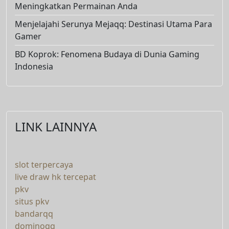
Meningkatkan Permainan Anda
Menjelajahi Serunya Mejaqq: Destinasi Utama Para
Gamer
BD Koprok: Fenomena Budaya di Dunia Gaming
Indonesia
LINK LAINNYA
slot terpercaya
live draw hk tercepat
pkv
situs pkv
bandarqq
dominoqq