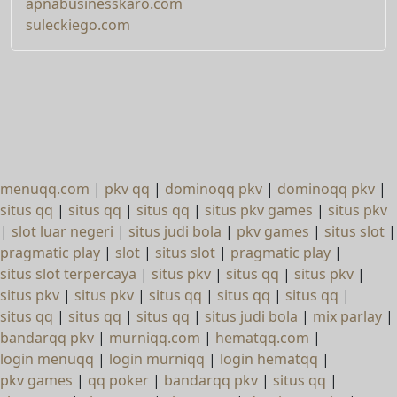
apnabusinesskaro.com
suleckiego.com
menuqq.com
|
pkv qq
|
dominoqq pkv
|
dominoqq pkv
|
situs qq
|
situs qq
|
situs qq
|
situs pkv games
|
situs pkv
|
slot luar negeri
|
situs judi bola
|
pkv games
|
situs slot
|
pragmatic play
|
slot
|
situs slot
|
pragmatic play
|
situs slot terpercaya
|
situs pkv
|
situs qq
|
situs pkv
|
situs pkv
|
situs pkv
|
situs qq
|
situs qq
|
situs qq
|
situs qq
|
situs qq
|
situs qq
|
situs judi bola
|
mix parlay
|
bandarqq pkv
|
murniqq.com
|
hematqq.com
|
login menuqq
|
login murniqq
|
login hematqq
|
pkv games
|
qq poker
|
bandarqq pkv
|
situs qq
|