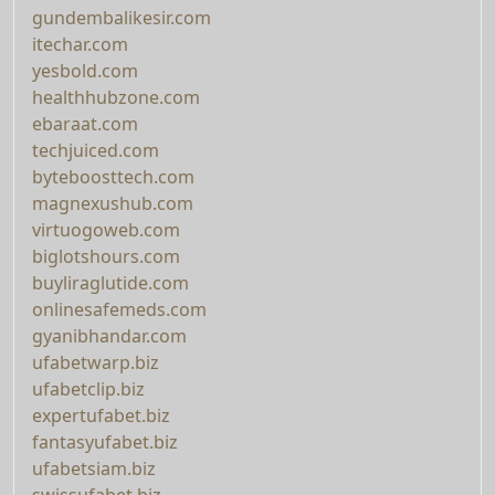
gundembalikesir.com
itechar.com
yesbold.com
healthhubzone.com
ebaraat.com
techjuiced.com
byteboosttech.com
magnexushub.com
virtuogoweb.com
biglotshours.com
buyliraglutide.com
onlinesafemeds.com
gyanibhandar.com
ufabetwarp.biz
ufabetclip.biz
expertufabet.biz
fantasyufabet.biz
ufabetsiam.biz
swissufabet.biz