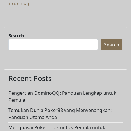
Terungkap
Search
Search
Recent Posts
Pengertian DominoQQ: Panduan Lengkap untuk
Pemula
Temukan Dunia Poker88 yang Menyenangkan:
Panduan Utama Anda
Menguasai Poker: Tips untuk Pemula untuk