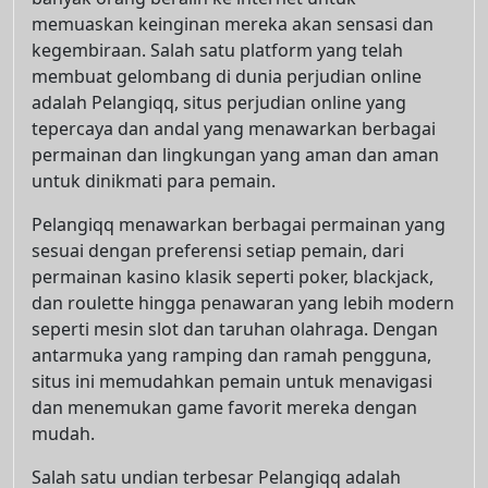
memuaskan keinginan mereka akan sensasi dan
kegembiraan. Salah satu platform yang telah
membuat gelombang di dunia perjudian online
adalah Pelangiqq, situs perjudian online yang
tepercaya dan andal yang menawarkan berbagai
permainan dan lingkungan yang aman dan aman
untuk dinikmati para pemain.
Pelangiqq menawarkan berbagai permainan yang
sesuai dengan preferensi setiap pemain, dari
permainan kasino klasik seperti poker, blackjack,
dan roulette hingga penawaran yang lebih modern
seperti mesin slot dan taruhan olahraga. Dengan
antarmuka yang ramping dan ramah pengguna,
situs ini memudahkan pemain untuk menavigasi
dan menemukan game favorit mereka dengan
mudah.
Salah satu undian terbesar Pelangiqq adalah