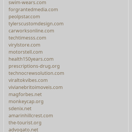
swim-wears.com
forgrantedmedia.com
peolpstar.com
tylerscustomdesign.com
carworksonline.com
techtimesss.com
virylstore.com
motorstell.com
health150years.com
prescriptions-drug.org
technocrewsolution.com
viraltokvibes.com
vivianebritoimoveis.com
magforbes.net
monkeycap.org
sdenix.net
amarinhillcrest.com
the-tourist.org
advogato.net