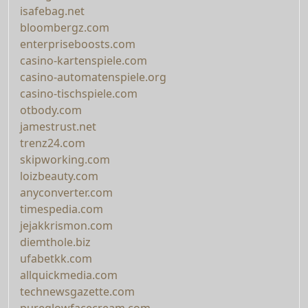
isafebag.net
bloombergz.com
enterpriseboosts.com
casino-kartenspiele.com
casino-automatenspiele.org
casino-tischspiele.com
otbody.com
jamestrust.net
trenz24.com
skipworking.com
loizbeauty.com
anyconverter.com
timespedia.com
jejakkrismon.com
diemthole.biz
ufabetkk.com
allquickmedia.com
technewsgazette.com
pureglowfacecream.com