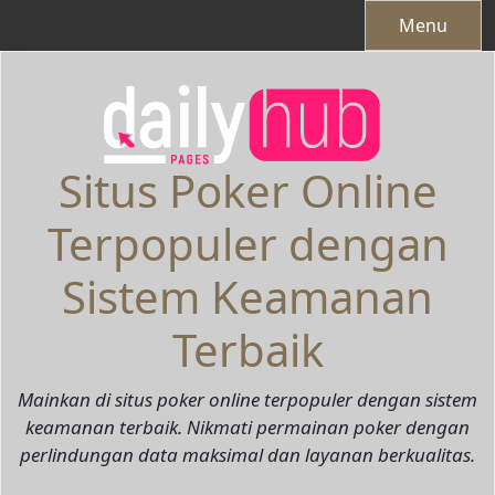
Skip
Menu
to
content
Situs Poker Online
Terpopuler dengan
Sistem Keamanan
Terbaik
Mainkan di situs poker online terpopuler dengan sistem
keamanan terbaik. Nikmati permainan poker dengan
perlindungan data maksimal dan layanan berkualitas.