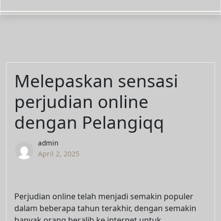
Melepaskan sensasi
perjudian online
dengan Pelangiqq
admin
April 2, 2025
Perjudian online telah menjadi semakin populer
dalam beberapa tahun terakhir, dengan semakin
banyak orang beralih ke internet untuk