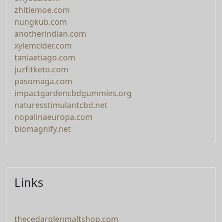
zhitiemoe.com
nungkub.com
anotherindian.com
xylemcider.com
taniaetiago.com
juzfitketo.com
pasomaga.com
impactgardencbdgummies.org
naturesstimulantcbd.net
nopalinaeuropa.com
biomagnify.net
Links
thecedarglenmaltshop.com