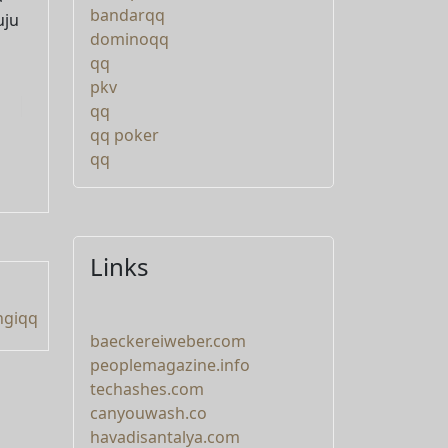
bandarqq
uju
dominoqq
qq
pkv
qq
qq poker
qq
Links
ngiqq
baeckereiweber.com
peoplemagazine.info
techashes.com
canyouwash.co
havadisantalya.com