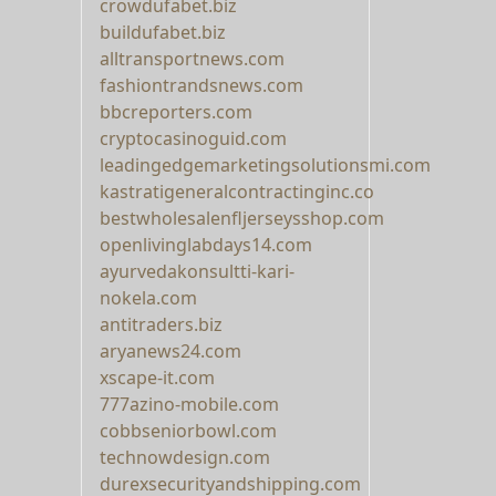
crowdufabet.biz
buildufabet.biz
alltransportnews.com
fashiontrandsnews.com
bbcreporters.com
cryptocasinoguid.com
leadingedgemarketingsolutionsmi.com
kastratigeneralcontractinginc.co
bestwholesalenfljerseysshop.com
openlivinglabdays14.com
ayurvedakonsultti-kari-
nokela.com
antitraders.biz
aryanews24.com
xscape-it.com
777azino-mobile.com
cobbseniorbowl.com
technowdesign.com
durexsecurityandshipping.com