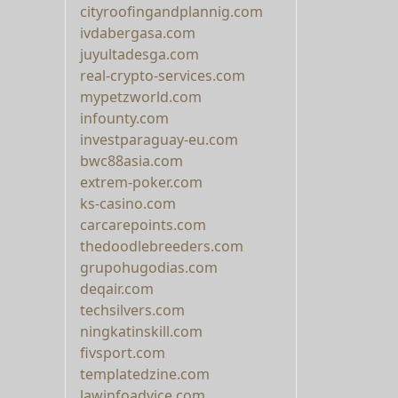
cityroofingandplannig.com
ivdabergasa.com
juyultadesga.com
real-crypto-services.com
mypetzworld.com
infounty.com
investparaguay-eu.com
bwc88asia.com
extrem-poker.com
ks-casino.com
carcarepoints.com
thedoodlebreeders.com
grupohugodias.com
deqair.com
techsilvers.com
ningkatinskill.com
fivsport.com
templatedzine.com
lawinfoadvice.com