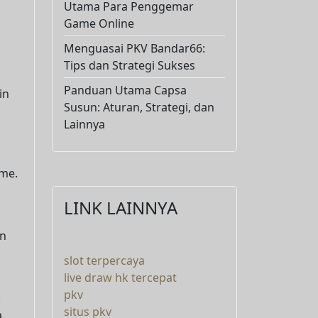
Utama Para Penggemar
Game Online
Menguasai PKV Bandar66:
Tips dan Strategi Sukses
Panduan Utama Capsa
in
Susun: Aturan, Strategi, dan
Lainnya
me.
LINK LAINNYA
an
slot terpercaya
live draw hk tercepat
pkv
k
situs pkv
a