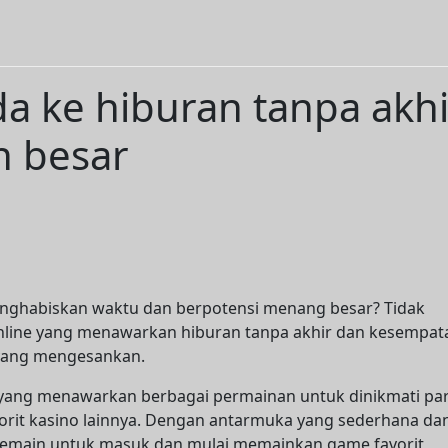
da ke hiburan tanpa akhi
 besar
nghabiskan waktu dan berpotensi menang besar? Tidak
e online yang menawarkan hiburan tanpa akhir dan kesempat
yang mengesankan.
r yang menawarkan berbagai permainan untuk dinikmati pa
orit kasino lainnya. Dengan antarmuka yang sederhana da
main untuk masuk dan mulai memainkan game favorit