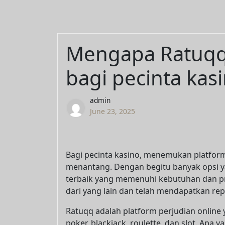
Mengapa Ratuqq 
bagi pecinta kas
admin
June 23, 2025
Bagi pecinta kasino, menemukan platform
menantang. Dengan begitu banyak opsi ya
terbaik yang memenuhi kebutuhan dan pr
dari yang lain dan telah mendapatkan rep
Ratuqq adalah platform perjudian onlin
poker, blackjack, roulette, dan slot. Apa