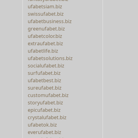
ufabetsiam.biz
swissufabet.biz
ufabetbusiness.biz
greenufabet.biz
ufabetcolor.biz
extraufabet.biz
ufabetlife.biz
ufabetsolutions.biz
socialufabet.biz
surfufabet.biz
ufabetbest.biz
sureufabet.biz
customufabet.biz
storyufabet.biz
epicufabet.biz
crystalufabet.biz
ufabetok.biz
everufabet.biz