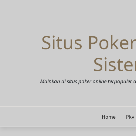
Skip
to
content
Situs Poke
Sist
Mainkan di situs poker online terpopule
Home
Pkv