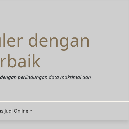
uler dengan
rbaik
er dengan perlindungan data maksimal dan
us Judi Online