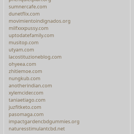
sumnercafe.com
dunetflix.com
movimientoindignados.org
milfxxxpussy.com
uptodatefamily.com
musitop.com
utyam.com
lacostituzioneblog.com
ohyeea.com
zhitiemoe.com
nungkub.com
anotherindian.com
xylemcider.com
taniaetiago.com
juzfitketo.com
pasomaga.com
impactgardencbdgummies.org
naturesstimulantcbd.net