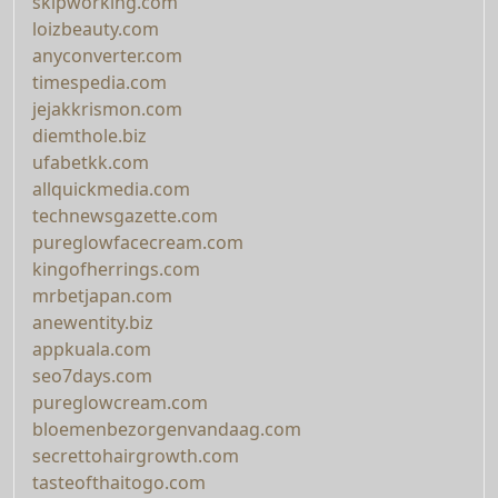
skipworking.com
loizbeauty.com
anyconverter.com
timespedia.com
jejakkrismon.com
diemthole.biz
ufabetkk.com
allquickmedia.com
technewsgazette.com
pureglowfacecream.com
kingofherrings.com
mrbetjapan.com
anewentity.biz
appkuala.com
seo7days.com
pureglowcream.com
bloemenbezorgenvandaag.com
secrettohairgrowth.com
tasteofthaitogo.com