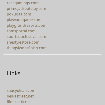
racegamings.com
primejackpotstay.com
pokugaa.com
playvaultgame.com
playgrandresorts.com
romsportal.com
sportsdocfestival.com
shestylestore.com
thingsiwontfinish.com
Links
saucyukiah.com
beikastreet.net
filmizlettir.net