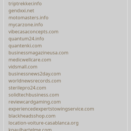
triptrekker.info
gendxxi.net
motomasters.info
mycarzone.info
vibecasaconcepts.com
quantum24.info
quantenki.com
businessmagazineusa.com
medicwellcare.com
vidsmall.com
businessnews2day.com
worldnewsrecords.com
sterilepro24.com
solidtechbusiness.com
reviewcardgaming.com
experiencedexpertstowingservice.com
blackheadsshop.com
location-voiture-casablanca.org
kpaulbartelme.com