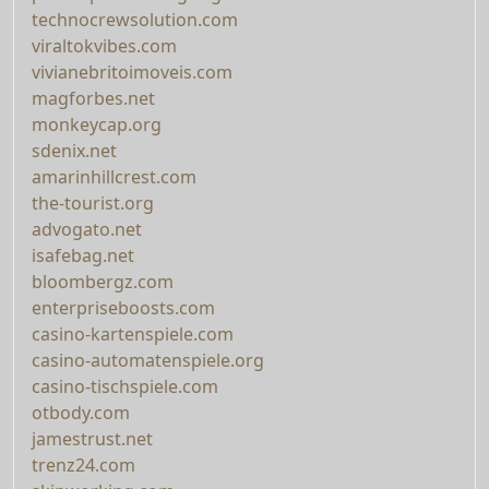
technocrewsolution.com
viraltokvibes.com
vivianebritoimoveis.com
magforbes.net
monkeycap.org
sdenix.net
amarinhillcrest.com
the-tourist.org
advogato.net
isafebag.net
bloombergz.com
enterpriseboosts.com
casino-kartenspiele.com
casino-automatenspiele.org
casino-tischspiele.com
otbody.com
jamestrust.net
trenz24.com