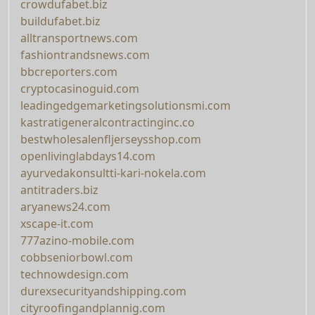
crowdufabet.biz
buildufabet.biz
alltransportnews.com
fashiontrandsnews.com
bbcreporters.com
cryptocasinoguid.com
leadingedgemarketingsolutionsmi.com
kastratigeneralcontractinginc.co
bestwholesalenfljerseysshop.com
openlivinglabdays14.com
ayurvedakonsultti-kari-nokela.com
antitraders.biz
aryanews24.com
xscape-it.com
777azino-mobile.com
cobbseniorbowl.com
technowdesign.com
durexsecurityandshipping.com
cityroofingandplannig.com