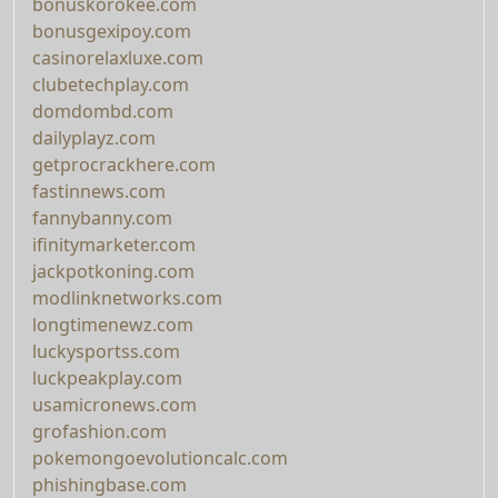
bonuskorokee.com
bonusgexipoy.com
casinorelaxluxe.com
clubetechplay.com
domdombd.com
dailyplayz.com
getprocrackhere.com
fastinnews.com
fannybanny.com
ifinitymarketer.com
jackpotkoning.com
modlinknetworks.com
longtimenewz.com
luckysportss.com
luckpeakplay.com
usamicronews.com
grofashion.com
pokemongoevolutioncalc.com
phishingbase.com