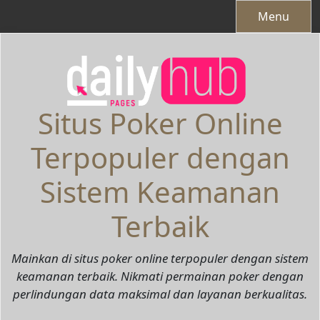
Skip
Menu
to
content
Situs Poker Online
Terpopuler dengan
Sistem Keamanan
Terbaik
Mainkan di situs poker online terpopuler dengan sistem
keamanan terbaik. Nikmati permainan poker dengan
perlindungan data maksimal dan layanan berkualitas.