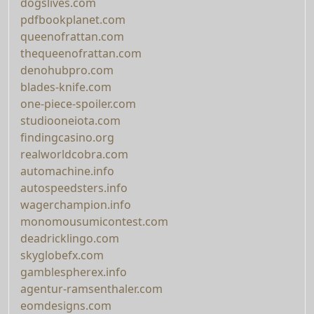
dogslives.com
pdfbookplanet.com
queenofrattan.com
thequeenofrattan.com
denohubpro.com
blades-knife.com
one-piece-spoiler.com
studiooneiota.com
findingcasino.org
realworldcobra.com
automachine.info
autospeedsters.info
wagerchampion.info
monomousumicontest.com
deadricklingo.com
skyglobefx.com
gamblespherex.info
agentur-ramsenthaler.com
eomdesigns.com