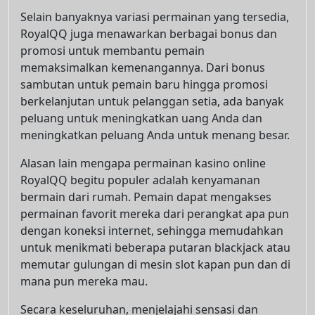
Selain banyaknya variasi permainan yang tersedia,
RoyalQQ juga menawarkan berbagai bonus dan
promosi untuk membantu pemain
memaksimalkan kemenangannya. Dari bonus
sambutan untuk pemain baru hingga promosi
berkelanjutan untuk pelanggan setia, ada banyak
peluang untuk meningkatkan uang Anda dan
meningkatkan peluang Anda untuk menang besar.
Alasan lain mengapa permainan kasino online
RoyalQQ begitu populer adalah kenyamanan
bermain dari rumah. Pemain dapat mengakses
permainan favorit mereka dari perangkat apa pun
dengan koneksi internet, sehingga memudahkan
untuk menikmati beberapa putaran blackjack atau
memutar gulungan di mesin slot kapan pun dan di
mana pun mereka mau.
Secara keseluruhan, menjelajahi sensasi dan