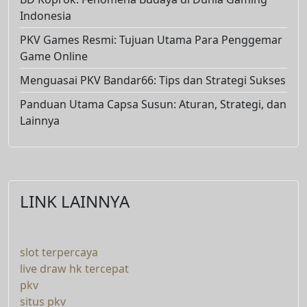
Indonesia
PKV Games Resmi: Tujuan Utama Para Penggemar
Game Online
Menguasai PKV Bandar66: Tips dan Strategi Sukses
Panduan Utama Capsa Susun: Aturan, Strategi, dan
Lainnya
LINK LAINNYA
slot terpercaya
live draw hk tercepat
pkv
situs pkv