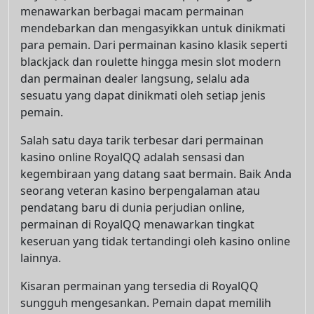
menawarkan berbagai macam permainan
mendebarkan dan mengasyikkan untuk dinikmati
para pemain. Dari permainan kasino klasik seperti
blackjack dan roulette hingga mesin slot modern
dan permainan dealer langsung, selalu ada
sesuatu yang dapat dinikmati oleh setiap jenis
pemain.
Salah satu daya tarik terbesar dari permainan
kasino online RoyalQQ adalah sensasi dan
kegembiraan yang datang saat bermain. Baik Anda
seorang veteran kasino berpengalaman atau
pendatang baru di dunia perjudian online,
permainan di RoyalQQ menawarkan tingkat
keseruan yang tidak tertandingi oleh kasino online
lainnya.
Kisaran permainan yang tersedia di RoyalQQ
sungguh mengesankan. Pemain dapat memilih