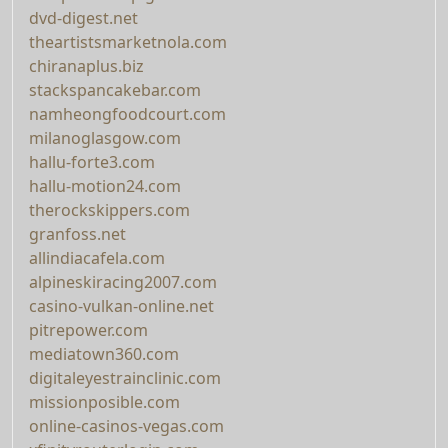
dvd-digest.net
theartistsmarketnola.com
chiranaplus.biz
stackspancakebar.com
namheongfoodcourt.com
milanoglasgow.com
hallu-forte3.com
hallu-motion24.com
therockskippers.com
granfoss.net
allindiacafela.com
alpineskiracing2007.com
casino-vulkan-online.net
pitrepower.com
mediatown360.com
digitaleyestrainclinic.com
missionposible.com
online-casinos-vegas.com