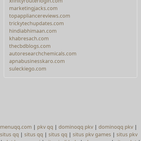
xfinityrouterlogin.com
marketingjacks.com
topappliancereviews.com
trickytechupdates.com
hindiabhimaan.com
khabresach.com
thecbdblogs.com
autoresearchchemicals.com
apnabusinesskaro.com
suleckiego.com
menuqq.com
|
pkv qq
|
dominoqq pkv
|
dominoqq pkv
|
situs qq
|
situs qq
|
situs qq
|
situs pkv games
|
situs pkv