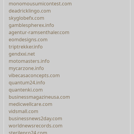
monomousumicontest.com
deadricklingo.com
skyglobefx.com
gamblespherex.info
agentur-ramsenthaler.com
eomdesigns.com
triptrekker.info
gendxxi.net
motomasters.info
mycarzone.info
vibecasaconcepts.com
quantum24.info
quantenki.com
businessmagazineusa.com
medicwellcare.com
vidsmall.com
businessnews2day.com
worldnewsrecords.com
sterilepro24.com