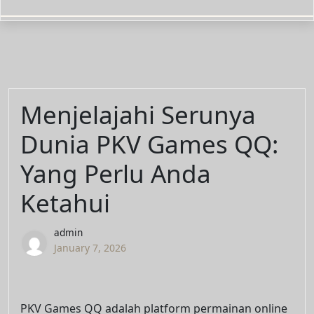
Menjelajahi Serunya
Dunia PKV Games QQ:
Yang Perlu Anda
Ketahui
admin
January 7, 2026
PKV Games QQ adalah platform permainan online