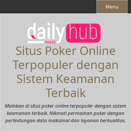
Skip
Menu
to
content
Situs Poker Online
Terpopuler dengan
Sistem Keamanan
Terbaik
Mainkan di situs poker online terpopuler dengan sistem
keamanan terbaik. Nikmati permainan poker dengan
perlindungan data maksimal dan layanan berkualitas.