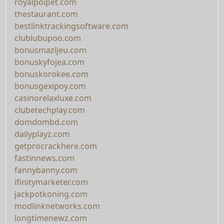
royalpoipet.com
thestaurant.com
bestlinktrackingsoftware.com
clublubupoo.com
bonusmazijeu.com
bonuskyfojea.com
bonuskorokee.com
bonusgexipoy.com
casinorelaxluxe.com
clubetechplay.com
domdombd.com
dailyplayz.com
getprocrackhere.com
fastinnews.com
fannybanny.com
ifinitymarketer.com
jackpotkoning.com
modlinknetworks.com
longtimenewz.com