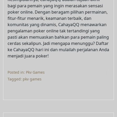
bagi para pemain yang ingin merasakan sensasi
poker online. Dengan beragam pilihan permainan,
fitur-fitur menarik, keamanan terbaik, dan
komunitas yang dinamis, CahayaQQ menawarkan
pengalaman poker online tak tertandingi yang
pasti akan memuaskan bahkan para pemain paling
cerdas sekalipun. Jadi mengapa menunggu? Daftar
ke CahayaQQ hari ini dan mulailah perjalanan Anda
menjadi juara poker!
Posted in:
Pkv Games
Tagged:
pkv games
Post