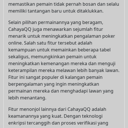
memastikan pemain tidak pernah bosan dan selalu
memiliki tantangan baru untuk ditaklukkan.
Selain pilihan permainannya yang beragam,
CahayaQQ juga menawarkan sejumlah fitur
menarik untuk meningkatkan pengalaman poker
online. Salah satu fitur tersebut adalah
kemampuan untuk memainkan beberapa tabel
sekaligus, memungkinkan pemain untuk
meningkatkan kemenangan mereka dan menguji
keterampilan mereka melawan lebih banyak lawan.
Fitur ini sangat populer di kalangan pemain
berpengalaman yang ingin meningkatkan
permainan mereka dan menghadapi lawan yang
lebih menantang.
Fitur menonjol lainnya dari CahayaQQ adalah
keamanannya yang kuat. Dengan teknologi
enkripsi tercanggih dan proses verifikasi yang