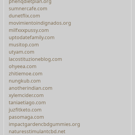
phenqdietplan.org
sumnercafe.com
dunetflix.com
movimientoindignados.org
milfxxxpussy.com
uptodatefamily.com
musitop.com
utyam.com
lacostituzioneblog.com
ohyeea.com
zhitiemoe.com
nungkub.com
anotherindian.com
xylemcider.com
taniaetiago.com
juzfitketo.com
pasomaga.com
impactgardencbdgummies.org
naturesstimulantcbd.net