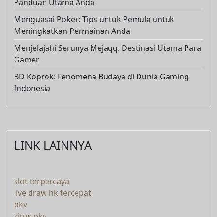
Panduan Utama Anda
Menguasai Poker: Tips untuk Pemula untuk
Meningkatkan Permainan Anda
Menjelajahi Serunya Mejaqq: Destinasi Utama Para
Gamer
BD Koprok: Fenomena Budaya di Dunia Gaming
Indonesia
LINK LAINNYA
slot terpercaya
live draw hk tercepat
pkv
situs pkv