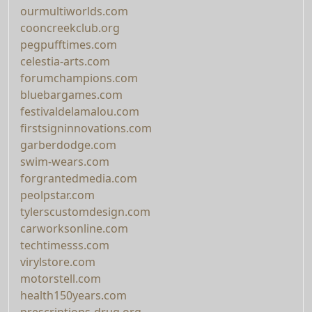
ourmultiworlds.com
cooncreekclub.org
pegpufftimes.com
celestia-arts.com
forumchampions.com
bluebargames.com
festivaldelamalou.com
firstsigninnovations.com
garberdodge.com
swim-wears.com
forgrantedmedia.com
peolpstar.com
tylerscustomdesign.com
carworksonline.com
techtimesss.com
virylstore.com
motorstell.com
health150years.com
prescriptions-drug.org