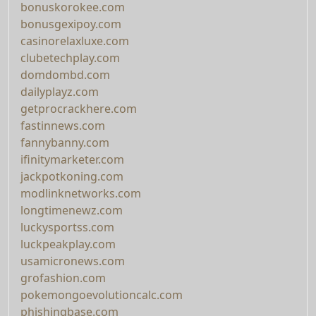
bonuskorokee.com
bonusgexipoy.com
casinorelaxluxe.com
clubetechplay.com
domdombd.com
dailyplayz.com
getprocrackhere.com
fastinnews.com
fannybanny.com
ifinitymarketer.com
jackpotkoning.com
modlinknetworks.com
longtimenewz.com
luckysportss.com
luckpeakplay.com
usamicronews.com
grofashion.com
pokemongoevolutioncalc.com
phishingbase.com