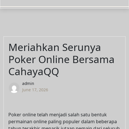
Meriahkan Serunya
Poker Online Bersama
CahayaQQ
admin
June 17, 2026
Poker online telah menjadi salah satu bentuk
permainan online paling populer dalam beberapa
tahun terakhir, menarik jutaan pemain dari seluruh