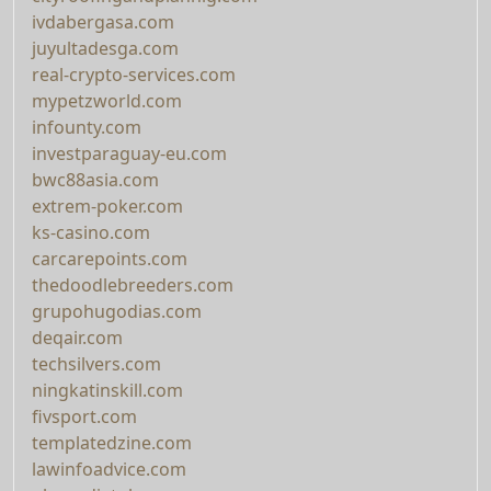
ivdabergasa.com
juyultadesga.com
real-crypto-services.com
mypetzworld.com
infounty.com
investparaguay-eu.com
bwc88asia.com
extrem-poker.com
ks-casino.com
carcarepoints.com
thedoodlebreeders.com
grupohugodias.com
deqair.com
techsilvers.com
ningkatinskill.com
fivsport.com
templatedzine.com
lawinfoadvice.com