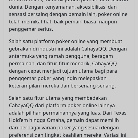
dunia. Dengan kenyamanan, aksesibilitas, dan
sensasi bersaing dengan pemain lain, poker online
telah memikat hati baik pemain biasa maupun
penggemar serius.
Salah satu platform poker online yang membuat
gebrakan di industri ini adalah CahayaQQ. Dengan
antarmuka yang ramah pengguna, beragam
permainan, dan fitur-fitur menarik, CahayaQQ
dengan cepat menjadi tujuan utama bagi para
penggemar poker yang ingin melepaskan
keterampilan mereka dan bersenang-senang.
Salah satu fitur utama yang membedakan
CahayaQQ dari platform poker online lainnya
adalah pilihan permainannya yang luas. Dari Texas
Hold’em hingga Omaha, pemain dapat memilih
dari berbagai varian poker yang sesuai dengan
preferensi dan tingkat keahlian mereka. Variasi ini