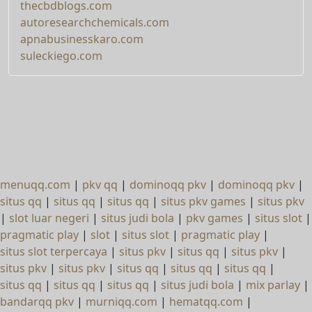
thecbdblogs.com
autoresearchchemicals.com
apnabusinesskaro.com
suleckiego.com
menuqq.com
|
pkv qq
|
dominoqq pkv
|
dominoqq pkv
|
situs qq
|
situs qq
|
situs qq
|
situs pkv games
|
situs pkv
|
slot luar negeri
|
situs judi bola
|
pkv games
|
situs slot
|
pragmatic play
|
slot
|
situs slot
|
pragmatic play
|
situs slot terpercaya
|
situs pkv
|
situs qq
|
situs pkv
|
situs pkv
|
situs pkv
|
situs qq
|
situs qq
|
situs qq
|
situs qq
|
situs qq
|
situs qq
|
situs judi bola
|
mix parlay
|
bandarqq pkv
|
murniqq.com
|
hematqq.com
|