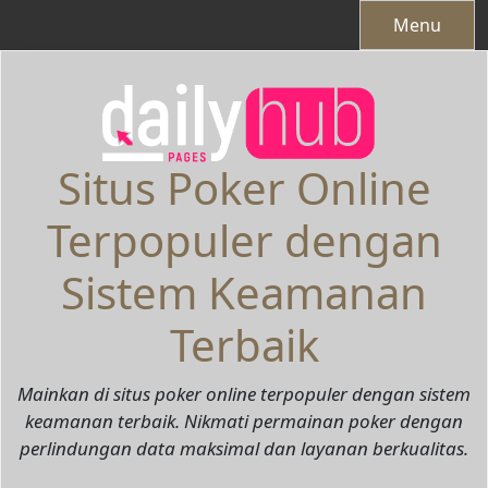
Skip
Menu
to
content
Situs Poker Online
Terpopuler dengan
Sistem Keamanan
Terbaik
Mainkan di situs poker online terpopuler dengan sistem
keamanan terbaik. Nikmati permainan poker dengan
perlindungan data maksimal dan layanan berkualitas.