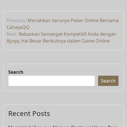
Post
Previous:
Meriahkan Serunya Poker Online Bersama
navigation
CahayaQQ
Next:
Bebaskan Semangat Kompetitif Anda dengan
Ajoqq: Hal Besar Berikutnya dalam Game Online
Search
Search
Recent Posts