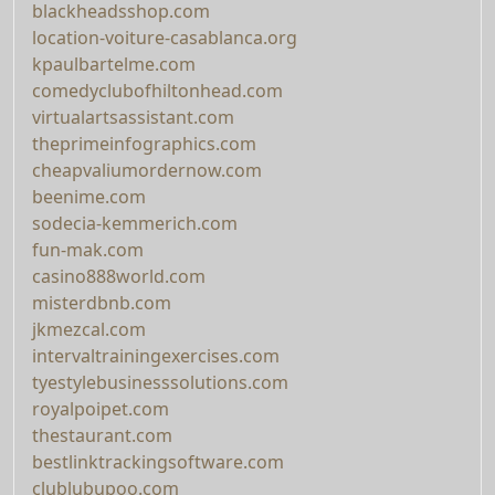
blackheadsshop.com
location-voiture-casablanca.org
kpaulbartelme.com
comedyclubofhiltonhead.com
virtualartsassistant.com
theprimeinfographics.com
cheapvaliumordernow.com
beenime.com
sodecia-kemmerich.com
fun-mak.com
casino888world.com
misterdbnb.com
jkmezcal.com
intervaltrainingexercises.com
tyestylebusinesssolutions.com
royalpoipet.com
thestaurant.com
bestlinktrackingsoftware.com
clublubupoo.com