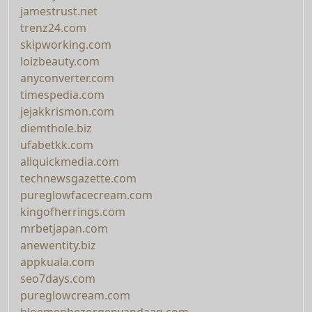
jamestrust.net
trenz24.com
skipworking.com
loizbeauty.com
anyconverter.com
timespedia.com
jejakkrismon.com
diemthole.biz
ufabetkk.com
allquickmedia.com
technewsgazette.com
pureglowfacecream.com
kingofherrings.com
mrbetjapan.com
anewentity.biz
appkuala.com
seo7days.com
pureglowcream.com
bloemenbezorgenvandaag.com