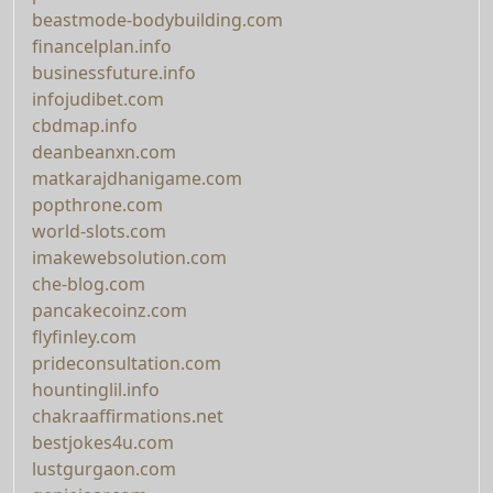
beastmode-bodybuilding.com
financelplan.info
businessfuture.info
infojudibet.com
cbdmap.info
deanbeanxn.com
matkarajdhanigame.com
popthrone.com
world-slots.com
imakewebsolution.com
che-blog.com
pancakecoinz.com
flyfinley.com
prideconsultation.com
hountinglil.info
chakraaffirmations.net
bestjokes4u.com
lustgurgaon.com