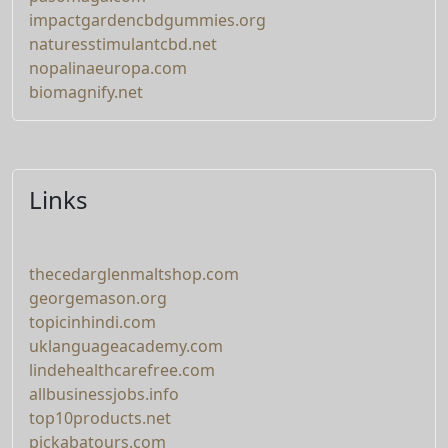
impactgardencbdgummies.org
naturesstimulantcbd.net
nopalinaeuropa.com
biomagnify.net
Links
thecedarglenmaltshop.com
georgemason.org
topicinhindi.com
uklanguageacademy.com
lindehealthcarefree.com
allbusinessjobs.info
top10products.net
pickabatours.com