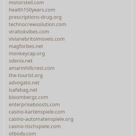
motorstell.com
health150years.com
prescriptions-drug.org
technocrewsolution.com
viraltokvibes.com
vivianebritoimoveis.com
magforbes.net
monkeycap.org
sdenix.net
amarinhillcrest.com
the-tourist.org
advogato.net
isafebag.net
bloombergz.com
enterpriseboosts.com
casino-kartenspiele.com
casino-automatenspiele.org
casino-tischspiele.com
otbody.com