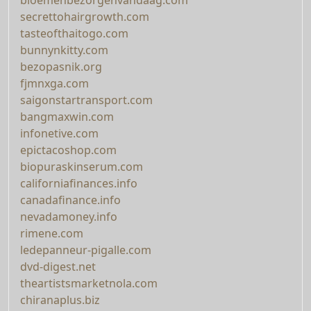
secrettohairgrowth.com
tasteofthaitogo.com
bunnynkitty.com
bezopasnik.org
fjmnxga.com
saigonstartransport.com
bangmaxwin.com
infonetive.com
epictacoshop.com
biopuraskinserum.com
californiafinances.info
canadafinance.info
nevadamoney.info
rimene.com
ledepanneur-pigalle.com
dvd-digest.net
theartistsmarketnola.com
chiranaplus.biz