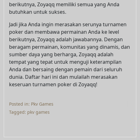
berikutnya, Zoyaqq memiliki semua yang Anda
butuhkan untuk sukses.
Jadi jika Anda ingin merasakan serunya turnamen
poker dan membawa permainan Anda ke level
berikutnya, Zoyaqq adalah jawabannya. Dengan
beragam permainan, komunitas yang dinamis, dan
sumber daya yang berharga, Zoyaqq adalah
tempat yang tepat untuk menguji keterampilan
Anda dan bersaing dengan pemain dari seluruh
dunia. Daftar hari ini dan mulailah merasakan
keseruan turnamen poker di Zoyaqq!
Posted in:
Pkv Games
Tagged:
pkv games