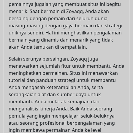
pemainnya jugalah yang membuat situs ini begitu
menarik. Saat bermain di Zoyaqq, Anda akan
bersaing dengan pemain dari seluruh dunia,
masing-masing dengan gaya bermain dan strategi
uniknya sendiri. Hal ini menghasilkan pengalaman
bermain yang dinamis dan menarik yang tidak
akan Anda temukan di tempat lain.
Selain serunya persaingan, Zoyaqq juga
menawarkan sejumlah fitur untuk membantu Anda
meningkatkan permainan. Situs ini menawarkan
tutorial dan panduan strategi untuk membantu
Anda mengasah keterampilan Anda, serta
serangkaian alat dan sumber daya untuk
membantu Anda melacak kemajuan dan
menganalisis kinerja Anda. Baik Anda seorang
pemula yang ingin mempelajari seluk-beluknya
atau seorang profesional berpengalaman yang
ingin membawa permainan Anda ke level