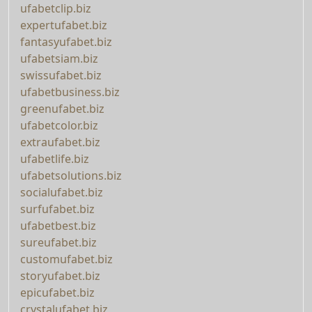
ufabetclip.biz
expertufabet.biz
fantasyufabet.biz
ufabetsiam.biz
swissufabet.biz
ufabetbusiness.biz
greenufabet.biz
ufabetcolor.biz
extraufabet.biz
ufabetlife.biz
ufabetsolutions.biz
socialufabet.biz
surfufabet.biz
ufabetbest.biz
sureufabet.biz
customufabet.biz
storyufabet.biz
epicufabet.biz
crystalufabet.biz