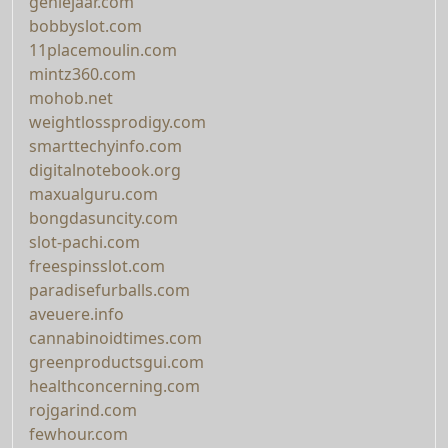
geniejaar.com
bobbyslot.com
11placemoulin.com
mintz360.com
mohob.net
weightlossprodigy.com
smarttechyinfo.com
digitalnotebook.org
maxualguru.com
bongdasuncity.com
slot-pachi.com
freespinsslot.com
paradisefurballs.com
aveuere.info
cannabinoidtimes.com
greenproductsgui.com
healthconcerning.com
rojgarind.com
fewhour.com