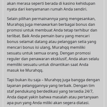
akan merasa seperti berada di kasino kehidupan
nyata dari kenyamanan rumah Anda sendiri.
Selain pilihan permainannya yang mengesankan,
Murahqq juga menawarkan berbagai bonus dan
promosi untuk membuat Anda tetap terhibur dan
terlibat. Baik Anda pemain baru yang mencari
bonus selamat datang atau pelanggan setia yang
mencari bonus isi ulang, Murahqq memiliki
sesuatu untuk semua orang. Dengan promosi
reguler dan penawaran eksklusif, Anda akan selalu
memiliki sesuatu untuk dinantikan saat Anda
masuk ke Murahqq.
Tapi bukan itu saja – Murahqq juga bangga dengan
layanan pelanggannya yang terbaik. Dengan tim
staf pendukung berdedikasi yang tersedia 24/7,
Anda dapat yakin bahwa masalah atau pertanyaan
apa pun yang Anda miliki akan segera diatasi.