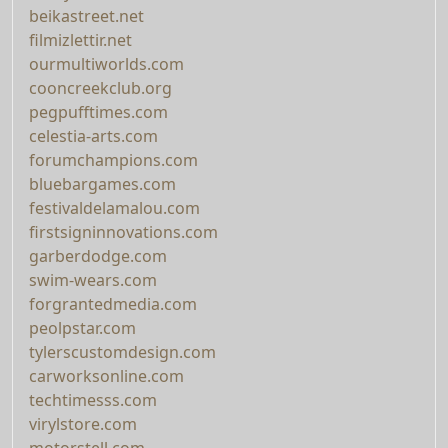
beikastreet.net
filmizlettir.net
ourmultiworlds.com
cooncreekclub.org
pegpufftimes.com
celestia-arts.com
forumchampions.com
bluebargames.com
festivaldelamalou.com
firstsigninnovations.com
garberdodge.com
swim-wears.com
forgrantedmedia.com
peolpstar.com
tylerscustomdesign.com
carworksonline.com
techtimesss.com
virylstore.com
motorstell.com