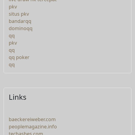
pkv
situs pkv
bandarqq
dominoqq
qq
pkv
qq
qq poker
qq
Links
baeckereiweber.com
peoplemagazine.info
techashes.com