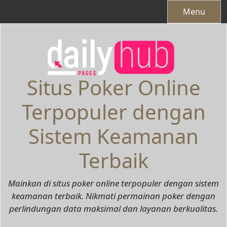
Skip
Menu
to
content
Situs Poker Online
Terpopuler dengan
Sistem Keamanan
Terbaik
Mainkan di situs poker online terpopuler dengan sistem
keamanan terbaik. Nikmati permainan poker dengan
perlindungan data maksimal dan layanan berkualitas.