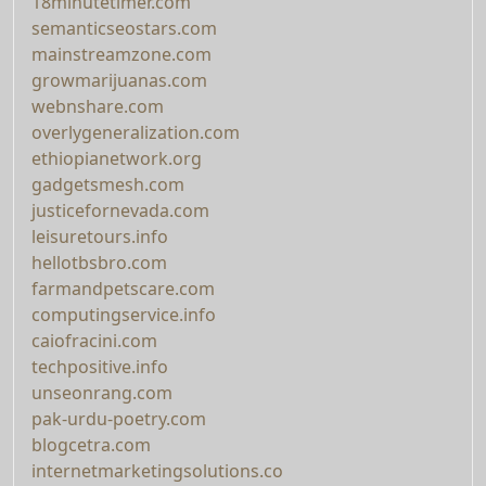
18minutetimer.com
semanticseostars.com
mainstreamzone.com
growmarijuanas.com
webnshare.com
overlygeneralization.com
ethiopianetwork.org
gadgetsmesh.com
justicefornevada.com
leisuretours.info
hellotbsbro.com
farmandpetscare.com
computingservice.info
caiofracini.com
techpositive.info
unseonrang.com
pak-urdu-poetry.com
blogcetra.com
internetmarketingsolutions.co