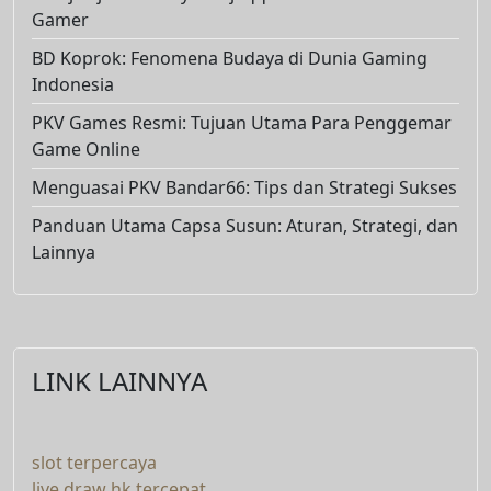
Gamer
BD Koprok: Fenomena Budaya di Dunia Gaming
Indonesia
PKV Games Resmi: Tujuan Utama Para Penggemar
Game Online
Menguasai PKV Bandar66: Tips dan Strategi Sukses
Panduan Utama Capsa Susun: Aturan, Strategi, dan
Lainnya
LINK LAINNYA
slot terpercaya
live draw hk tercepat