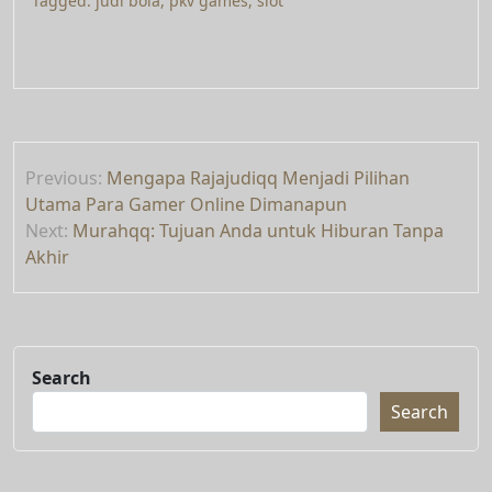
Tagged:
judi bola
,
pkv games
,
slot
Post
Previous:
Mengapa Rajajudiqq Menjadi Pilihan
navigation
Utama Para Gamer Online Dimanapun
Next:
Murahqq: Tujuan Anda untuk Hiburan Tanpa
Akhir
Search
Search