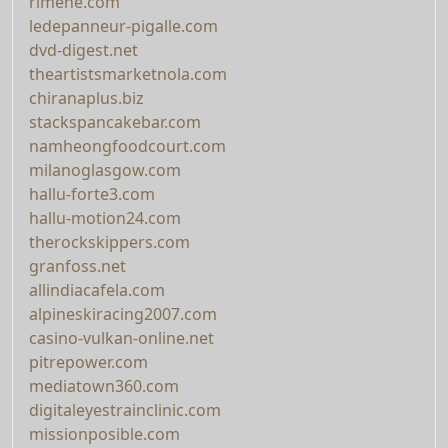
rimene.com
ledepanneur-pigalle.com
dvd-digest.net
theartistsmarketnola.com
chiranaplus.biz
stackspancakebar.com
namheongfoodcourt.com
milanoglasgow.com
hallu-forte3.com
hallu-motion24.com
therockskippers.com
granfoss.net
allindiacafela.com
alpineskiracing2007.com
casino-vulkan-online.net
pitrepower.com
mediatown360.com
digitaleyestrainclinic.com
missionposible.com