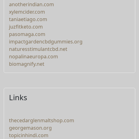
anotherindian.com
xylemcider.com
taniaetiago.com
juzfitketo.com
pasomaga.com
impactgardencbdgummies.org
naturesstimulantcbd.net
nopalinaeuropa.com
biomagnify.net
Links
thecedarglenmaltshop.com
georgemason.org
topicinhindi.com