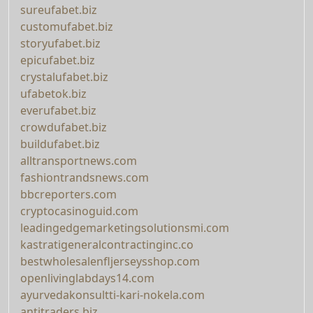
sureufabet.biz
customufabet.biz
storyufabet.biz
epicufabet.biz
crystalufabet.biz
ufabetok.biz
everufabet.biz
crowdufabet.biz
buildufabet.biz
alltransportnews.com
fashiontrandsnews.com
bbcreporters.com
cryptocasinoguid.com
leadingedgemarketingsolutionsmi.com
kastratigeneralcontractinginc.co
bestwholesalenfljerseysshop.com
openlivinglabdays14.com
ayurvedakonsultti-kari-nokela.com
antitraders.biz