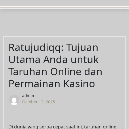
Ratujudiqq: Tujuan
Utama Anda untuk
Taruhan Online dan
Permainan Kasino
admin
October 13, 2025
Di dunia yang serba cepat saat ini, taruhan online