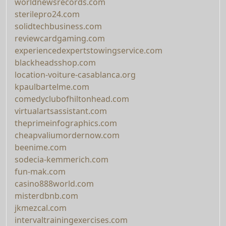
worldnewsrecords.com
sterilepro24.com
solidtechbusiness.com
reviewcardgaming.com
experiencedexpertstowingservice.com
blackheadsshop.com
location-voiture-casablanca.org
kpaulbartelme.com
comedyclubofhiltonhead.com
virtualartsassistant.com
theprimeinfographics.com
cheapvaliumordernow.com
beenime.com
sodecia-kemmerich.com
fun-mak.com
casino888world.com
misterdbnb.com
jkmezcal.com
intervaltrainingexercises.com