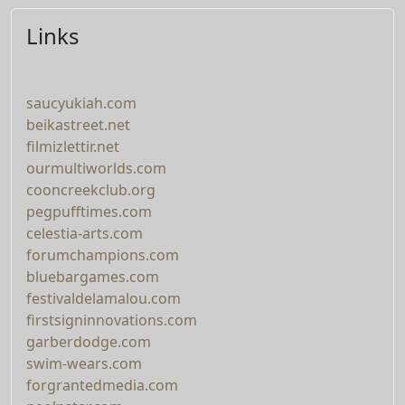
Links
saucyukiah.com
beikastreet.net
filmizlettir.net
ourmultiworlds.com
cooncreekclub.org
pegpufftimes.com
celestia-arts.com
forumchampions.com
bluebargames.com
festivaldelamalou.com
firstsigninnovations.com
garberdodge.com
swim-wears.com
forgrantedmedia.com