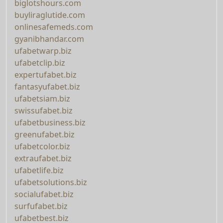
biglotshours.com
buyliraglutide.com
onlinesafemeds.com
gyanibhandar.com
ufabetwarp.biz
ufabetclip.biz
expertufabet.biz
fantasyufabet.biz
ufabetsiam.biz
swissufabet.biz
ufabetbusiness.biz
greenufabet.biz
ufabetcolor.biz
extraufabet.biz
ufabetlife.biz
ufabetsolutions.biz
socialufabet.biz
surfufabet.biz
ufabetbest.biz