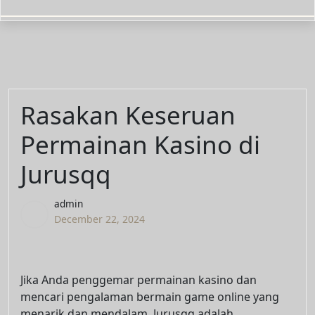
Rasakan Keseruan
Permainan Kasino di
Jurusqq
admin
December 22, 2024
Jika Anda penggemar permainan kasino dan
mencari pengalaman bermain game online yang
menarik dan mendalam, Jurusqq adalah