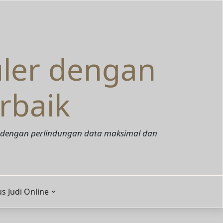
uler dengan
rbaik
er dengan perlindungan data maksimal dan
us Judi Online