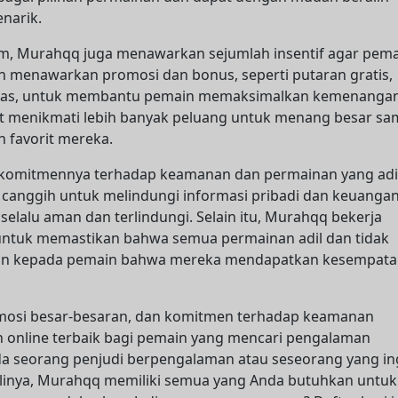
narik.
am, Murahqq juga menawarkan sejumlah insentif agar pem
utin menawarkan promosi dan bonus, seperti putaran gratis,
litas, untuk membantu pemain memaksimalkan kemenanga
at menikmati lebih banyak peluang untuk menang besar sa
favorit mereka.
h komitmennya terhadap keamanan dan permainan yang adil
i canggih untuk melindungi informasi pribadi dan keuanga
lalu aman dan terlindungi. Selain itu, Murahqq bekerja
ntuk memastikan bahwa semua permainan adil dan tidak
an kepada pemain bahwa mereka mendapatkan kesempat
mosi besar-besaran, dan komitmen terhadap keamanan
n online terbaik bagi pemain yang mencari pengalaman
a seorang penjudi berpengalaman atau seseorang yang in
inya, Murahqq memiliki semua yang Anda butuhkan untuk