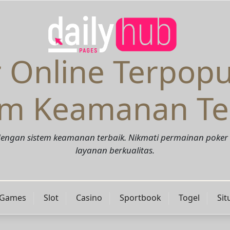
r Online Terpop
em Keamanan Te
r dengan sistem keamanan terbaik. Nikmati permainan pok
layanan berkualitas.
 Games
Slot
Casino
Sportbook
Togel
Sit