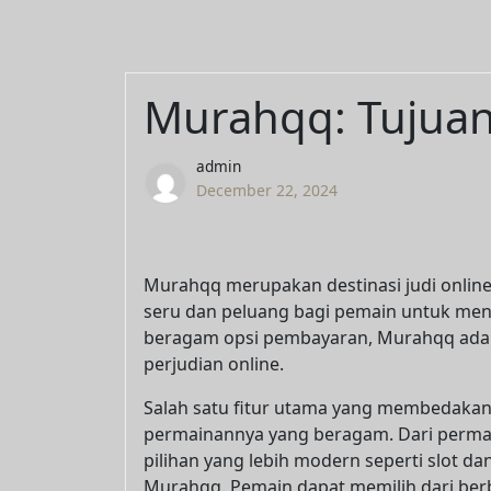
Murahqq: Tujuan 
admin
December 22, 2024
Murahqq merupakan destinasi judi onli
seru dan peluang bagi pemain untuk me
beragam opsi pembayaran, Murahqq adala
perjudian online.
Salah satu fitur utama yang membedakan M
permainannya yang beragam. Dari permaina
pilihan yang lebih modern seperti slot d
Murahqq. Pemain dapat memilih dari ber