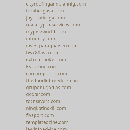
cityroofingandplannig.com
ivdabergasa.com
juyultadesga.com
real-crypto-services.com
mypetzworld.com
infounty.com
investparaguay-eu.com
bwc88asia.com
extrem-poker.com
ks-casino.com
carcarepoints.com
thedoodlebreeders.com
grupohugodias.com
deqair.com
techsilvers.com
ningkatinskill.com
fivsport.com
templatedzine.com
lawinfoadvice.com