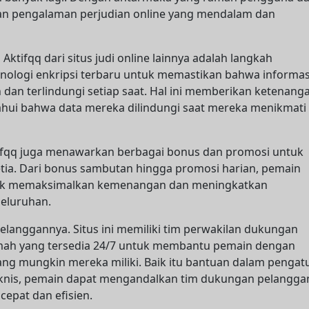
an pengalaman perjudian online yang mendalam dan
ktifqq dari situs judi online lainnya adalah langkah
nologi enkripsi terbaru untuk memastikan bahwa informas
dan terlindungi setiap saat. Hal ini memberikan ketenang
ahui bahwa data mereka dilindungi saat mereka menikmati
tifqq juga menawarkan berbagai bonus dan promosi untuk
ia. Dari bonus sambutan hingga promosi harian, pemain
tuk memaksimalkan kemenangan dan meningkatkan
eluruhan.
pelanggannya. Situs ini memiliki tim perwakilan dukungan
ah yang tersedia 24/7 untuk membantu pemain dengan
ng mungkin mereka miliki. Baik itu bantuan dalam pengat
eknis, pemain dapat mengandalkan tim dukungan pelangga
epat dan efisien.