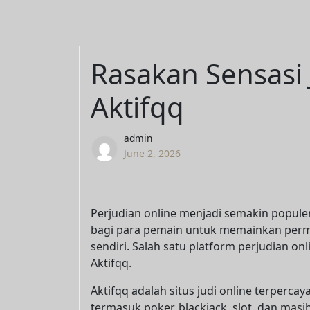
Rasakan Sensasi
Aktifqq
admin
June 2, 2026
Perjudian online menjadi semakin popul
bagi para pemain untuk memainkan perm
sendiri. Salah satu platform perjudian o
Aktifqq.
Aktifqq adalah situs judi online terper
termasuk poker, blackjack, slot, dan ma