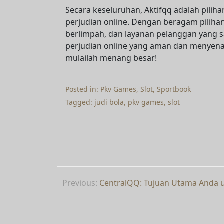
Secara keseluruhan, Aktifqq adalah pili
perjudian online. Dengan beragam piliha
berlimpah, dan layanan pelanggan yang 
perjudian online yang aman dan menyena
mulailah menang besar!
Posted in:
Pkv Games
,
Slot
,
Sportbook
Tagged:
judi bola
,
pkv games
,
slot
Post
Previous:
CentralQQ: Tujuan Utama Anda 
navigation