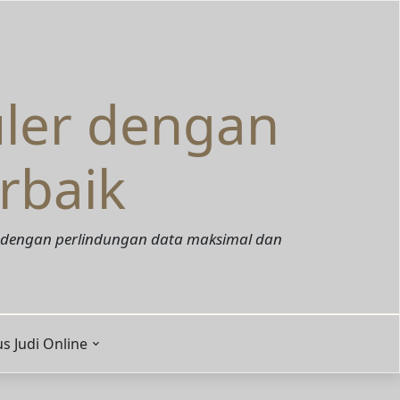
uler dengan
rbaik
er dengan perlindungan data maksimal dan
us Judi Online