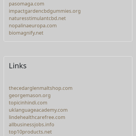
pasomaga.com
impactgardencbdgummies.org
naturesstimulantcbd.net
nopalinaeuropa.com
biomagnify.net
Links
thecedarglenmaltshop.com
georgemason.org
topicinhindi.com
uklanguageacademy.com
lindehealthcarefree.com
allbusinessjobs.info
top10products.net