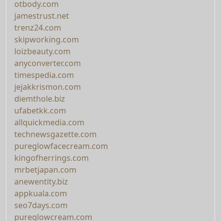
otbody.com
jamestrust.net
trenz24.com
skipworking.com
loizbeauty.com
anyconverter.com
timespedia.com
jejakkrismon.com
diemthole.biz
ufabetkk.com
allquickmedia.com
technewsgazette.com
pureglowfacecream.com
kingofherrings.com
mrbetjapan.com
anewentity.biz
appkuala.com
seo7days.com
pureglowcream.com