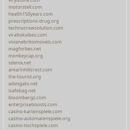
motorstell.com
health150years.com
prescriptions-drug.org
technocrewsolution.com
viraltokvibes.com
vivianebritoimoveis.com
magforbes.net
monkeycap.org
sdenix.net
amarinhillcrest.com
the-tourist.org
advogato.net
isafebag.net
bloombergz.com
enterpriseboosts.com
casino-kartenspiele.com
casino-automatenspiele.org
casino-tischspiele.com