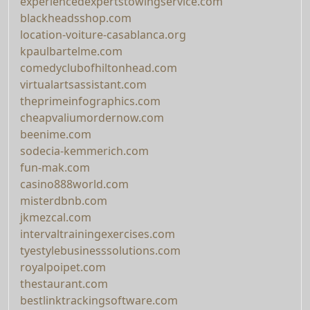
experiencedexpertstowingservice.com
blackheadsshop.com
location-voiture-casablanca.org
kpaulbartelme.com
comedyclubofhiltonhead.com
virtualartsassistant.com
theprimeinfographics.com
cheapvaliumordernow.com
beenime.com
sodecia-kemmerich.com
fun-mak.com
casino888world.com
misterdbnb.com
jkmezcal.com
intervaltrainingexercises.com
tyestylebusinesssolutions.com
royalpoipet.com
thestaurant.com
bestlinktrackingsoftware.com