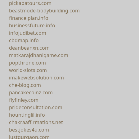
pickabatours.com
beastmode-bodybuilding.com
financelplan.info
businessfuture.info
infojudibet.com
cbdmap.info
deanbeanxn.com
matkarajdhanigame.com
popthrone.com
world-slots.com
imakewebsolution.com
che-blog.com
pancakecoinz.com
flyfinley.com
prideconsultation.com
hountinglil.info
chakraaffirmations.net
bestjokes4u.com
lustgurgaon.com