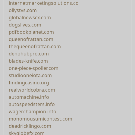
internetmarketingsolutions.co
ollystvs.com
globalnewscx.com
dogslives.com
pdfbookplanet.com
queenofrattan.com
thequeenofrattan.com
denohubpro.com
blades-knife.com
one-piece-spoiler.com
studiooneiota.com
findingcasino.org
realworldcobra.com
automachine.info
autospeedsters.info
wagerchampion.info
monomousumicontest.com
deadricklingo.com
skyglobefx.com