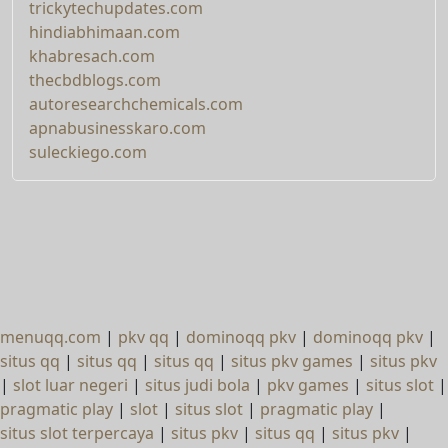
trickytechupdates.com
hindiabhimaan.com
khabresach.com
thecbdblogs.com
autoresearchchemicals.com
apnabusinesskaro.com
suleckiego.com
menuqq.com
|
pkv qq
|
dominoqq pkv
|
dominoqq pkv
|
situs qq
|
situs qq
|
situs qq
|
situs pkv games
|
situs pkv
|
slot luar negeri
|
situs judi bola
|
pkv games
|
situs slot
|
pragmatic play
|
slot
|
situs slot
|
pragmatic play
|
situs slot terpercaya
|
situs pkv
|
situs qq
|
situs pkv
|