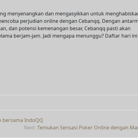
 yang menyenangkan dan mengasyikkan untuk menghabiska
mencoba perjudian online dengan Cebanqq. Dengan antar
n, dan potensi kemenangan besar, Cebanqq pasti akan
ama berjam-jam. Jadi mengapa menunggu? Daftar hari ini
ne bersama IndoQQ
Next:
Temukan Sensasi Poker Online dengan Ma