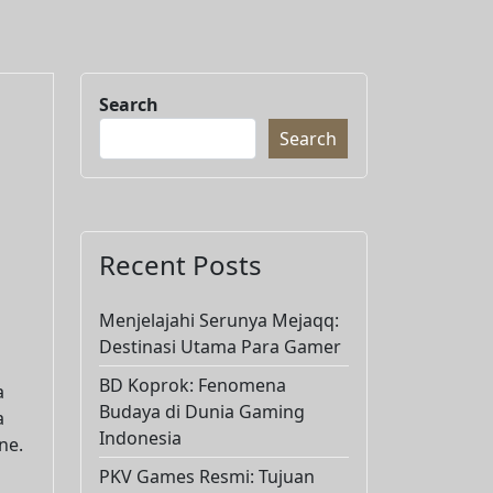
Search
Search
Recent Posts
Menjelajahi Serunya Mejaqq:
Destinasi Utama Para Gamer
BD Koprok: Fenomena
a
Budaya di Dunia Gaming
a
Indonesia
ne.
PKV Games Resmi: Tujuan