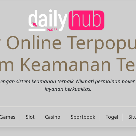
r Online Terpop
em Keamanan Te
r dengan sistem keamanan terbaik. Nikmati permainan pok
layanan berkualitas.
 Games
Slot
Casino
Sportbook
Togel
Sit