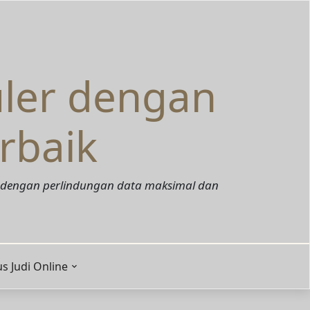
uler dengan
rbaik
er dengan perlindungan data maksimal dan
us Judi Online