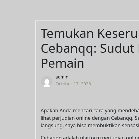
Temukan Keserua
Cebanqq: Sudut
Pemain
admin
October 17, 2025
Apakah Anda mencari cara yang mendeb
lihat perjudian online dengan Cebanqq.
langsung, saya bisa membuktikan sensasi
Cebanqq adalah platform perjudian onl