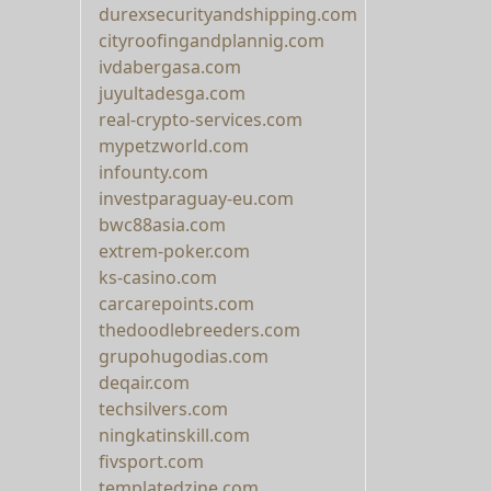
durexsecurityandshipping.com
cityroofingandplannig.com
ivdabergasa.com
juyultadesga.com
real-crypto-services.com
mypetzworld.com
infounty.com
investparaguay-eu.com
bwc88asia.com
extrem-poker.com
ks-casino.com
carcarepoints.com
thedoodlebreeders.com
grupohugodias.com
deqair.com
techsilvers.com
ningkatinskill.com
fivsport.com
templatedzine.com