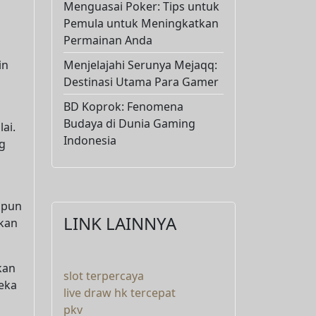
Menguasai Poker: Tips untuk
Pemula untuk Meningkatkan
Permainan Anda
in
Menjelajahi Serunya Mejaqq:
Destinasi Utama Para Gamer
BD Koprok: Fenomena
Budaya di Dunia Gaming
ai.
Indonesia
g
 pun
LINK LAINNYA
kan
kan
slot terpercaya
eka
live draw hk tercepat
pkv