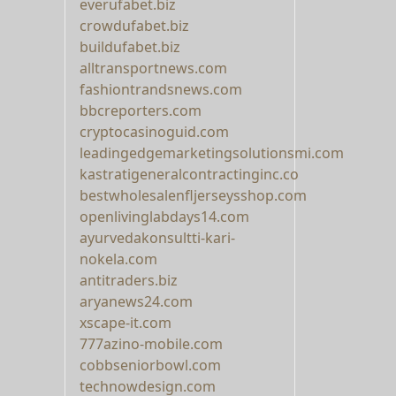
everufabet.biz
crowdufabet.biz
buildufabet.biz
alltransportnews.com
fashiontrandsnews.com
bbcreporters.com
cryptocasinoguid.com
leadingedgemarketingsolutionsmi.com
kastratigeneralcontractinginc.co
bestwholesalenfljerseysshop.com
openlivinglabdays14.com
ayurvedakonsultti-kari-
nokela.com
antitraders.biz
aryanews24.com
xscape-it.com
777azino-mobile.com
cobbseniorbowl.com
technowdesign.com