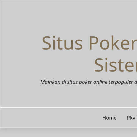
Skip
to
content
Situs Poke
Sist
Mainkan di situs poker online terpopule
Home
Pkv