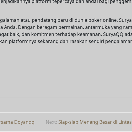
menjadikannya platform tepercaya dan andal bagi penggem
galaman atau pendatang baru di dunia poker online, Sur
ada Anda. Dengan beragam permainan, antarmuka yang ra
gat baik, dan komitmen terhadap keamanan, SuryaQQ ad
ukan platformnya sekarang dan rasakan sendiri pengalama
ersama Doyanqq
Next:
Siap-siap Menang Besar di Linta