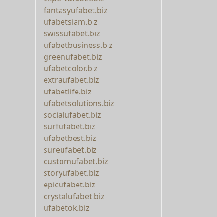
fantasyufabet.biz
ufabetsiam.biz
swissufabet.biz
ufabetbusiness.biz
greenufabet.biz
ufabetcolor.biz
extraufabet.biz
ufabetlife.biz
ufabetsolutions.biz
socialufabet.biz
surfufabet.biz
ufabetbest.biz
sureufabet.biz
customufabet.biz
storyufabet.biz
epicufabet.biz
crystalufabet.biz
ufabetok.biz