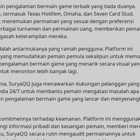
 pengalaman bermain game terbaik yang tiada duanya.
, termasuk Texas Hold’em, Omaha, dan Seven Card Stud,
at menemukan permainan yang sesuai dengan preferensi
berbagai turnamen dan permainan uang, memberikan pema
gasah keterampilan mereka.
adalah antarmukanya yang ramah pengguna. Platform ini
tif yang memudahkan pemain pemula sekalipun untuk memul
n pengalaman bermain game yang menarik secara visual yan
uk menonton lebih banyak lagi.
una, SuryaQQ juga menawarkan dukungan pelanggan yang
sedia 24/7 untuk membantu pemain mengatasi masalah apa
an pengalaman bermain game yang lancar dan menyenang
h komitmennya terhadap keamanan. Platform ini mengguna
dungi informasi pribadi dan keuangan pemain, memberi mer
 itu, SuryaQQ secara rutin mengaudit permainannya untuk