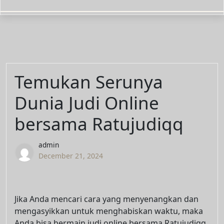
Temukan Serunya
Dunia Judi Online
bersama Ratujudiqq
admin
December 21, 2024
Jika Anda mencari cara yang menyenangkan dan
mengasyikkan untuk menghabiskan waktu, maka
Anda bisa bermain judi online bersama Ratujudiqq.