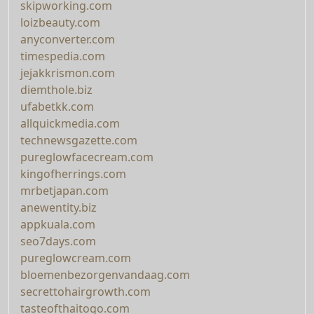
skipworking.com
loizbeauty.com
anyconverter.com
timespedia.com
jejakkrismon.com
diemthole.biz
ufabetkk.com
allquickmedia.com
technewsgazette.com
pureglowfacecream.com
kingofherrings.com
mrbetjapan.com
anewentity.biz
appkuala.com
seo7days.com
pureglowcream.com
bloemenbezorgenvandaag.com
secrettohairgrowth.com
tasteofthaitogo.com