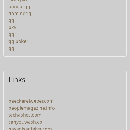
bandarqq
dominoqq
qq
pkv
qq
qq poker
qq
Links
baeckereiweber.com
peoplemagazine.info
techashes.com
canyouwash.co
havadisantalya.com