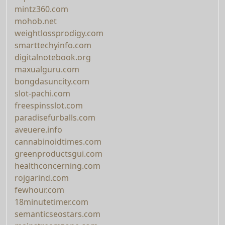
mintz360.com
mohob.net
weightlossprodigy.com
smarttechyinfo.com
digitalnotebook.org
maxualguru.com
bongdasuncity.com
slot-pachi.com
freespinsslot.com
paradisefurballs.com
aveuere.info
cannabinoidtimes.com
greenproductsgui.com
healthconcerning.com
rojgarind.com
fewhour.com
18minutetimer.com
semanticseostars.com