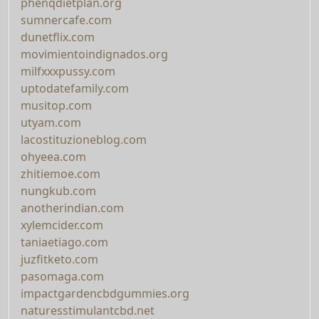
phenqdietplan.org
sumnercafe.com
dunetflix.com
movimientoindignados.org
milfxxxpussy.com
uptodatefamily.com
musitop.com
utyam.com
lacostituzioneblog.com
ohyeea.com
zhitiemoe.com
nungkub.com
anotherindian.com
xylemcider.com
taniaetiago.com
juzfitketo.com
pasomaga.com
impactgardencbdgummies.org
naturesstimulantcbd.net