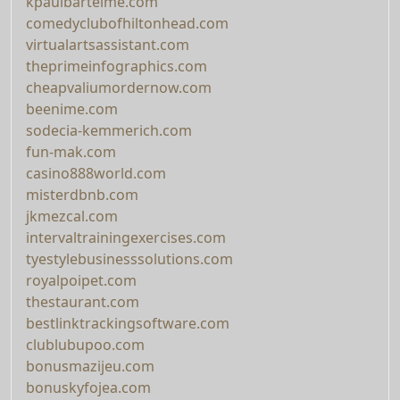
kpaulbartelme.com
comedyclubofhiltonhead.com
virtualartsassistant.com
theprimeinfographics.com
cheapvaliumordernow.com
beenime.com
sodecia-kemmerich.com
fun-mak.com
casino888world.com
misterdbnb.com
jkmezcal.com
intervaltrainingexercises.com
tyestylebusinesssolutions.com
royalpoipet.com
thestaurant.com
bestlinktrackingsoftware.com
clublubupoo.com
bonusmazijeu.com
bonuskyfojea.com