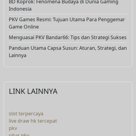
BD Koprok: Fenomena Budaya di Dunia Gaming
Indonesia
PKV Games Resmi: Tujuan Utama Para Penggemar
Game Online
Menguasai PKV Bandar66: Tips dan Strategi Sukses
Panduan Utama Capsa Susun: Aturan, Strategi, dan
Lainnya
LINK LAINNYA
slot terpercaya
live draw hk tercepat
pkv
situs pkv