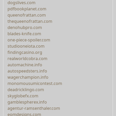
dogslives.com
pdfbookplanet.com
queenofrattan.com
thequeenofrattan.com
denohubpro.com
blades-knife.com
one-piece-spoiler.com
studiooneiota.com
findingcasino.org
realworldcobra.com
automachine.info
autospeedsters.info
wagerchampion.info
monomousumicontest.com
deadricklingo.com
skyglobefx.com
gamblespherex.info
agentur-ramsenthaler.com
eomdesigns.com