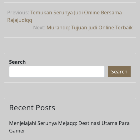
Post
Previous:
Temukan Serunya Judi Online Bersama
navigation
Rajajudiqq
Next:
Murahqq: Tujuan Judi Online Terbaik
Search
Search
Recent Posts
Menjelajahi Serunya Mejaqq: Destinasi Utama Para
Gamer