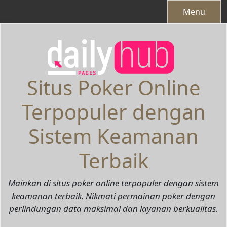
Skip
Menu
to
content
Situs Poker Online
Terpopuler dengan
Sistem Keamanan
Terbaik
Mainkan di situs poker online terpopuler dengan sistem
keamanan terbaik. Nikmati permainan poker dengan
perlindungan data maksimal dan layanan berkualitas.